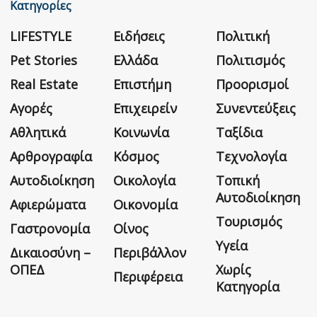
Κατηγορίες
LIFESTYLE
Ειδήσεις
Πολιτική
Pet Stories
Ελλάδα
Πολιτισμός
Real Estate
Επιστήμη
Προορισμοί
Αγορές
Επιχειρείν
Συνεντεύξεις
Αθλητικά
Κοινωνία
Ταξίδια
Αρθρογραφία
Κόσμος
Τεχνολογία
Αυτοδιοίκηση
Οικολογία
Τοπική
Αυτοδιοίκηση
Αφιερώματα
Οικονομία
Τουρισμός
Γαστρονομία
Οίνος
Υγεία
Δικαιοσύνη –
Περιβάλλον
ΟΠΕΔ
Χωρίς
Περιφέρεια
Κατηγορία