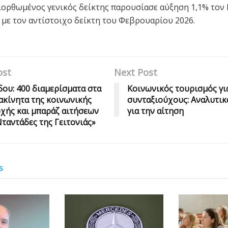
ιορθωμένος γενικός δείκτης παρουσίασε αύξηση 1,1% τον
 με τον αντίστοιχο δείκτη του Φεβρουαρίου 2026.
ost
Next Post
ου: 400 διαμερίσματα στα
Κοινωνικός τουρισμός γι
ακίνητα της κοινωνικής
συνταξιούχους: Αναλυτικ
χής και μπαράζ αιτήσεων
για την αίτηση
«Νταντάδες της Γειτονιάς»
s