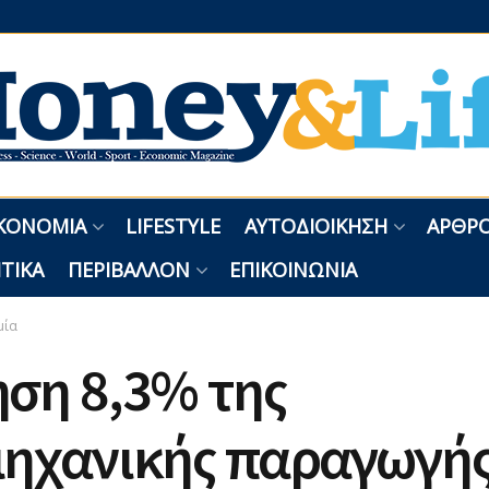
ΚΟΝΟΜΊΑ
LIFESTYLE
ΑΥΤΟΔΙΟΊΚΗΣΗ
ΑΡΘΡΟ
ΤΙΚΆ
ΠΕΡΙΒΆΛΛΟΝ
ΕΠΙΚΟΙΝΩΝΊΑ
μία
ση 8,3% της
μηχανικής παραγωγής