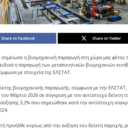
Share on Facebook
Share on Twitter
 σημείωσε η βιομηχανική παραγωγή στη χώρα μας φέτος 
 ειδικά η παραγωγή των μεταποιητικών βιομηχανιών κινή
σύμφωνα με στοιχεία της ΕΛΣΤΑΤ.
είκτης βιομηχανικής παραγωγής, σύμφωνα με την ΕΛΣΤΑΤ,
 τον Μάρτιο 2026 σε σύγκριση με τον αντίστοιχο δείκτη 
ι αύξησης 3,2% που σημειώθηκε κατά την αντίστοιχη σύγκρ
024.
υτή προήλθε κυρίως από την αύξηση του δείκτη παροχής ρ