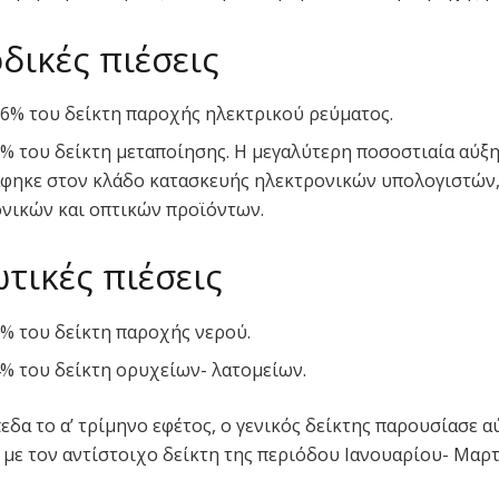
δικές πιέσεις
,6% του δείκτη παροχής ηλεκτρικού ρεύματος.
5% του δείκτη μεταποίησης. Η μεγαλύτερη ποσοστιαία αύξ
φηκε στον κλάδο κατασκευής ηλεκτρονικών υπολογιστών
νικών και οπτικών προϊόντων.
τικές πιέσεις
5% του δείκτη παροχής νερού.
4% του δείκτη ορυχείων- λατομείων.
πεδα το α’ τρίμηνο εφέτος, ο γενικός δείκτης παρουσίασε 
 με τον αντίστοιχο δείκτη της περιόδου Ιανουαρίου- Μαρτ