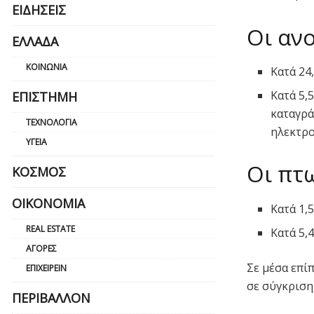
ΕΙΔΉΣΕΙΣ
Οι ανο
ΕΛΛΆΔΑ
ΚΟΙΝΩΝΊΑ
Κατά 24
Κατά 5,
ΕΠΙΣΤΉΜΗ
καταγρά
ΤΕΧΝΟΛΟΓΊΑ
ηλεκτρο
ΥΓΕΊΑ
Οι πτω
ΚΌΣΜΟΣ
ΟΙΚΟΝΟΜΊΑ
Κατά 1,
REAL ESTATE
Κατά 5,
ΑΓΟΡΈΣ
Σε μέσα επί
ΕΠΙΧΕΙΡΕΊΝ
σε σύγκριση
ΠΕΡΙΒΆΛΛΟΝ