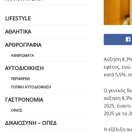
LIFESTYLE
ΑΘΛΗΤΙΚΆ
ΑΡΘΡΟΓΡΑΦΊΑ
ΑΦΙΕΡΏΜΑΤΑ
Αύξηση 8,3%
εφέτος, ενώ
ΑΥΤΟΔΙΟΊΚΗΣΗ
κατά 5,5%, 
ΠΕΡΙΦΈΡΕΙΑ
ΤΟΠΙΚΉ ΑΥΤΟΔΙΟΊΚΗΣΗ
Ο γενικός δ
αύξηση 8,3%
ΓΑΣΤΡΟΝΟΜΊΑ
2025, έναντ
ΟΊΝΟΣ
2025 με το 2
ΔΙΚΑΙΟΣΎΝΗ – ΟΠΕΔ
Η εξέλιξη α