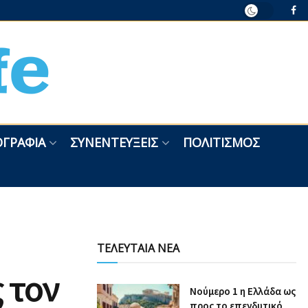
ΓΡΑΦΊΑ
ΣΥΝΕΝΤΕΎΞΕΙΣ
ΠΟΛΙΤΙΣΜΌΣ
ΤΕΛΕΥΤΑΙΑ ΝΕΑ
 τον
Nούμερο 1 η Ελλάδα ως
προς το επενδυτικό