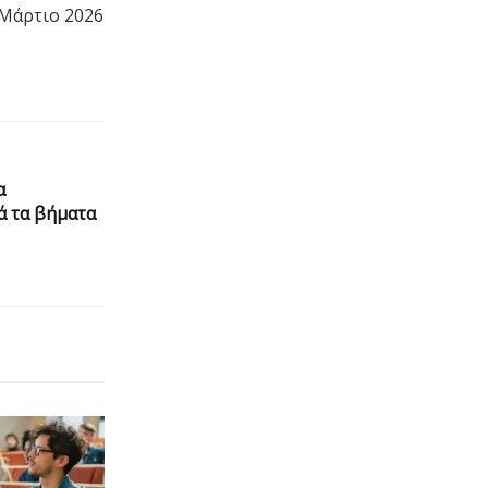
 Μάρτιο 2026
α
ά τα βήματα