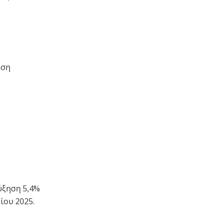
ηση
,
αύξηση 5,4%
ίου 2025.