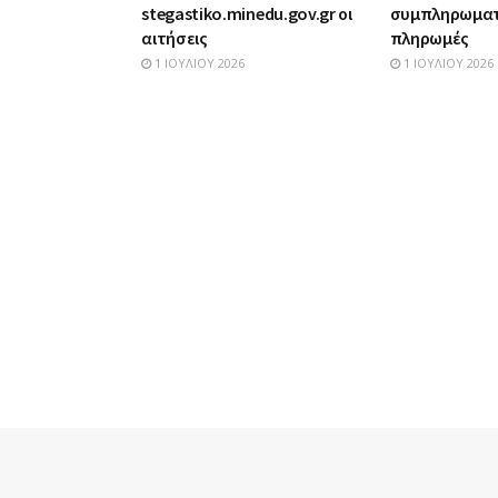
stegastiko.minedu.gov.gr οι
συμπληρωματ
αιτήσεις
πληρωμές
1 ΙΟΥΛΊΟΥ 2026
1 ΙΟΥΛΊΟΥ 2026