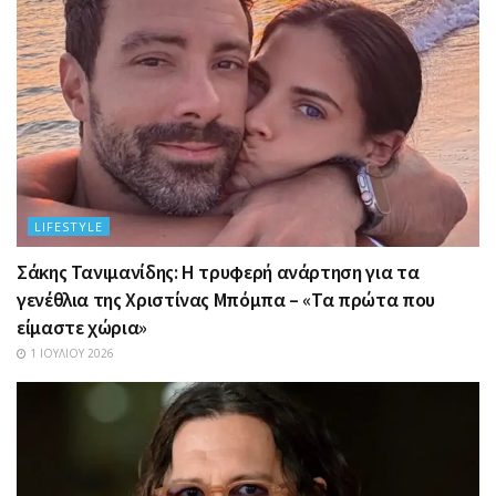
LIFESTYLE
Σάκης Τανιμανίδης: Η τρυφερή ανάρτηση για τα
γενέθλια της Χριστίνας Μπόμπα – «Τα πρώτα που
είμαστε χώρια»
1 ΙΟΥΛΊΟΥ 2026