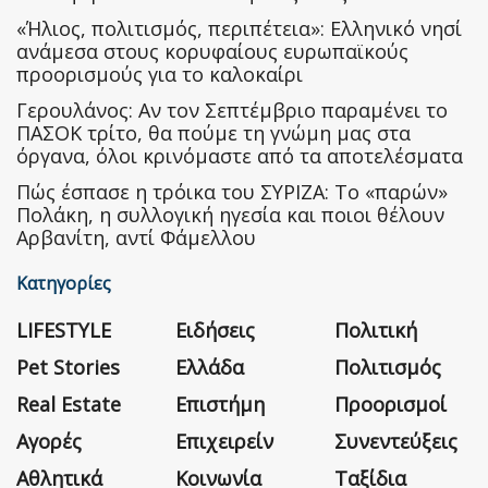
«Ήλιος, πολιτισμός, περιπέτεια»: Ελληνικό νησί
ανάμεσα στους κορυφαίους ευρωπαϊκούς
προορισμούς για το καλοκαίρι
Γερουλάνος: Αν τον Σεπτέμβριο παραμένει το
ΠΑΣΟΚ τρίτο, θα πούμε τη γνώμη μας στα
όργανα, όλοι κρινόμαστε από τα αποτελέσματα
Πώς έσπασε η τρόικα του ΣΥΡΙΖΑ: Το «παρών»
Πολάκη, η συλλογική ηγεσία και ποιοι θέλουν
Αρβανίτη, αντί Φάμελλου
Κατηγορίες
LIFESTYLE
Ειδήσεις
Πολιτική
Pet Stories
Ελλάδα
Πολιτισμός
Real Estate
Επιστήμη
Προορισμοί
Αγορές
Επιχειρείν
Συνεντεύξεις
Αθλητικά
Κοινωνία
Ταξίδια