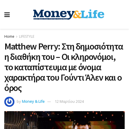
Home
LIFESTYLE
Matthew Perry: Στη δημοσιότητα
η διαθήκη του – Οι κληρονόμοι,
το καταπίστευμα με όνομα
χαρακτήρα του Γούντι Άλεν και ο
όρος
by
Money & Life
12 Μαρτίου 2024