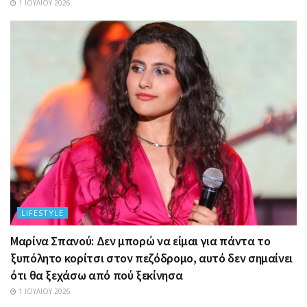
1 ΙΟΥΛΊΟΥ 2026
LIFESTYLE
Μαρίνα Σπανού: Δεν μπορώ να είμαι για πάντα το
ξυπόλητο κορίτσι στον πεζόδρομο, αυτό δεν σημαίνει
ότι θα ξεχάσω από πού ξεκίνησα
1 ΙΟΥΛΊΟΥ 2026