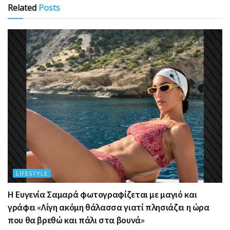
Related
Posts
LIFESTYLE
Η Ευγενία Σαμαρά φωτογραφίζεται με μαγιό και
γράφει «Λίγη ακόμη θάλασσα γιατί πλησιάζει η ώρα
που θα βρεθώ και πάλι στα βουνά»