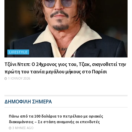
LIFESTYLE
Τζόνι Ντεπ: Ο 24χρονος γιος του, Τζακ, σκηνοθετεί την
πρώτη του ταινία μεγάλου μήκους στο Παρίσι
1 ΙΟΥΛΊΟΥ 2026
ΔΗΜΟΦΙΛΗ ΣΗΜΕΡΑ
Πάνω από τα 100 δολάρια το πετρέλαιο με οριακές
διακυμάνσεις – Σε στάση αναμονής οι επενδυτές
3 ΜΉΝΕΣ AGO