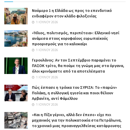
Nούμερο 1 η Ελλάδα ως προς το επενδυτικό
ενδιαφέρον στον κλάδο φιλοξενίας
1 ΙΟΥΛΊΟΥ 2026
«Ήλιος, πολιτισμός, περιπέτεια»: Ελληνικό νησί
ανάμεσα στους κορυφαίους ευρωπαϊκούς
προορισμούς για το καλοκαίρι
1 ΙΟΥΛΊΟΥ 2026
Γερουλάνος: Αν τον Σεπτέμβριο παραμένει το
ΠΑΣΟΚ τρίτο, θα πούμε τη γνώμη μας στα όργανα,
όλοι κρινόμαστε από τα αποτελέσματα
1 ΙΟΥΛΊΟΥ 2026
Πώς έσπασε η τρόικα του ΣΥΡΙΖΑ: Το «παρών»
Πολάκη, η συλλογική ηγεσία και ποιοι θέλουν
Αρβανίτη, αντί Φάμελλου
1 ΙΟΥΛΊΟΥ 2026
«Και η Πίζα γέρνει, αλλά δεν έπεσε» είχε πει
μηχανικός για την πολυκατοικία στα Πετράλωνα,
το χρονικό μιας προαναγγελθείσας κατάρρευσης