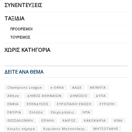
ΣΥΝΕΝΤΕΎΞΕΙΣ
ΤΑΞΊΔΙΑ
ΠΡΟΟΡΙΣΜΟΊ
ΤΟΥΡΙΣΜΌΣ
ΧΩΡΊΣ ΚΑΤΗΓΟΡΊΑ
ΔΕΙΤΕ ΑΝΑ ΘΕΜΑ
Champions League
e-ΕΦΚΑ
ΑΑΔΕ
ΑΚΙΝΗΤΑ
Αθήνα
ΔΗΜΟΣ ΑΘΗΝΑΙΩΝ
ΔΗΜΟΣΙΟ
ΔΥΠΑ
ΕΝΦΙΑ
ΕΠΕΝΔΥΣΕΙΣ
ΕΥΡΩΠΑΪΚΗ ΕΝΩΣΗ
ΕΥΡΩΠΗ
ΕΦΟΡΙΑ
Ελλάδα
Επιχειρήσεις
ΗΠΑ
ΘΕΣΣΑΛΟΝΙΚΗ
ΙΣΡΑΗΛ
ΚΑΙΡΟΣ
ΚΑΚΟΚΑΙΡΙΑ
ΚΙΝΑ
Καιρός σήμερα
Κυριάκος Μητσοτάκης
ΜΗΤΣΟΤΑΚΗΣ