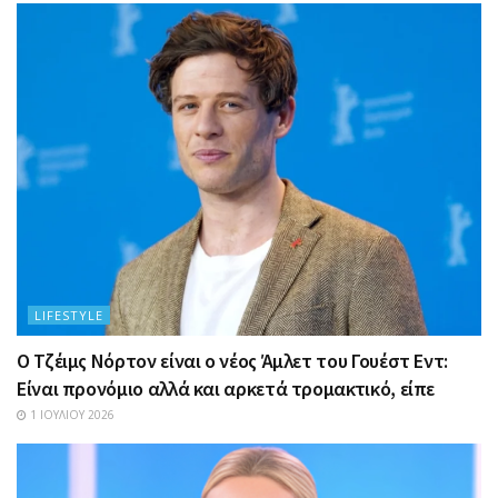
LIFESTYLE
Ο Τζέιμς Νόρτον είναι ο νέος Άμλετ του Γουέστ Εντ:
Είναι προνόμιο αλλά και αρκετά τρομακτικό, είπε
1 ΙΟΥΛΊΟΥ 2026