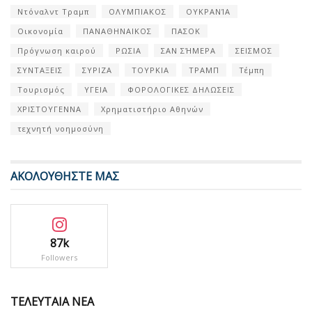
Ντόναλντ Τραμπ
ΟΛΥΜΠΙΑΚΟΣ
ΟΥΚΡΑΝΊΑ
Οικονομία
ΠΑΝΑΘΗΝΑΙΚΟΣ
ΠΑΣΟΚ
Πρόγνωση καιρού
ΡΩΣΙΑ
ΣΑΝ ΣΉΜΕΡΑ
ΣΕΙΣΜΟΣ
ΣΥΝΤΑΞΕΙΣ
ΣΥΡΙΖΑ
ΤΟΥΡΚΙΑ
ΤΡΑΜΠ
Τέμπη
Τουρισμός
ΥΓΕΙΑ
ΦΟΡΟΛΟΓΙΚΕΣ ΔΗΛΩΣΕΙΣ
ΧΡΙΣΤΟΥΓΕΝΝΑ
Χρηματιστήριο Αθηνών
τεχνητή νοημοσύνη
ΑΚΟΛΟΥΘΗΣΤΕ ΜΑΣ
87k
Followers
ΤΕΛΕΥΤΑΙΑ ΝΕΑ