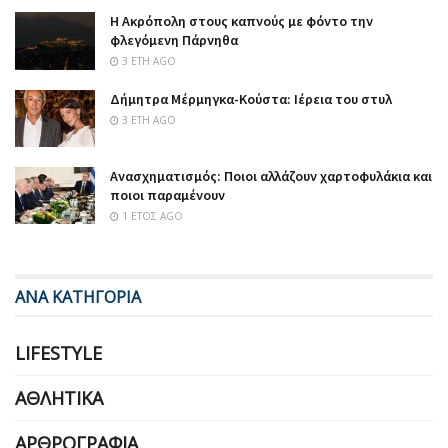
Η Ακρόπολη στους καπνούς με φόντο την
φλεγόμενη Πάρνηθα
3 ΈΤΗ AGO
Δήμητρα Μέρμηγκα-Κούστα: Ιέρεια του στυλ
3 ΈΤΗ AGO
Ανασχηματισμός: Ποιοι αλλάζουν χαρτοφυλάκια και
ποιοι παραμένουν
1 ΈΤΟΣ AGO
ΑΝΑ ΚΑΤΗΓΟΡΙΑ
LIFESTYLE
ΑΘΛΗΤΙΚΆ
ΑΡΘΡΟΓΡΑΦΊΑ