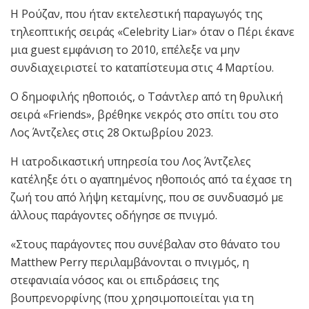
Η Ρούζαν, που ήταν εκτελεστική παραγωγός της
τηλεοπτικής σειράς «Celebrity Liar» όταν ο Πέρι έκανε
μια guest εμφάνιση το 2010, επέλεξε να μην
συνδιαχειριστεί το καταπίστευμα στις 4 Μαρτίου.
Ο δημοφιλής ηθοποιός, ο Τσάντλερ από τη θρυλική
σειρά «Friends», βρέθηκε νεκρός στο σπίτι του στο
Λος Άντζελες στις 28 Οκτωβρίου 2023.
Η ιατροδικαστική υπηρεσία του Λος Άντζελες
κατέληξε ότι ο αγαπημένος ηθοποιός από τα έχασε τη
ζωή του από λήψη κεταμίνης, που σε συνδυασμό με
άλλους παράγοντες οδήγησε σε πνιγμό.
«Στους παράγοντες που συνέβαλαν στο θάνατο του
Matthew Perry περιλαμβάνονται ο πνιγμός, η
στεφανιαία νόσος και οι επιδράσεις της
βουπρενορφίνης (που χρησιμοποιείται για τη