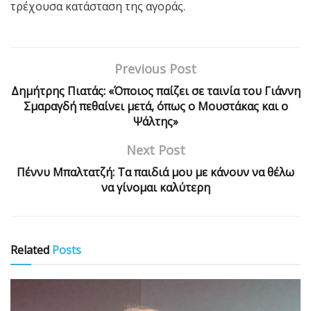
τρέχουσα κατάσταση της αγοράς.
Previous Post
Δημήτρης Πιατάς: «Όποιος παίζει σε ταινία του Γιάννη
Σμαραγδή πεθαίνει μετά, όπως ο Μουστάκας και ο
Ψάλτης»
Next Post
Πέννυ Μπαλτατζή: Τα παιδιά μου με κάνουν να θέλω
να γίνομαι καλύτερη
Related
Posts