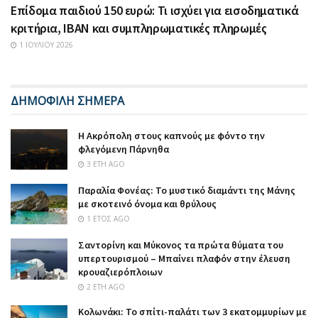
Επίδομα παιδιού 150 ευρώ: Τι ισχύει για εισοδηματικά
κριτήρια, IBAN και συμπληρωματικές πληρωμές
1 ΙΟΥΛΊΟΥ 2026
ΔΗΜΟΦΙΛΗ ΣΗΜΕΡΑ
Η Ακρόπολη στους καπνούς με φόντο την
φλεγόμενη Πάρνηθα
3 ΈΤΗ AGO
Παραλία Φονέας: Το μυστικό διαμάντι της Μάνης
με σκοτεινό όνομα και θρύλους
1 ΈΤΟΣ AGO
Σαντορίνη και Μύκονος τα πρώτα θύματα του
υπερτουρισμού – Μπαίνει πλαφόν στην έλευση
κρουαζιερόπλοιων
2 ΈΤΗ AGO
Κολωνάκι: Το σπίτι-παλάτι των 3 εκατομμυρίων με