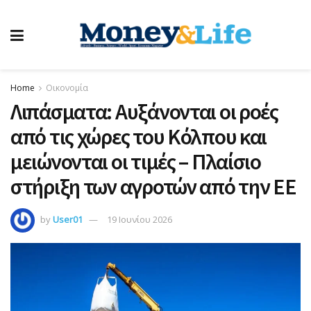
Home
Οικονομία
Λιπάσματα: Aυξάνονται οι ροές
από τις χώρες του Κόλπου και
μειώνονται οι τιμές – Πλαίσιο
στήριξη των αγροτών από την ΕΕ
by
User01
19 Ιουνίου 2026