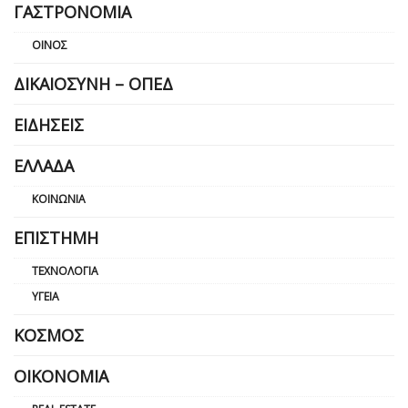
ΓΑΣΤΡΟΝΟΜΊΑ
ΟΊΝΟΣ
ΔΙΚΑΙΟΣΎΝΗ – ΟΠΕΔ
ΕΙΔΉΣΕΙΣ
ΕΛΛΆΔΑ
ΚΟΙΝΩΝΊΑ
ΕΠΙΣΤΉΜΗ
ΤΕΧΝΟΛΟΓΊΑ
ΥΓΕΊΑ
ΚΌΣΜΟΣ
ΟΙΚΟΝΟΜΊΑ