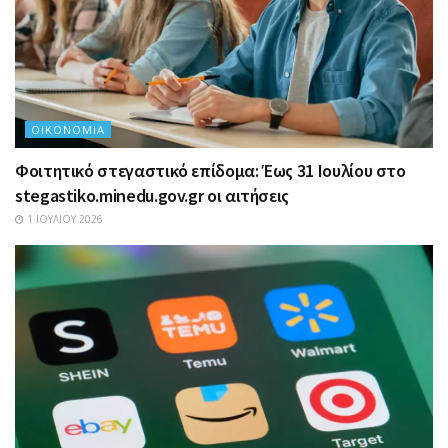
ΟΙΚΟΝΟΜΊΑ
Φοιτητικό στεγαστικό επίδομα: Έως 31 Ιουλίου στο
stegastiko.minedu.gov.gr οι αιτήσεις
1 ΙΟΥΛΊΟΥ 2026