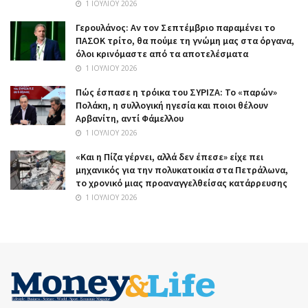
1 ΙΟΥΛΊΟΥ 2026
Γερουλάνος: Αν τον Σεπτέμβριο παραμένει το
ΠΑΣΟΚ τρίτο, θα πούμε τη γνώμη μας στα όργανα,
όλοι κρινόμαστε από τα αποτελέσματα
1 ΙΟΥΛΊΟΥ 2026
Πώς έσπασε η τρόικα του ΣΥΡΙΖΑ: Το «παρών»
Πολάκη, η συλλογική ηγεσία και ποιοι θέλουν
Αρβανίτη, αντί Φάμελλου
1 ΙΟΥΛΊΟΥ 2026
«Και η Πίζα γέρνει, αλλά δεν έπεσε» είχε πει
μηχανικός για την πολυκατοικία στα Πετράλωνα,
το χρονικό μιας προαναγγελθείσας κατάρρευσης
1 ΙΟΥΛΊΟΥ 2026