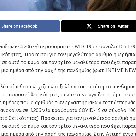
Share on Facebook
Share on Twitter
νώθηκαν 4.206 νέα κρούσματα COVID-19 σε σύνολο 106.139 
ικότητας). Πρόκειται για τον μεγαλύτερο αριθμό ημερήσι
σε αυτό το κύμα και τον τρίτο μεγαλύτερο που έχει παρα
 μία ημέρα από την αρχή της πανδημίας (φωτ. INTIME NEW
λά επίπεδα συνεχίζει να εξελίσσεται το τέταρτο πανδημικ
ε το ποσοστό θετικότητας των τεστ να αγγίζει το όριο του
ς ημέρες που ο αριθμός των εργαστηριακών τεστ ξεπερνάει 
 ανακοίνωσε 4.206 νέα κρούσματα COVID-19 σε σύνολο 106
στό θετικότητας). Πρόκειται για τον μεγαλύτερο αριθμό η
σε αυτό το κύμα και τον τρίτο μεγαλύτερο που έχει παρα
 μία ημέρα από την αρχή της πανδημίας. Στην Αττική εντο