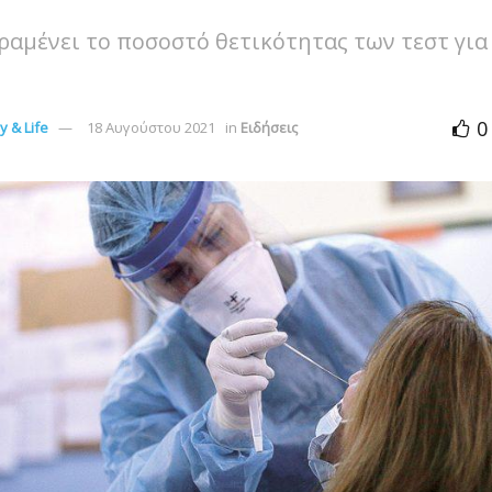
αμένει το ποσοστό θετικότητας των τεστ για
0
 & Life
18 Αυγούστου 2021
in
Ειδήσεις