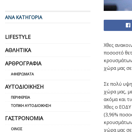
ΑΝΑ ΚΑΤΗΓΟΡΙΑ
LIFESTYLE
Χθες ανακοι
ΑΘΛΗΤΙΚΆ
ποσοστό θετ
κρουσμάτων 
ΑΡΘΡΟΓΡΑΦΊΑ
χώρα μας σε
ΑΦΙΕΡΏΜΑΤΑ
Σε πολύ υψη
ΑΥΤΟΔΙΟΊΚΗΣΗ
χώρα μας, μ
ΠΕΡΙΦΈΡΕΙΑ
ακόμα και τι
ΤΟΠΙΚΉ ΑΥΤΟΔΙΟΊΚΗΣΗ
Χθες ο ΕΟΔΥ
(3,96% ποσο
ΓΑΣΤΡΟΝΟΜΊΑ
κρουσμάτων 
ΟΊΝΟΣ
χώρα μας σε