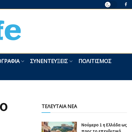
ΓΡΑΦΊΑ
ΣΥΝΕΝΤΕΎΞΕΙΣ
ΠΟΛΙΤΙΣΜΌΣ
ιο
ΤΕΛΕΥΤΑΙΑ ΝΕΑ
Nούμερο 1 η Ελλάδα ως
προς το επενδυτικό