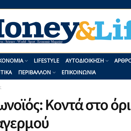
ΚΟΝΟΜΊΑ
LIFESTYLE
ΑΥΤΟΔΙΟΊΚΗΣΗ
ΑΡΘΡΟ
ΤΙΚΆ
ΠΕΡΙΒΆΛΛΟΝ
ΕΠΙΚΟΙΝΩΝΊΑ
ς
νοϊός: Κοντά στο όρ
αγερμού