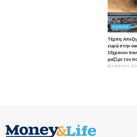
ΕΙΔΉΣΕΙΣ
Τέμπη: Αποζη
ευρώ στην οι
15χρονου πο
μαζί με τον 
3 ΑΠΡΙΛΊΟΥ 202