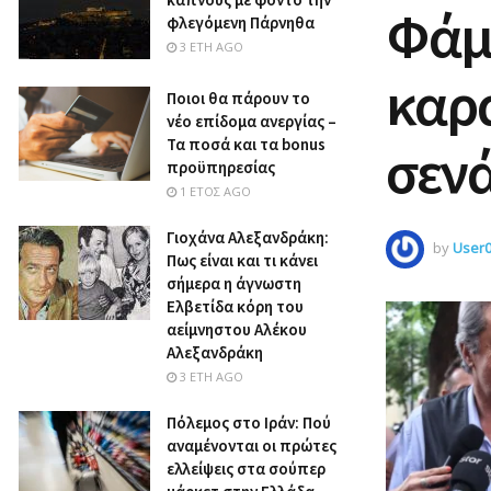
Φάμε
φλεγόμενη Πάρνηθα
3 ΈΤΗ AGO
καρα
Ποιοι θα πάρουν το
νέο επίδομα ανεργίας –
Τα ποσά και τα bonus
σενά
προϋπηρεσίας
1 ΈΤΟΣ AGO
Γιοχάνα Αλεξανδράκη:
by
User
Πως είναι και τι κάνει
σήμερα η άγνωστη
Ελβετίδα κόρη του
αείμνηστου Αλέκου
Αλεξανδράκη
3 ΈΤΗ AGO
Πόλεμος στο Ιράν: Πού
αναμένονται οι πρώτες
ελλείψεις στα σούπερ