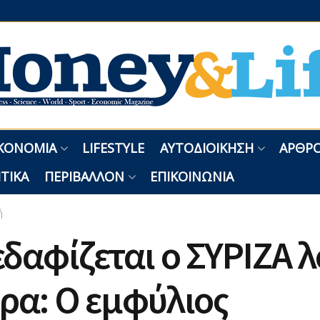
ΚΟΝΟΜΊΑ
LIFESTYLE
ΑΥΤΟΔΙΟΊΚΗΣΗ
ΑΡΘΡΟ
ΤΙΚΆ
ΠΕΡΙΒΆΛΛΟΝ
ΕΠΙΚΟΙΝΩΝΊΑ
ή
δαφίζεται ο ΣΥΡΙΖΑ 
ρα: Ο εμφύλιος