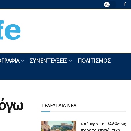
ΓΡΑΦΊΑ
ΣΥΝΕΝΤΕΎΞΕΙΣ
ΠΟΛΙΤΙΣΜΌΣ
λόγω
ΤΕΛΕΥΤΑΙΑ ΝΕΑ
Nούμερο 1 η Ελλάδα ως
προς το επενδυτικό