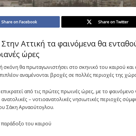
Share on Facebook
Share on Twitter
 Στην Αττική τα φαινόμενα θα ενταθού
ιανές ώρες
ή σκόνη θα πρωταγωνιστήσει στο σκηνικό του καιρού και 
επιπλέον αναμένονται βροχές σε πολλές περιοχές της χώρα
επικρατεί από τις πρώτες πρωινές ώρες, με το φαινόμενο ν
ς ανατολικές – νοτιοανατολικές νησιωτικές περιοχές σύμφ
ου Σάκη Αρναούτογλου.
 παράδοξο του καιρού