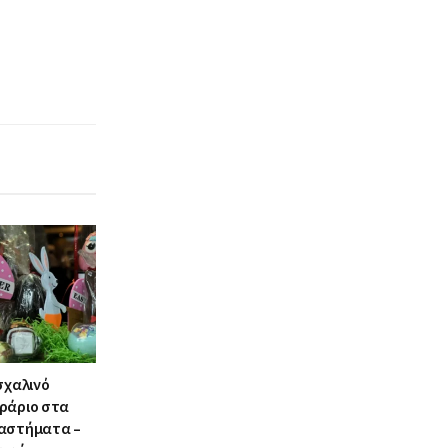
σχαλινό
ράριο στα
αστήματα –