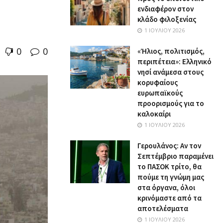
ενδιαφέρον στον
κλάδο φιλοξενίας
1 ΙΟΥΛΊΟΥ 2026
0
0
«Ήλιος, πολιτισμός,
περιπέτεια»: Ελληνικό
νησί ανάμεσα στους
κορυφαίους
ευρωπαϊκούς
προορισμούς για το
καλοκαίρι
1 ΙΟΥΛΊΟΥ 2026
Γερουλάνος: Αν τον
Σεπτέμβριο παραμένει
το ΠΑΣΟΚ τρίτο, θα
πούμε τη γνώμη μας
στα όργανα, όλοι
κρινόμαστε από τα
αποτελέσματα
1 ΙΟΥΛΊΟΥ 2026