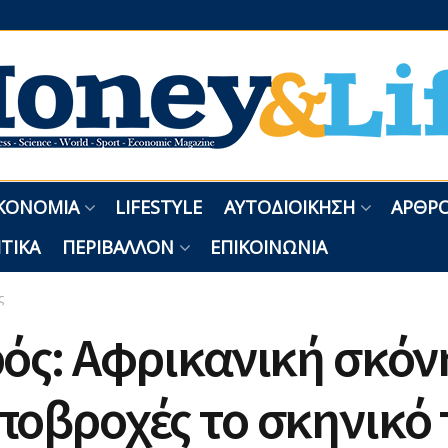
ΚΟΝΟΜΊΑ
LIFESTYLE
ΑΥΤΟΔΙΟΊΚΗΣΗ
ΑΡΘΡΟ
ΤΙΚΆ
ΠΕΡΙΒΆΛΛΟΝ
ΕΠΙΚΟΙΝΩΝΊΑ
ς
ός: Αφρικανική σκόν
οβροχές το σκηνικό 