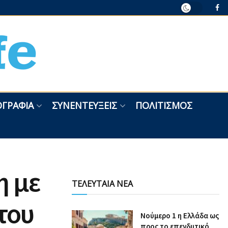
ΓΡΑΦΊΑ
ΣΥΝΕΝΤΕΎΞΕΙΣ
ΠΟΛΙΤΙΣΜΌΣ
η με
ΤΕΛΕΥΤΑΙΑ ΝΕΑ
του
Nούμερο 1 η Ελλάδα ως
προς το επενδυτικό