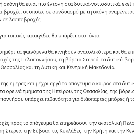
 σκόνη θα είναι πιο έντονη στα δυτικά-νοτιοδυτικά, εκεί 
ι βροχές, οι οποίες σε συνδυασμό με τη σκόνη αναμένεται
 σε λασποβροχές.
ια τοπικές καταιγίδες θα υπάρξει στο Ιόνιο.
σημέρι τα φαινόμενα θα κινηθούν ανατολικότερα και θα ε
ιοχές της Πελοποννήσου, τη βόρεια Στερεά, τα δυτικά-βο
 Θεσσαλίας και τη Δυτική και Κεντρική Μακεδονία.
 της ημέρας και μέχρι αργά το απόγευμα ο καιρός στα δυτι
Στα ορεινά τμήματα της Ηπείρου, της Θεσσαλίας, της βόρει
οποννήσου υπάρχει πιθανότητα για διάσπαρτες μπόρες ή τ
χές προς το απόγευμα θα επηρεάσουν την ανατολική Πελ
ή Στερεά, την Εύβοια, τις Κυκλάδες, την Κρήτη και την Κε