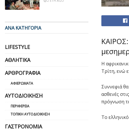
2 ΈΤΗ AGO
ΑΝΑ ΚΑΤΗΓΟΡΙΑ
ΚΑΙΡΟΣ:
LIFESTYLE
μεσημερ
ΑΘΛΗΤΙΚΆ
Η αφρικανικ
Τρίτη, ενώ 
ΑΡΘΡΟΓΡΑΦΊΑ
ΑΦΙΕΡΏΜΑΤΑ
Συννεφιά θα 
ασθενές στι
ΑΥΤΟΔΙΟΊΚΗΣΗ
πρόγνωση τ
ΠΕΡΙΦΈΡΕΙΑ
ΤΟΠΙΚΉ ΑΥΤΟΔΙΟΊΚΗΣΗ
Το ελληνικό
ΓΑΣΤΡΟΝΟΜΊΑ