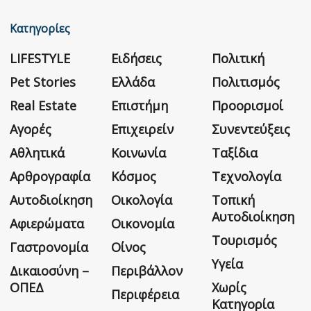
Κατηγορίες
LIFESTYLE
Ειδήσεις
Πολιτική
Pet Stories
Ελλάδα
Πολιτισμός
Real Estate
Επιστήμη
Προορισμοί
Αγορές
Επιχειρείν
Συνεντεύξεις
Αθλητικά
Κοινωνία
Ταξίδια
Αρθρογραφία
Κόσμος
Τεχνολογία
Αυτοδιοίκηση
Οικολογία
Τοπική
Αυτοδιοίκηση
Αφιερώματα
Οικονομία
Τουρισμός
Γαστρονομία
Οίνος
Υγεία
Δικαιοσύνη –
Περιβάλλον
ΟΠΕΔ
Χωρίς
Περιφέρεια
Κατηγορία