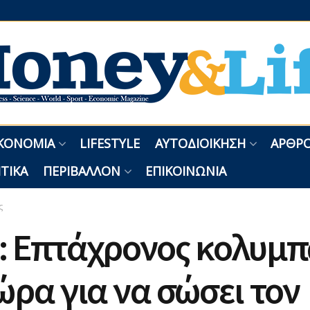
ΚΟΝΟΜΊΑ
LIFESTYLE
ΑΥΤΟΔΙΟΊΚΗΣΗ
ΑΡΘΡΟ
ΤΙΚΆ
ΠΕΡΙΒΆΛΛΟΝ
ΕΠΙΚΟΙΝΩΝΊΑ
ς
: Επτάχρονος κολυμπ
ώρα για να σώσει τον