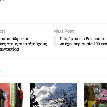
ost
Next Post
ονται δώρα και
Πώς έφτασε ο Ρος από τα
κές στους συνταξιούχους
να έχει περιουσία 100 εκ
πενταετίας!
s