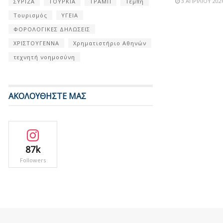
3 ΑΠΡΙΛΊΟΥ 202
ΣΥΡΙΖΑ
ΤΟΥΡΚΙΑ
ΤΡΑΜΠ
Τέμπη
Τουρισμός
ΥΓΕΙΑ
ΦΟΡΟΛΟΓΙΚΕΣ ΔΗΛΩΣΕΙΣ
ΧΡΙΣΤΟΥΓΕΝΝΑ
Χρηματιστήριο Αθηνών
τεχνητή νοημοσύνη
ΑΚΟΛΟΥΘΗΣΤΕ ΜΑΣ
87k
Followers