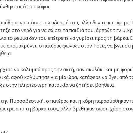
ύνθηκε από το σκάφος.
σπάθησε να πιάσει την αδερφή του, αλλά δεν τα κατάφερε. 
ηξε στο νερό για να σώσει τα παιδιά του, άρπαξε την μικρ
λλά το ρεύμα δεν του επέτρεπε να γυρίσει προς τη βάρκα. 
ους απομακρύνει, ο πατέρας φώναξε στον Τσέις να βγει στη
θεια.
ρχισε να κολυμπά προς την ακτή, σαν σκυλάκι και μη φορ
λικά, αφού κολύμπησε για μία ώρα, κατάφερε να βγει από τ
ξε στην πλησιέστερη κατοικία να ζητήσει βοήθεια.
την Πυροσβεστική, ο πατέρας και η κόρη παρασύρθηκαν 
ιόμετρα από τη βάρκα τους, αλλά βρέθηκαν σώοι, χάρη στο
247