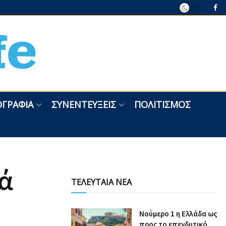
ΓΡΑΦΊΑ
ΣΥΝΕΝΤΕΎΞΕΙΣ
ΠΟΛΙΤΙΣΜΌΣ
ά
ΤΕΛΕΥΤΑΙΑ ΝΕΑ
Nούμερο 1 η Ελλάδα ως
προς το επενδυτικό