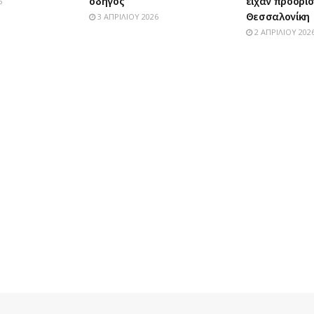
οδηγός
είχαν προορι
6
Θεσσαλονίκη
3 ΑΠΡΙΛΊΟΥ 2026
2 ΑΠΡΙΛΊΟΥ 202