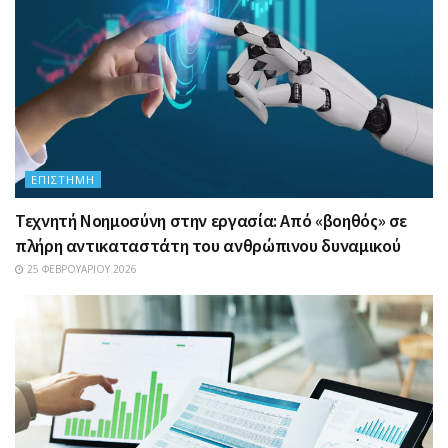
ΕΠΙΣΤΉΜΗ
Τεχνητή Νοημοσύνη στην εργασία: Από «βοηθός» σε
πλήρη αντικαταστάτη του ανθρώπινου δυναμικού
25 ΦΕΒΡΟΥΑΡΊΟΥ 2026