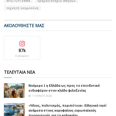
ΧΡΙΣΤΟΥΓΕΝΝΑ
Χρηματιστήριο Αθηνών
τεχνητή νοημοσύνη
ΑΚΟΛΟΥΘΗΣΤΕ ΜΑΣ
87k
Followers
ΤΕΛΕΥΤΑΙΑ ΝΕΑ
Nούμερο 1 η Ελλάδα ως προς το επενδυτικό
ενδιαφέρον στον κλάδο φιλοξενίας
1 ΙΟΥΛΊΟΥ 2026
«Ήλιος, πολιτισμός, περιπέτεια»: Ελληνικό νησί
ανάμεσα στους κορυφαίους ευρωπαϊκούς
προορισμούς για το καλοκαίρι