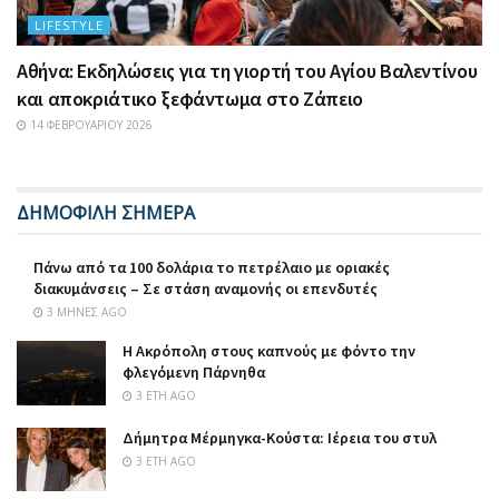
LIFESTYLE
Αθήνα: Εκδηλώσεις για τη γιορτή του Αγίου Βαλεντίνου
και αποκριάτικο ξεφάντωμα στο Ζάπειο
14 ΦΕΒΡΟΥΑΡΊΟΥ 2026
ΔΗΜΟΦΙΛΗ ΣΗΜΕΡΑ
Πάνω από τα 100 δολάρια το πετρέλαιο με οριακές
διακυμάνσεις – Σε στάση αναμονής οι επενδυτές
3 ΜΉΝΕΣ AGO
Η Ακρόπολη στους καπνούς με φόντο την
φλεγόμενη Πάρνηθα
3 ΈΤΗ AGO
Δήμητρα Μέρμηγκα-Κούστα: Ιέρεια του στυλ
3 ΈΤΗ AGO