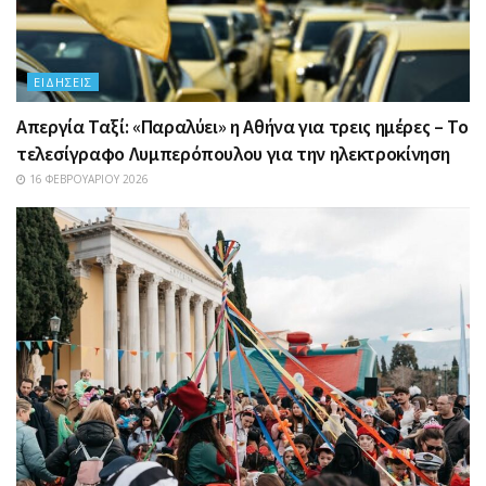
ΕΙΔΉΣΕΙΣ
Απεργία Ταξί: «Παραλύει» η Αθήνα για τρεις ημέρες – Το
τελεσίγραφο Λυμπερόπουλου για την ηλεκτροκίνηση
16 ΦΕΒΡΟΥΑΡΊΟΥ 2026