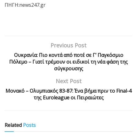
ΠΗΓΗ:news247.gr
Previous Post
Ουκρανία: Πιο κοντά από ποτέ σε Γ’ Παγκόσμιο
Πόλεμο – Γιατί τρέμουν οι ειδικοί τη νέα φάση της
σύγκρουσης
Next Post
Μονακό – Ολυμπιακός 83-87: Ένα βήμα πριν το Final-4
της Euroleague οι Πειραιώτες
Related
Posts