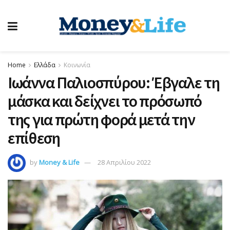
Home
Ελλάδα
Κοινωνία
Ιωάννα Παλιοσπύρου: Έβγαλε τη
μάσκα και δείχνει το πρόσωπό
της για πρώτη φορά μετά την
επίθεση
by
Money & Life
28 Απριλίου 2022