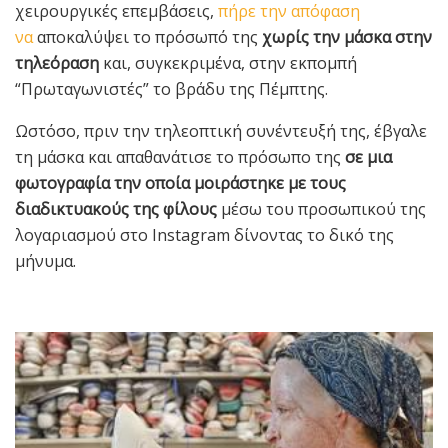
χειρουργικές επεμβάσεις,
πήρε την απόφαση
να
αποκαλύψει το πρόσωπό της
χωρίς την μάσκα στην
τηλεόραση
και, συγκεκριμένα, στην εκπομπή
“Πρωταγωνιστές” το βράδυ της Πέμπτης.
Ωστόσο, πριν την τηλεοπτική συνέντευξή της, έβγαλε
τη μάσκα και απαθανάτισε το πρόσωπο της
σε μια
φωτογραφία την οποία μοιράστηκε με τους
διαδικτυακούς της φίλους
μέσω του προσωπικού της
λογαριασμού στο Instagram δίνοντας το δικό της
μήνυμα.