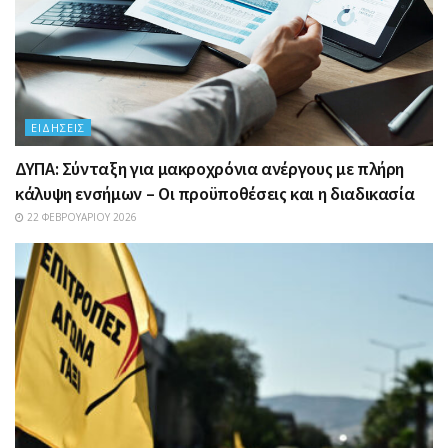
ΕΙΔΉΣΕΙΣ
ΔΥΠΑ: Σύνταξη για μακροχρόνια ανέργους με πλήρη
κάλυψη ενσήμων – Οι προϋποθέσεις και η διαδικασία
22 ΦΕΒΡΟΥΑΡΊΟΥ 2026