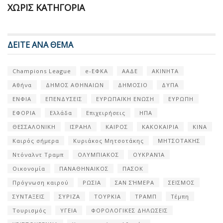
ΧΩΡΊΣ ΚΑΤΗΓΟΡΊΑ
ΔΕΙΤΕ ΑΝΑ ΘΕΜΑ
Champions League
e-ΕΦΚΑ
ΑΑΔΕ
ΑΚΙΝΗΤΑ
Αθήνα
ΔΗΜΟΣ ΑΘΗΝΑΙΩΝ
ΔΗΜΟΣΙΟ
ΔΥΠΑ
ΕΝΦΙΑ
ΕΠΕΝΔΥΣΕΙΣ
ΕΥΡΩΠΑΪΚΗ ΕΝΩΣΗ
ΕΥΡΩΠΗ
ΕΦΟΡΙΑ
Ελλάδα
Επιχειρήσεις
ΗΠΑ
ΘΕΣΣΑΛΟΝΙΚΗ
ΙΣΡΑΗΛ
ΚΑΙΡΟΣ
ΚΑΚΟΚΑΙΡΙΑ
ΚΙΝΑ
Καιρός σήμερα
Κυριάκος Μητσοτάκης
ΜΗΤΣΟΤΑΚΗΣ
Ντόναλντ Τραμπ
ΟΛΥΜΠΙΑΚΟΣ
ΟΥΚΡΑΝΊΑ
Οικονομία
ΠΑΝΑΘΗΝΑΙΚΟΣ
ΠΑΣΟΚ
Πρόγνωση καιρού
ΡΩΣΙΑ
ΣΑΝ ΣΉΜΕΡΑ
ΣΕΙΣΜΟΣ
ΣΥΝΤΑΞΕΙΣ
ΣΥΡΙΖΑ
ΤΟΥΡΚΙΑ
ΤΡΑΜΠ
Τέμπη
Τουρισμός
ΥΓΕΙΑ
ΦΟΡΟΛΟΓΙΚΕΣ ΔΗΛΩΣΕΙΣ