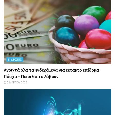
ΕΙΔΉΣΕΙΣ
Ανοιχτά όλα τα ενδεχόμενα για έκτακτο επίδομα
Πάσχα – Ποιοι θα το λάβουν
2 ΜΑΡΤΊΟΥ 2026