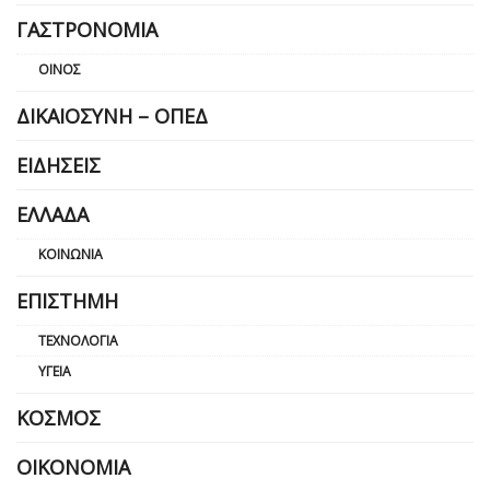
ΓΑΣΤΡΟΝΟΜΊΑ
ΟΊΝΟΣ
ΔΙΚΑΙΟΣΎΝΗ – ΟΠΕΔ
ΕΙΔΉΣΕΙΣ
ΕΛΛΆΔΑ
ΚΟΙΝΩΝΊΑ
ΕΠΙΣΤΉΜΗ
ΤΕΧΝΟΛΟΓΊΑ
ΥΓΕΊΑ
ΚΌΣΜΟΣ
ΟΙΚΟΝΟΜΊΑ