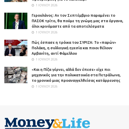
1 ΙΟΥΛΊΟΥ 2026
Γερουλάνος: Αν τον Σεπτέμβριο παραμένει το
ΠΑΣΟΚ τρίτο, θα πούμε τη γνώμη μας στα όργανα,
όλοι κρινόμαστε από τα αποτελέσματα
1 ΙΟΥΛΊΟΥ 2026
Πώς έσπασε η τρόικα του ΣΥΡΙΖΑ: Το «παρών»
Πολάκη, η συλλογική ηγεσία και ποιοι θέλουν
Αρβανίτη, αντί Φάμελλου
1 ΙΟΥΛΊΟΥ 2026
«Και η Πίζα γέρνει, αλλά δεν έπεσε» είχε πει
μηχανικός για την πολυκατοικία στα Πετράλωνα,
το χρονικό μιας προαναγγελθείσας κατάρρευσης
1 ΙΟΥΛΊΟΥ 2026