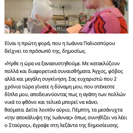
Είναι η πρώτη φορά, που η Ιωάννα Παλιοσπύρου
δείχνει το πρόσωπό της, δημοσίως.
«Ήρθε η ώρα να ξανασυστηθούμε. Με κατακλύζουν
πολλά και διαφορετικά συναισθήματα. Άγχος, φόβος
αλλά και μεγάλη συγκίνηση. Σας ευχαριστώ που 2
χρόνια τώρα γίνατε η δύναμη μου, που στέκεστε
δίπλα μου, αποδεικνύοντας πως η αγάπη των πολλών
νικά το φθόνο και τελικά μπορεί να κάνει
θαύματα. Δείτε λοιπόν αύριο, Πέμπτη, τα μεσάνυχτα
«την αποκάλυψη της Ιωάννας» όπως συνηθίζει να λέει
ο Σταύρος», έγραψε στη λεζάντα της δημοσίευσης.