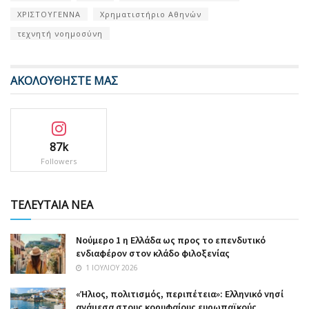
ΧΡΙΣΤΟΥΓΕΝΝΑ
Χρηματιστήριο Αθηνών
τεχνητή νοημοσύνη
ΑΚΟΛΟΥΘΗΣΤΕ ΜΑΣ
87k
Followers
ΤΕΛΕΥΤΑΙΑ ΝΕΑ
Nούμερο 1 η Ελλάδα ως προς το επενδυτικό
ενδιαφέρον στον κλάδο φιλοξενίας
1 ΙΟΥΛΊΟΥ 2026
«Ήλιος, πολιτισμός, περιπέτεια»: Ελληνικό νησί
ανάμεσα στους κορυφαίους ευρωπαϊκούς