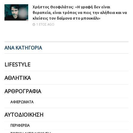
Χρήστος Θεοφιλάτος: «Η γραφή δεν είναι
θεραπεία, είναι τρόπος να πεις την αλήθεια και να
κλείσεις τον δαίμονα στο μπουκάλι»
1 ΈΤΟΣ AGO
ΑΝΑ ΚΑΤΗΓΟΡΙΑ
LIFESTYLE
ΑΘΛΗΤΙΚΆ
ΑΡΘΡΟΓΡΑΦΊΑ
ΑΦΙΕΡΏΜΑΤΑ
ΑΥΤΟΔΙΟΊΚΗΣΗ
ΠΕΡΙΦΈΡΕΙΑ