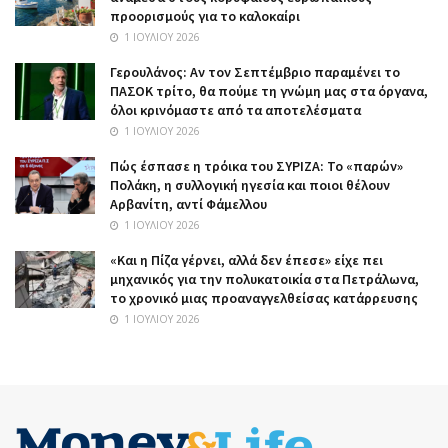
προορισμούς για το καλοκαίρι
1 ΙΟΥΛΊΟΥ 2026
Γερουλάνος: Αν τον Σεπτέμβριο παραμένει το
ΠΑΣΟΚ τρίτο, θα πούμε τη γνώμη μας στα όργανα,
όλοι κρινόμαστε από τα αποτελέσματα
1 ΙΟΥΛΊΟΥ 2026
Πώς έσπασε η τρόικα του ΣΥΡΙΖΑ: Το «παρών»
Πολάκη, η συλλογική ηγεσία και ποιοι θέλουν
Αρβανίτη, αντί Φάμελλου
1 ΙΟΥΛΊΟΥ 2026
«Και η Πίζα γέρνει, αλλά δεν έπεσε» είχε πει
μηχανικός για την πολυκατοικία στα Πετράλωνα,
το χρονικό μιας προαναγγελθείσας κατάρρευσης
1 ΙΟΥΛΊΟΥ 2026