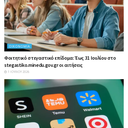
ΟΙΚΟΝΟΜΊΑ
Φοιτητικό στεγαστικό επίδομα: Έως 31 Ιουλίου στο
stegastiko.minedu.gov.gr οι αιτήσεις
1 ΙΟΥΛΊΟΥ 2026