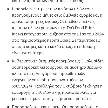
και των προϊόντων ιδιωτικής ετικέτας.
Η πορεία των τιμών των πρώτων υλών τους
προηγούμενους μήνες στις διεθνείς αγορές και η
ομαλοποίηση της αγοράς. Οι διεθνείς δείκτες
πρώτων υλών τροφίμων (π.χ. FAO Food Price
Index) καταγράφουν αύξηση από τα μέσα του 2024
στις περισσότερες περιπτώσεις. Σε περιπτώσεις
όπως ο καφές και το κακάο όμως, η επίδραση
είναι εντονότερη.
Κυβερνητικές θεσμικές παρεμβάσεις. Οι αλυσίδες
σουπερμάρκετ λειτουργούν σε αυστηρό θεσμικό
πλαίσιο (π.χ. Απαγόρευση προωθητικών
ενεργειών σε περίπτωση ανατιμήσεων
6969/2024). Παράλληλα τον Οκτώβριο ξεκίνησε η
εφαρμογή της εθελοντικής πρωτοβουλίας για
μειώσεις τιμών σε συγκεκριμένα προϊόντα.
Προσφορές και εκπτώσεις. Οι προσφορές και οι