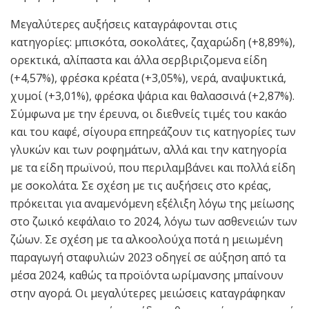
Μεγαλύτερες αυξήσεις καταγράφονται στις
κατηγορίες: μπισκότα, σοκολάτες, ζαχαρώδη (+8,89%),
ορεκτικά, αλίπαστα και άλλα σερβιριζομενα είδη
(+4,57%), φρέσκα κρέατα (+3,05%), νερά, αναψυκτικά,
χυμοί (+3,01%), φρέσκα ψάρια και θαλασσινά (+2,87%).
Σύμφωνα με την έρευνα, οι διεθνείς τιμές του κακάο
και του καφέ, σίγουρα επηρεάζουν τις κατηγορίες των
γλυκών και των ροφημάτων, αλλά και την κατηγορία
με τα είδη πρωϊνού, που περιλαμβάνει και πολλά είδη
με σοκολάτα. Σε σχέση με τις αυξήσεις στο κρέας,
πρόκειται για αναμενόμενη εξέλιξη λόγω της μείωσης
στο ζωικό κεφάλαιο το 2024, λόγω των ασθενειών των
ζώων. Σε σχέση με τα αλκοολούχα ποτά η μειωμένη
παραγωγή σταφυλιών 2023 οδηγεί σε αύξηση από τα
μέσα 2024, καθώς τα προϊόντα ωρίμανσης μπαίνουν
στην αγορά. Οι μεγαλύτερες μειώσεις καταγράφηκαν