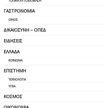
ΤΟΠΙΚΉ ΑΥΤΟΔΙΟΊΚΗΣΗ
ΓΑΣΤΡΟΝΟΜΊΑ
ΟΊΝΟΣ
ΔΙΚΑΙΟΣΎΝΗ – ΟΠΕΔ
ΕΙΔΉΣΕΙΣ
ΕΛΛΆΔΑ
ΚΟΙΝΩΝΊΑ
ΕΠΙΣΤΉΜΗ
ΤΕΧΝΟΛΟΓΊΑ
ΥΓΕΊΑ
ΚΌΣΜΟΣ
ΟΙΚΟΝΟΜΊΑ