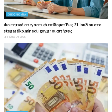
ΟΙΚΟΝΟΜΊΑ
Φοιτητικό στεγαστικό επίδομα: Έως 31 Ιουλίου στο
stegastiko.minedu.gov.gr οι αιτήσεις
1 ΙΟΥΛΊΟΥ 2026