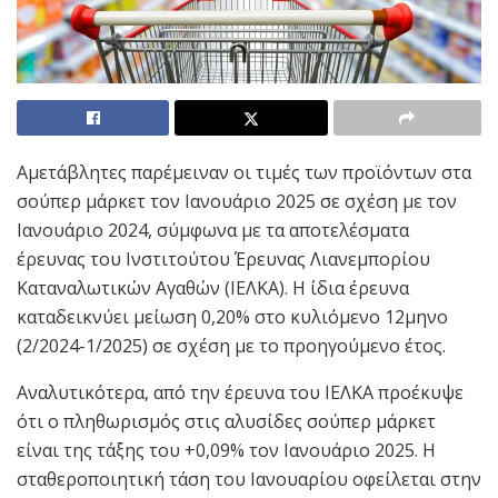
Αμετάβλητες παρέμειναν οι τιμές των προϊόντων στα
σούπερ μάρκετ τον Ιανουάριο 2025 σε σχέση με τον
Ιανουάριο 2024, σύμφωνα με τα αποτελέσματα
έρευνας του Ινστιτούτου Έρευνας Λιανεμπορίου
Καταναλωτικών Αγαθών (ΙΕΛΚΑ). Η ίδια έρευνα
καταδεικνύει μείωση 0,20% στο κυλιόμενο 12μηνο
(2/2024-1/2025) σε σχέση με το προηγούμενο έτος.
Αναλυτικότερα, από την έρευνα του ΙΕΛΚΑ προέκυψε
ότι ο πληθωρισμός στις αλυσίδες σούπερ μάρκετ
είναι της τάξης του +0,09% τον Ιανουάριο 2025. Η
σταθεροποιητική τάση του Ιανουαρίου οφείλεται στην