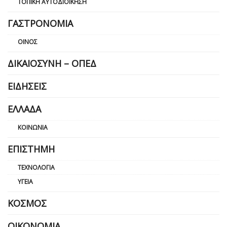
ΤΟΠΙΚΉ ΑΥΤΟΔΙΟΊΚΗΣΗ
ΓΑΣΤΡΟΝΟΜΊΑ
ΟΊΝΟΣ
ΔΙΚΑΙΟΣΎΝΗ – ΟΠΕΔ
ΕΙΔΉΣΕΙΣ
ΕΛΛΆΔΑ
ΚΟΙΝΩΝΊΑ
ΕΠΙΣΤΉΜΗ
ΤΕΧΝΟΛΟΓΊΑ
ΥΓΕΊΑ
ΚΌΣΜΟΣ
ΟΙΚΟΝΟΜΊΑ