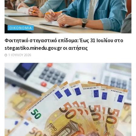
ΟΙΚΟΝΟΜΊΑ
Φοιτητικό στεγαστικό επίδομα: Έως 31 Ιουλίου στο
stegastiko.minedu.gov.gr οι αιτήσεις
1 ΙΟΥΛΊΟΥ 2026