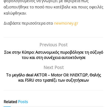
φορολογούμενος να γνωρίζει με ακρίβεια πώς
αξιοποιήθηκε το ποσό που κατέβαλε και ποιες οφειλές
καλύφθηκαν.
Διαβάστε περισσότερα στο
newmoney.gr
Previous Post
Σοκ στην Κύπρο: Αστυνομικός πυροβόλησε τη σύζυγό
του και στη συνέχεια αυτοκτόνησε
Next Post
Το μεγάλο deal AKTOR – Motor Oil: ΗΛΕΚΤΩΡ, Θαλής
και FSRU στο τραπέζι των συζητήσεων
Related
Posts