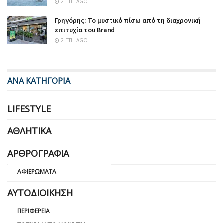
2 ΈΤΗ AGO
Γρηγόρης: Το μυστικό πίσω από τη διαχρονική
επιτυχία του Brand
2 ΈΤΗ AGO
ΑΝΑ ΚΑΤΗΓΟΡΙΑ
LIFESTYLE
ΑΘΛΗΤΙΚΆ
ΑΡΘΡΟΓΡΑΦΊΑ
ΑΦΙΕΡΏΜΑΤΑ
ΑΥΤΟΔΙΟΊΚΗΣΗ
ΠΕΡΙΦΈΡΕΙΑ