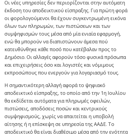
Οι νέες υπηρεσίες δεν περιορίζονται στην αυτόματη
έκδοση του αποδεικτικού είσπραξης. Για πρώτη φορά
οι φορολογούμενοι θα έχουν συγκεντρωμένη εικόνα
όλων των πληρωμών, των πιστώσεων και των
συμψηφισμών τους μέσα από μία ενιαία εφαρμογή,
ενώ θα μπορούν να διαπιστώνουν άμεσα πού
κατευθύνθηκε κάθε ποσό που κατέβαλαν προς το
Δημόσιο. Οι αλλαγές αφορούν τόσο φυσικά πρόσωπα
και επιχειρήσεις όσο και λογιστές και νόμιμους
εκπροσώπους που ενεργούν για λογαριασμό τους.
Η σημαντικότερη αλλαγή αφορά το ψηφιακό
αποδεικτικό είσπραξης, το οποίο από την 1η Ιουλίου
θα εκδίδεται αυτόματα για πληρωμές οφειλών,
πιστώσεις, αποδόσεις ποσών και κεντρικούς
συμψηφισμούς, χωρίς να απαιτείται η υποβολή
αίτησης ή η επίσκεψη σε υπηρεσία της ΑΑΔΕ. Το
αποδεικτικό θα είναι διαθέσιμο μέσα από την ενότητα