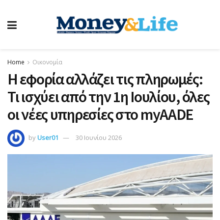
Home
Οικονομία
Η εφορία αλλάζει τις πληρωμές:
Τι ισχύει από την 1η Ιουλίου, όλες
οι νέες υπηρεσίες στο myAADE
by
User01
30 Ιουνίου 2026