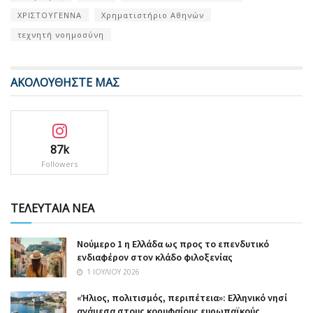
ΧΡΙΣΤΟΥΓΕΝΝΑ
Χρηματιστήριο Αθηνών
τεχνητή νοημοσύνη
ΑΚΟΛΟΥΘΗΣΤΕ ΜΑΣ
87k
Followers
ΤΕΛΕΥΤΑΙΑ ΝΕΑ
Nούμερο 1 η Ελλάδα ως προς το επενδυτικό
ενδιαφέρον στον κλάδο φιλοξενίας
1 ΙΟΥΛΊΟΥ 2026
«Ήλιος, πολιτισμός, περιπέτεια»: Ελληνικό νησί
ανάμεσα στους κορυφαίους ευρωπαϊκούς