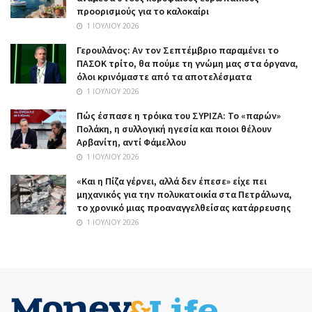
προορισμούς για το καλοκαίρι
1 ΙΟΥΛΊΟΥ 2026
Γερουλάνος: Αν τον Σεπτέμβριο παραμένει το
ΠΑΣΟΚ τρίτο, θα πούμε τη γνώμη μας στα όργανα,
όλοι κρινόμαστε από τα αποτελέσματα
1 ΙΟΥΛΊΟΥ 2026
Πώς έσπασε η τρόικα του ΣΥΡΙΖΑ: Το «παρών»
Πολάκη, η συλλογική ηγεσία και ποιοι θέλουν
Αρβανίτη, αντί Φάμελλου
1 ΙΟΥΛΊΟΥ 2026
«Και η Πίζα γέρνει, αλλά δεν έπεσε» είχε πει
μηχανικός για την πολυκατοικία στα Πετράλωνα,
το χρονικό μιας προαναγγελθείσας κατάρρευσης
1 ΙΟΥΛΊΟΥ 2026