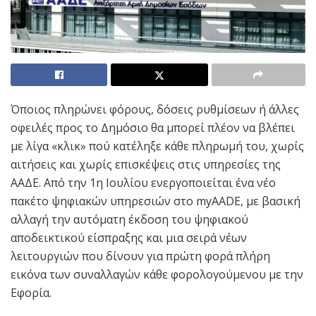
Όποιος πληρώνει φόρους, δόσεις ρυθμίσεων ή άλλες
οφειλές προς το Δημόσιο θα μπορεί πλέον να βλέπει
με λίγα «κλικ» πού κατέληξε κάθε πληρωμή του, χωρίς
αιτήσεις και χωρίς επισκέψεις στις υπηρεσίες της
ΑΑΔΕ. Από την 1η Ιουλίου ενεργοποιείται ένα νέο
πακέτο ψηφιακών υπηρεσιών στο myAADE, με βασική
αλλαγή την αυτόματη έκδοση του ψηφιακού
αποδεικτικού είσπραξης και μια σειρά νέων
λειτουργιών που δίνουν για πρώτη φορά πλήρη
εικόνα των συναλλαγών κάθε φορολογούμενου με την
Εφορία.