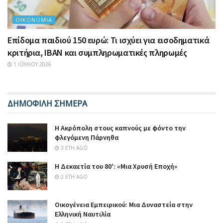
ΟΙΚΟΝΟΜΊΑ
Επίδομα παιδιού 150 ευρώ: Τι ισχύει για εισοδηματικά
κριτήρια, IBAN και συμπληρωματικές πληρωμές
1 ΙΟΥΛΊΟΥ 2026
ΔΗΜΟΦΙΛΗ ΣΗΜΕΡΑ
Η Ακρόπολη στους καπνούς με φόντο την
φλεγόμενη Πάρνηθα
3 ΈΤΗ AGO
Η Δεκαετία του 80′: «Μια Χρυσή Εποχή»
2 ΈΤΗ AGO
Οικογένεια Εμπειρικού: Μια Δυναστεία στην
Ελληνική Ναυτιλία