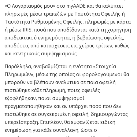
«Ο Λογαριασμός μου» στο myAADE και θα καλύπτει
πληρωμές μέσω τραπεζών με Ταυτότητα Οφειλής ή
Ταυτότητα Ρυθμισμένης Οφειλής, πληρωμές με κάρτα
ή μέσω IRIS, ποσά που αποδίδονται κατά τη χορήγηση
αποδεικτικού ενημερότητας ή βεβαίωσης οφειλής,
αποδόσεις από κατασχέσεις εις χείρας τρίτων, καθώς
και κεντρικούς συμψηφισμούς.
Παράλληλα, αναβαθμίζεται η ενότητα «Στοιχεία
Πληρωμών», μέσω της οποίας οι φορολογούμενοι θα
μπορούν να βλέπουν αναλυτικά σε ποια οφειλή
πιστώθηκε κάθε πληρωμή, ποιες οφειλές
εξοφλήθηκαν, ποιοι συμψηφισμοί
πραγματοποιήθηκαν και αν υπάρχει ποσό που δεν
πιστώθηκε σε συγκεκριμένη οφειλή, δημιουργώντας
υπερείσπραξη. Επιπλέον, θα εμφανίζεται ειδική
ενημέρωση για κάθε συναλλαγή, ώστε ο