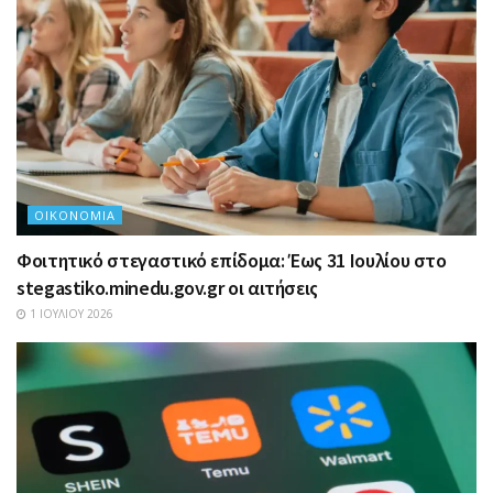
ΟΙΚΟΝΟΜΊΑ
Φοιτητικό στεγαστικό επίδομα: Έως 31 Ιουλίου στο
stegastiko.minedu.gov.gr οι αιτήσεις
1 ΙΟΥΛΊΟΥ 2026