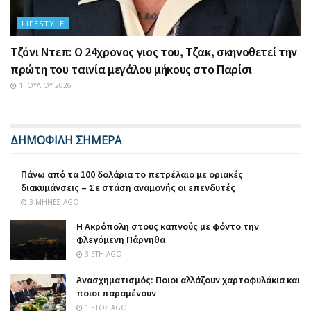
LIFESTYLE
Τζόνι Ντεπ: Ο 24χρονος γιος του, Τζακ, σκηνοθετεί την
πρώτη του ταινία μεγάλου μήκους στο Παρίσι
1 ΙΟΥΛΊΟΥ 2026
ΔΗΜΟΦΙΛΗ ΣΗΜΕΡΑ
Πάνω από τα 100 δολάρια το πετρέλαιο με οριακές
διακυμάνσεις – Σε στάση αναμονής οι επενδυτές
3 ΜΉΝΕΣ AGO
Η Ακρόπολη στους καπνούς με φόντο την
φλεγόμενη Πάρνηθα
3 ΈΤΗ AGO
Ανασχηματισμός: Ποιοι αλλάζουν χαρτοφυλάκια και
ποιοι παραμένουν
1 ΈΤΟΣ AGO