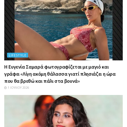
LIFESTYLE
Η Ευγενία Σαμαρά φωτογραφίζεται με μαγιό και
γράφει «Λίγη ακόμη θάλασσα γιατί πλησιάζει η ώρα
που θα βρεθώ και πάλι στα βουνά»
1 ΙΟΥΛΊΟΥ 2026