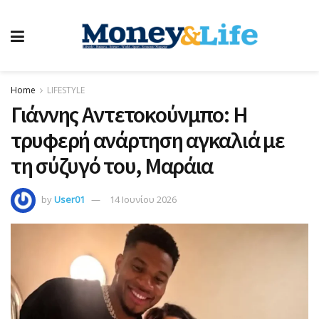
Home
LIFESTYLE
Γιάννης Αντετοκούνμπο: Η
τρυφερή ανάρτηση αγκαλιά με
τη σύζυγό του, Μαράια
by
User01
14 Ιουνίου 2026