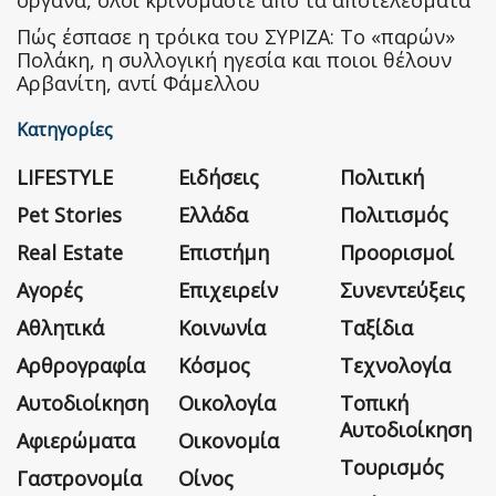
Πώς έσπασε η τρόικα του ΣΥΡΙΖΑ: Το «παρών»
Πολάκη, η συλλογική ηγεσία και ποιοι θέλουν
Αρβανίτη, αντί Φάμελλου
Κατηγορίες
LIFESTYLE
Ειδήσεις
Πολιτική
Pet Stories
Ελλάδα
Πολιτισμός
Real Estate
Επιστήμη
Προορισμοί
Αγορές
Επιχειρείν
Συνεντεύξεις
Αθλητικά
Κοινωνία
Ταξίδια
Αρθρογραφία
Κόσμος
Τεχνολογία
Αυτοδιοίκηση
Οικολογία
Τοπική
Αυτοδιοίκηση
Αφιερώματα
Οικονομία
Τουρισμός
Γαστρονομία
Οίνος