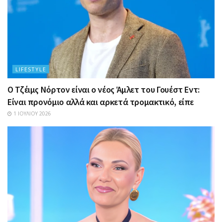
LIFESTYLE
Ο Τζέιμς Νόρτον είναι ο νέος Άμλετ του Γουέστ Εντ:
Είναι προνόμιο αλλά και αρκετά τρομακτικό, είπε
1 ΙΟΥΛΊΟΥ 2026