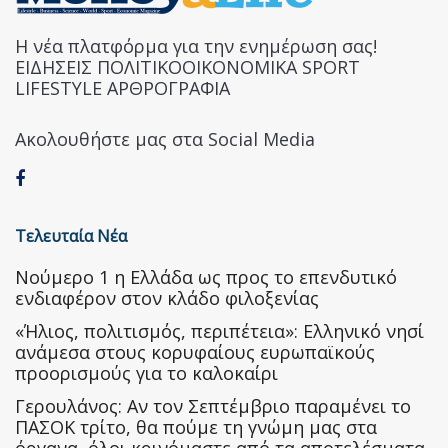
Η νέα πλατφόρμα για την ενημέρωση σας!
ΕΙΔΗΣΕΙΣ ΠΟΛΙΤΙΚΟΟΙΚΟΝΟΜΙΚΑ SPORT
LIFESTYLE ΑΡΘΡΟΓΡΑΦΙΑ
Ακολουθήστε μας στα Social Media
Τελευταία Νέα
Nούμερο 1 η Ελλάδα ως προς το επενδυτικό
ενδιαφέρον στον κλάδο φιλοξενίας
«Ήλιος, πολιτισμός, περιπέτεια»: Ελληνικό νησί
ανάμεσα στους κορυφαίους ευρωπαϊκούς
προορισμούς για το καλοκαίρι
Γερουλάνος: Αν τον Σεπτέμβριο παραμένει το
ΠΑΣΟΚ τρίτο, θα πούμε τη γνώμη μας στα
όργανα, όλοι κρινόμαστε από τα αποτελέσματα