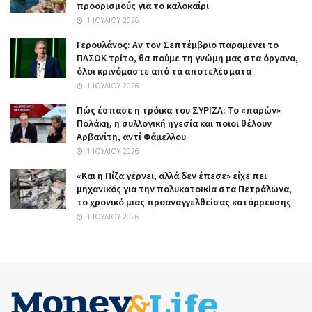
προορισμούς για το καλοκαίρι
1 ΙΟΥΛΊΟΥ 2026
Γερουλάνος: Αν τον Σεπτέμβριο παραμένει το
ΠΑΣΟΚ τρίτο, θα πούμε τη γνώμη μας στα όργανα,
όλοι κρινόμαστε από τα αποτελέσματα
1 ΙΟΥΛΊΟΥ 2026
Πώς έσπασε η τρόικα του ΣΥΡΙΖΑ: Το «παρών»
Πολάκη, η συλλογική ηγεσία και ποιοι θέλουν
Αρβανίτη, αντί Φάμελλου
1 ΙΟΥΛΊΟΥ 2026
«Και η Πίζα γέρνει, αλλά δεν έπεσε» είχε πει
μηχανικός για την πολυκατοικία στα Πετράλωνα,
το χρονικό μιας προαναγγελθείσας κατάρρευσης
1 ΙΟΥΛΊΟΥ 2026