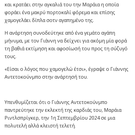
και κρατάει στην αγκαλιά του την Μαράια η οποία
φοράει ένα μακρύ πορτοκαλί φόρεμα και επίσης
χαμογελάει δίπλα σοτν αγαπημένο της.
Η ανάρτηση συνοδεύτηκε από ένα γεμάτο αγάπη
μήνυμα, με τον Γιάννη να δείχνει για ακόμη μία φορά
τη βαθιά εκτίμηση και αφοσίωσή του προς τη σύζυγό
τους.
«Είσαι ο λόγος που χαμογελώ έτσι», έγραψε ο Γιάννης
Αντετοκούνμπο στην ανάρτησή του.
Υπενθυμίζεται ότι ο Γιάννης Αντετοκούνμπο
παντρεύτηκε την εκλεκτή της καρδιάς του, Μαράια
Ριντλσπρίγκερ, την 1η Σεπτεμβρίου 2024 σε μια
πολυτελή αλλά κλειστή τελετή.