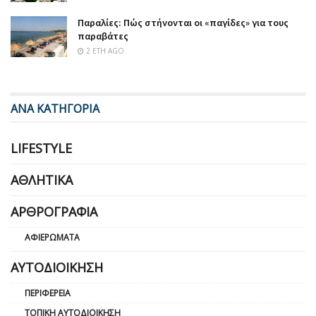
Παραλίες: Πώς στήνονται οι «παγίδες» για τους
παραβάτες
2 ΈΤΗ AGO
ΑΝΑ ΚΑΤΗΓΟΡΙΑ
LIFESTYLE
ΑΘΛΗΤΙΚΆ
ΑΡΘΡΟΓΡΑΦΊΑ
ΑΦΙΕΡΏΜΑΤΑ
ΑΥΤΟΔΙΟΊΚΗΣΗ
ΠΕΡΙΦΈΡΕΙΑ
ΤΟΠΙΚΉ ΑΥΤΟΔΙΟΊΚΗΣΗ