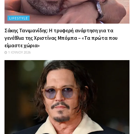
LIFESTYLE
Σάκης Τανιμανίδης: Η τρυφερή ανάρτηση για τα
γενέθλια της Χριστίνας Μπόμπα – «Τα πρώτα που
είμαστε χώρια»
1 ΙΟΥΛΊΟΥ 2026