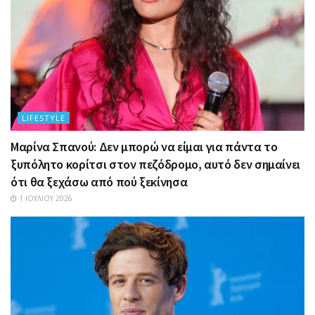
LIFESTYLE
Μαρίνα Σπανού: Δεν μπορώ να είμαι για πάντα το
ξυπόλητο κορίτσι στον πεζόδρομο, αυτό δεν σημαίνει
ότι θα ξεχάσω από πού ξεκίνησα
1 ΙΟΥΛΊΟΥ 2026