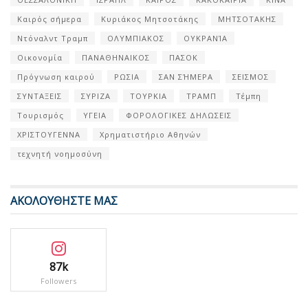
Καιρός σήμερα
Κυριάκος Μητσοτάκης
ΜΗΤΣΟΤΑΚΗΣ
Ντόναλντ Τραμπ
ΟΛΥΜΠΙΑΚΟΣ
ΟΥΚΡΑΝΊΑ
Οικονομία
ΠΑΝΑΘΗΝΑΙΚΟΣ
ΠΑΣΟΚ
Πρόγνωση καιρού
ΡΩΣΙΑ
ΣΑΝ ΣΉΜΕΡΑ
ΣΕΙΣΜΟΣ
ΣΥΝΤΑΞΕΙΣ
ΣΥΡΙΖΑ
ΤΟΥΡΚΙΑ
ΤΡΑΜΠ
Τέμπη
Τουρισμός
ΥΓΕΙΑ
ΦΟΡΟΛΟΓΙΚΕΣ ΔΗΛΩΣΕΙΣ
ΧΡΙΣΤΟΥΓΕΝΝΑ
Χρηματιστήριο Αθηνών
τεχνητή νοημοσύνη
ΑΚΟΛΟΥΘΗΣΤΕ ΜΑΣ
87k
Followers