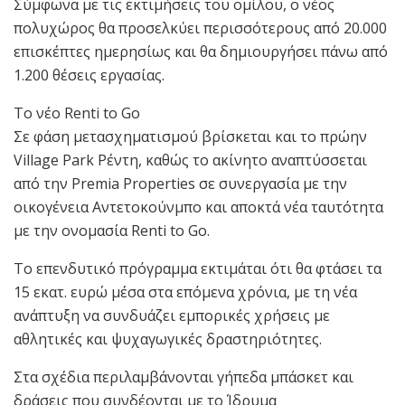
Σύμφωνα με τις εκτιμήσεις του ομίλου, ο νέος
πολυχώρος θα προσελκύει περισσότερους από 20.000
επισκέπτες ημερησίως και θα δημιουργήσει πάνω από
1.200 θέσεις εργασίας.
Το νέο Renti to Go
Σε φάση μετασχηματισμού βρίσκεται και το πρώην
Village Park Ρέντη, καθώς το ακίνητο αναπτύσσεται
από την Premia Properties σε συνεργασία με την
οικογένεια Αντετοκούνμπο και αποκτά νέα ταυτότητα
με την ονομασία Renti to Go.
Το επενδυτικό πρόγραμμα εκτιμάται ότι θα φτάσει τα
15 εκατ. ευρώ μέσα στα επόμενα χρόνια, με τη νέα
ανάπτυξη να συνδυάζει εμπορικές χρήσεις με
αθλητικές και ψυχαγωγικές δραστηριότητες.
Στα σχέδια περιλαμβάνονται γήπεδα μπάσκετ και
δράσεις που συνδέονται με το Ίδρυμα