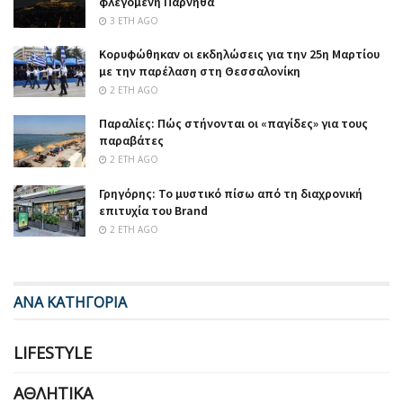
φλεγόμενη Πάρνηθα
3 ΈΤΗ AGO
Κορυφώθηκαν οι εκδηλώσεις για την 25η Μαρτίου
με την παρέλαση στη Θεσσαλονίκη
2 ΈΤΗ AGO
Παραλίες: Πώς στήνονται οι «παγίδες» για τους
παραβάτες
2 ΈΤΗ AGO
Γρηγόρης: Το μυστικό πίσω από τη διαχρονική
επιτυχία του Brand
2 ΈΤΗ AGO
ΑΝΑ ΚΑΤΗΓΟΡΙΑ
LIFESTYLE
ΑΘΛΗΤΙΚΆ