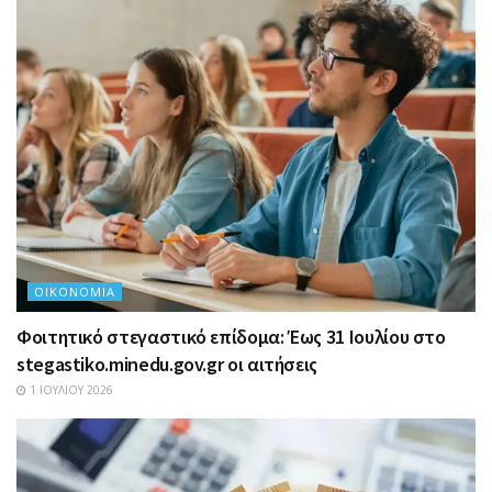
ΟΙΚΟΝΟΜΊΑ
Φοιτητικό στεγαστικό επίδομα: Έως 31 Ιουλίου στο
stegastiko.minedu.gov.gr οι αιτήσεις
1 ΙΟΥΛΊΟΥ 2026