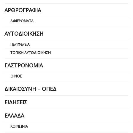
ΑΡΘΡΟΓΡΑΦΊΑ
ΑΦΙΕΡΏΜΑΤΑ
ΑΥΤΟΔΙΟΊΚΗΣΗ
ΠΕΡΙΦΈΡΕΙΑ
ΤΟΠΙΚΉ ΑΥΤΟΔΙΟΊΚΗΣΗ
ΓΑΣΤΡΟΝΟΜΊΑ
ΟΊΝΟΣ
ΔΙΚΑΙΟΣΎΝΗ – ΟΠΕΔ
ΕΙΔΉΣΕΙΣ
ΕΛΛΆΔΑ
ΚΟΙΝΩΝΊΑ