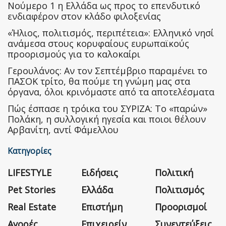
Nούμερο 1 η Ελλάδα ως προς το επενδυτικό
ενδιαφέρον στον κλάδο φιλοξενίας
«Ήλιος, πολιτισμός, περιπέτεια»: Ελληνικό νησί
ανάμεσα στους κορυφαίους ευρωπαϊκούς
προορισμούς για το καλοκαίρι
Γερουλάνος: Αν τον Σεπτέμβριο παραμένει το
ΠΑΣΟΚ τρίτο, θα πούμε τη γνώμη μας στα
όργανα, όλοι κρινόμαστε από τα αποτελέσματα
Πώς έσπασε η τρόικα του ΣΥΡΙΖΑ: Το «παρών»
Πολάκη, η συλλογική ηγεσία και ποιοι θέλουν
Αρβανίτη, αντί Φάμελλου
Κατηγορίες
LIFESTYLE
Ειδήσεις
Πολιτική
Pet Stories
Ελλάδα
Πολιτισμός
Real Estate
Επιστήμη
Προορισμοί
Αγορές
Επιχειρείν
Συνεντεύξεις