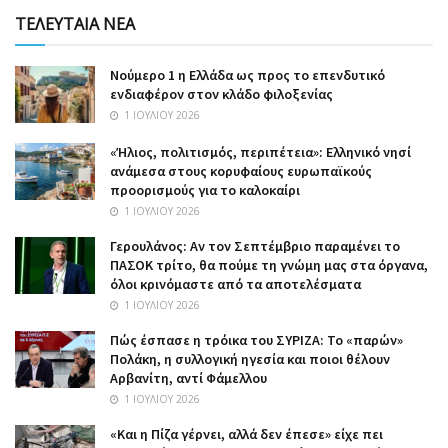
ΤΕΛΕΥΤΑΙΑ ΝΕΑ
Nούμερο 1 η Ελλάδα ως προς το επενδυτικό
ενδιαφέρον στον κλάδο φιλοξενίας
1 ΙΟΥΛΊΟΥ 2026
«Ήλιος, πολιτισμός, περιπέτεια»: Ελληνικό νησί
ανάμεσα στους κορυφαίους ευρωπαϊκούς
προορισμούς για το καλοκαίρι
1 ΙΟΥΛΊΟΥ 2026
Γερουλάνος: Αν τον Σεπτέμβριο παραμένει το
ΠΑΣΟΚ τρίτο, θα πούμε τη γνώμη μας στα όργανα,
όλοι κρινόμαστε από τα αποτελέσματα
1 ΙΟΥΛΊΟΥ 2026
Πώς έσπασε η τρόικα του ΣΥΡΙΖΑ: Το «παρών»
Πολάκη, η συλλογική ηγεσία και ποιοι θέλουν
Αρβανίτη, αντί Φάμελλου
1 ΙΟΥΛΊΟΥ 2026
«Και η Πίζα γέρνει, αλλά δεν έπεσε» είχε πει