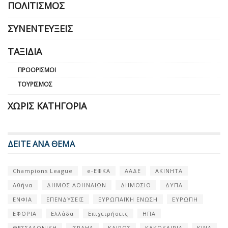
ΠΟΛΙΤΙΣΜΌΣ
ΣΥΝΕΝΤΕΎΞΕΙΣ
ΤΑΞΊΔΙΑ
ΠΡΟΟΡΙΣΜΟΊ
ΤΟΥΡΙΣΜΌΣ
ΧΩΡΊΣ ΚΑΤΗΓΟΡΊΑ
ΔΕΙΤΕ ΑΝΑ ΘΕΜΑ
Champions League
e-ΕΦΚΑ
ΑΑΔΕ
ΑΚΙΝΗΤΑ
Αθήνα
ΔΗΜΟΣ ΑΘΗΝΑΙΩΝ
ΔΗΜΟΣΙΟ
ΔΥΠΑ
ΕΝΦΙΑ
ΕΠΕΝΔΥΣΕΙΣ
ΕΥΡΩΠΑΪΚΗ ΕΝΩΣΗ
ΕΥΡΩΠΗ
ΕΦΟΡΙΑ
Ελλάδα
Επιχειρήσεις
ΗΠΑ
ΘΕΣΣΑΛΟΝΙΚΗ
ΙΣΡΑΗΛ
ΚΑΙΡΟΣ
ΚΑΚΟΚΑΙΡΙΑ
ΚΙΝΑ