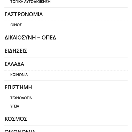
ΤΟΠΙΚΉ ΑΥΤΟΔΙΟΊΚΗΣΗ
ΓΑΣΤΡΟΝΟΜΊΑ
ΟΊΝΟΣ
ΔΙΚΑΙΟΣΎΝΗ – ΟΠΕΔ
ΕΙΔΉΣΕΙΣ
ΕΛΛΆΔΑ
ΚΟΙΝΩΝΊΑ
ΕΠΙΣΤΉΜΗ
ΤΕΧΝΟΛΟΓΊΑ
ΥΓΕΊΑ
ΚΌΣΜΟΣ
ΟΙΚΟΝΟΜΊΑ