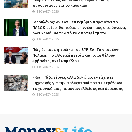
προορισμούς για το καλοκαίρι
1 ΙΟΥΛΊΟΥ 2026
Γερουλάνος: Αν τον Σεπτέμβριο παραμένει το
ΠΑΣΟΚ τρίτο, θα πούμε τη γνώμη μας στα όργανα,
όλοι κρινόμαστε από τα αποτελέσματα
1 ΙΟΥΛΊΟΥ 2026
Πώς έσπασε η τρόικα του ΣΥΡΙΖΑ: Το «παρών»
Πολάκη, η συλλογική ηγεσία και ποιοι θέλουν
Αρβανίτη, αντί Φάμελλου
1 ΙΟΥΛΊΟΥ 2026
«Και η Πίζα γέρνει, αλλά δεν έπεσε» είχε πει
μηχανικός για την πολυκατοικία στα Πετράλωνα,
το χρονικό μιας προαναγγελθείσας κατάρρευσης
1 ΙΟΥΛΊΟΥ 2026