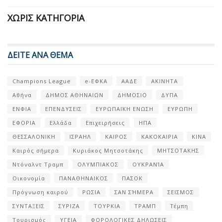
ΧΩΡΊΣ ΚΑΤΗΓΟΡΊΑ
ΔΕΙΤΕ ΑΝΑ ΘΕΜΑ
Champions League
e-ΕΦΚΑ
ΑΑΔΕ
ΑΚΙΝΗΤΑ
Αθήνα
ΔΗΜΟΣ ΑΘΗΝΑΙΩΝ
ΔΗΜΟΣΙΟ
ΔΥΠΑ
ΕΝΦΙΑ
ΕΠΕΝΔΥΣΕΙΣ
ΕΥΡΩΠΑΪΚΗ ΕΝΩΣΗ
ΕΥΡΩΠΗ
ΕΦΟΡΙΑ
Ελλάδα
Επιχειρήσεις
ΗΠΑ
ΘΕΣΣΑΛΟΝΙΚΗ
ΙΣΡΑΗΛ
ΚΑΙΡΟΣ
ΚΑΚΟΚΑΙΡΙΑ
ΚΙΝΑ
Καιρός σήμερα
Κυριάκος Μητσοτάκης
ΜΗΤΣΟΤΑΚΗΣ
Ντόναλντ Τραμπ
ΟΛΥΜΠΙΑΚΟΣ
ΟΥΚΡΑΝΊΑ
Οικονομία
ΠΑΝΑΘΗΝΑΙΚΟΣ
ΠΑΣΟΚ
Πρόγνωση καιρού
ΡΩΣΙΑ
ΣΑΝ ΣΉΜΕΡΑ
ΣΕΙΣΜΟΣ
ΣΥΝΤΑΞΕΙΣ
ΣΥΡΙΖΑ
ΤΟΥΡΚΙΑ
ΤΡΑΜΠ
Τέμπη
Τουρισμός
ΥΓΕΙΑ
ΦΟΡΟΛΟΓΙΚΕΣ ΔΗΛΩΣΕΙΣ