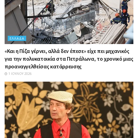
ΕΛΛΆΔΑ
«Και η Πίζα γέρνει, αλλά δεν έπεσε» είχε πει μηχανικός
για την πολυκατοικία στα Πετράλωνα, το χρονικό μιας
προαναγγελθείσας κατάρρευσης
1 ΙΟΥΛΊΟΥ 2026