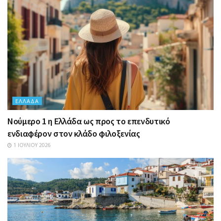
ΕΛΛΆΔΑ
Nούμερο 1 η Ελλάδα ως προς το επενδυτικό
ενδιαφέρον στον κλάδο φιλοξενίας
1 ΙΟΥΛΊΟΥ 2026