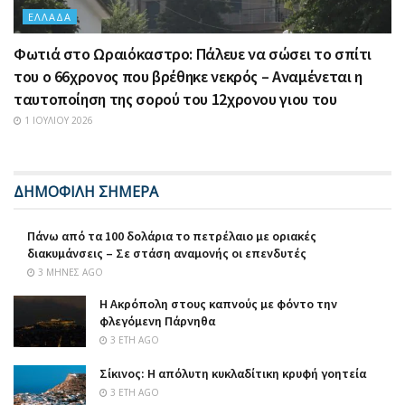
ΕΛΛΆΔΑ
Φωτιά στο Ωραιόκαστρο: Πάλευε να σώσει το σπίτι
του ο 66χρονος που βρέθηκε νεκρός – Αναμένεται η
ταυτοποίηση της σορού του 12χρονου γιου του
1 ΙΟΥΛΊΟΥ 2026
ΔΗΜΟΦΙΛΗ ΣΗΜΕΡΑ
Πάνω από τα 100 δολάρια το πετρέλαιο με οριακές
διακυμάνσεις – Σε στάση αναμονής οι επενδυτές
3 ΜΉΝΕΣ AGO
Η Ακρόπολη στους καπνούς με φόντο την
φλεγόμενη Πάρνηθα
3 ΈΤΗ AGO
Σίκινος: Η απόλυτη κυκλαδίτικη κρυφή γοητεία
3 ΈΤΗ AGO