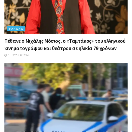
ΕΛΛΆΔΑ
Πέθανε ο Μιχάλης Μόσιος, ο «Ταμτάκος» του ελληνικού
κινηματογράφου και θεάτρου σε ηλικία 79 χρόνων
1 ΙΟΥΛΊΟΥ 2026