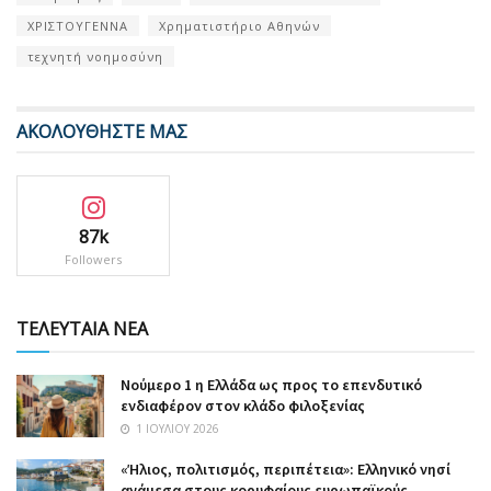
ΧΡΙΣΤΟΥΓΕΝΝΑ
Χρηματιστήριο Αθηνών
τεχνητή νοημοσύνη
ΑΚΟΛΟΥΘΗΣΤΕ ΜΑΣ
87k
Followers
ΤΕΛΕΥΤΑΙΑ ΝΕΑ
Nούμερο 1 η Ελλάδα ως προς το επενδυτικό
ενδιαφέρον στον κλάδο φιλοξενίας
1 ΙΟΥΛΊΟΥ 2026
«Ήλιος, πολιτισμός, περιπέτεια»: Ελληνικό νησί
ανάμεσα στους κορυφαίους ευρωπαϊκούς