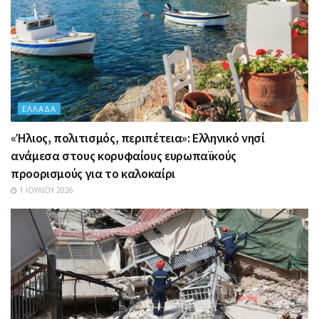
ΕΛΛΆΔΑ
«Ήλιος, πολιτισμός, περιπέτεια»: Ελληνικό νησί
ανάμεσα στους κορυφαίους ευρωπαϊκούς
προορισμούς για το καλοκαίρι
1 ΙΟΥΛΊΟΥ 2026