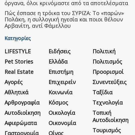
όργανα, όλοι κρινόμαστε από τα αποτελέσματα
Πώς έσπασε η τρόικα του ΣΥΡΙΖΑ: Το «παρών»
Πολάκη, η συλλογική ηγεσία και ποιοι θέλουν
Αρβανίτη, αντί Φάμελλου
Κατηγορίες
LIFESTYLE
Ειδήσεις
Πολιτική
Pet Stories
Ελλάδα
Πολιτισμός
Real Estate
Επιστήμη
Προορισμοί
Αγορές
Επιχειρείν
Συνεντεύξεις
Αθλητικά
Κοινωνία
Ταξίδια
Αρθρογραφία
Κόσμος
Τεχνολογία
Αυτοδιοίκηση
Οικολογία
Τοπική
Αυτοδιοίκηση
Αφιερώματα
Οικονομία
Τουρισμός
Γαστρονομία
Οίνος