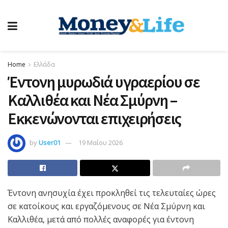
Home
Ελλάδα
Έντονη μυρωδιά υγραερίου σε
Καλλιθέα και Νέα Σμύρνη –
Εκκενώνονται επιχειρήσεις
by
User01
19 Μαΐου 2026
Έντονη ανησυχία έχει προκληθεί τις τελευταίες ώρες
σε κατοίκους και εργαζόμενους σε Νέα Σμύρνη και
Καλλιθέα, μετά από πολλές αναφορές για έντονη