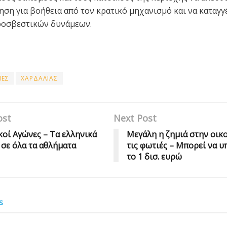
ηση για βοήθεια από τον κρατικό μηχανισμό και να καταγγ
ροσβεστικών δυνάμεων.
ΙΕΣ
ΧΑΡΔΑΛΙΑΣ
ost
Next Post
οί Αγώνες – Τα ελληνικά
Μεγάλη η ζημιά στην οικ
 σε όλα τα αθλήματα
τις φωτιές – Μπορεί να υ
το 1 δισ. ευρώ
s