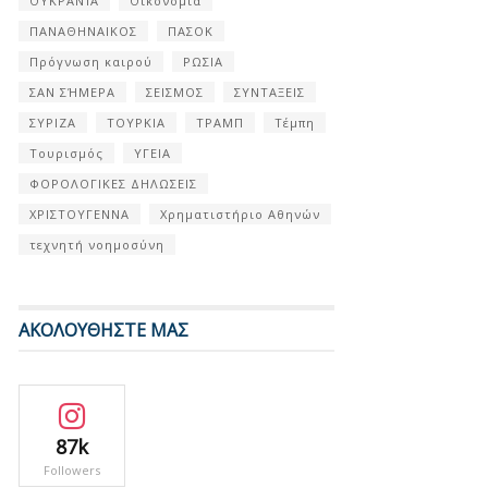
ΟΥΚΡΑΝΊΑ
Οικονομία
ΠΑΝΑΘΗΝΑΙΚΟΣ
ΠΑΣΟΚ
Πρόγνωση καιρού
ΡΩΣΙΑ
ΣΑΝ ΣΉΜΕΡΑ
ΣΕΙΣΜΟΣ
ΣΥΝΤΑΞΕΙΣ
ΣΥΡΙΖΑ
ΤΟΥΡΚΙΑ
ΤΡΑΜΠ
Τέμπη
Τουρισμός
ΥΓΕΙΑ
ΦΟΡΟΛΟΓΙΚΕΣ ΔΗΛΩΣΕΙΣ
ΧΡΙΣΤΟΥΓΕΝΝΑ
Χρηματιστήριο Αθηνών
τεχνητή νοημοσύνη
ΑΚΟΛΟΥΘΗΣΤΕ ΜΑΣ
87k
Followers