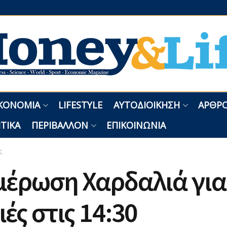
ΚΟΝΟΜΊΑ
LIFESTYLE
ΑΥΤΟΔΙΟΊΚΗΣΗ
ΑΡΘΡΟ
ΤΙΚΆ
ΠΕΡΙΒΆΛΛΟΝ
ΕΠΙΚΟΙΝΩΝΊΑ
ς
έρωση Χαρδαλιά για 
ές στις 14:30