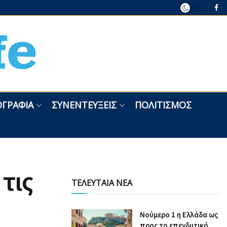
ΓΡΑΦΊΑ
ΣΥΝΕΝΤΕΎΞΕΙΣ
ΠΟΛΙΤΙΣΜΌΣ
τις
ΤΕΛΕΥΤΑΙΑ ΝΕΑ
Nούμερο 1 η Ελλάδα ως
προς το επενδυτικό