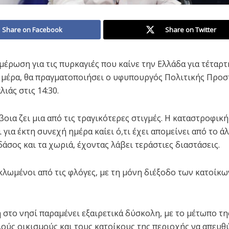
Share on Facebook
Share on Twitter
μέρωση για τις πυρκαγιές που καίνε την Ελλάδα για τέταρτ
μέρα, θα πραγματοποιήσει ο υφυπουργός Πολιτικής Προσ
ιάς στις 14:30.
βοια ζει μια από τις τραγικότερες στιγμές. Η καταστροφικ
 για έκτη συνεχή ημέρα καίει ό,τι έχει απομείνει από το ά
άσος και τα χωριά, έχοντας λάβει τεράστιες διαστάσεις.
κλωμένοι από τις φλόγες, με τη μόνη διέξοδο των κατοίκων
 στο νησί παραμένει εξαιρετικά δύσκολη, με το μέτωπο τη
λούς οικισμούς και τους κατοίκους της περιοχής να απευ