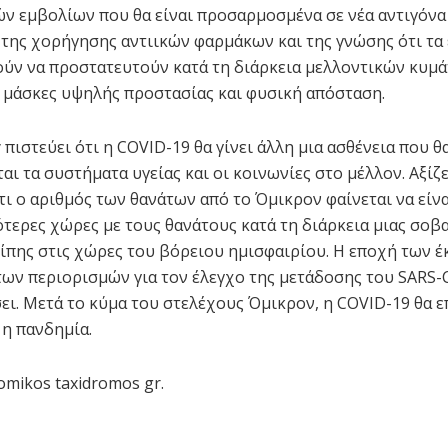
ν εμβολίων που θα είναι προσαρμοσμένα σε νέα αντιγόνα
 της χορήγησης αντιικών φαρμάκων και της γνώσης ότι τα
ύν να προστατευτούν κατά τη διάρκεια μελλοντικών κυμά
 μάσκες υψηλής προστασίας και φυσική απόσταση.
πιστεύει ότι η COVID-19 θα γίνει άλλη μια ασθένεια που θ
αι τα συστήματα υγείας και οι κοινωνίες στο μέλλον. Αξίζε
τι ο αριθμός των θανάτων από το Όμικρον φαίνεται να είν
ότερες χώρες με τους θανάτους κατά τη διάρκεια μιας σοβ
ίπης στις χώρες του βόρειου ημισφαιρίου. Η εποχή των 
των περιορισμών για τον έλεγχο της μετάδοσης του SARS-
σει. Μετά το κύμα του στελέχους Όμικρον, η COVID-19 θα 
 η πανδημία.
mikos taxidromos gr.