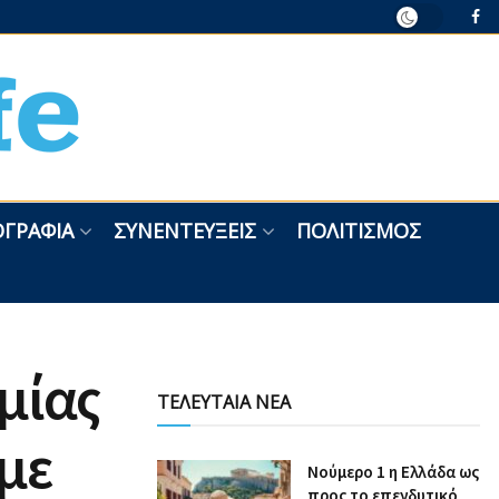
ΓΡΑΦΊΑ
ΣΥΝΕΝΤΕΎΞΕΙΣ
ΠΟΛΙΤΙΣΜΌΣ
μίας
ΤΕΛΕΥΤΑΙΑ ΝΕΑ
με
Nούμερο 1 η Ελλάδα ως
προς το επενδυτικό