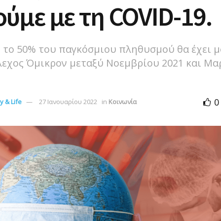
ούμε με τη COVID-19.
 το 50% του παγκόσμιου πληθυσμού θα έχει μ
λεχος Όμικρον μεταξύ Νοεμβρίου 2021 και Μα
0
 & Life
27 Ιανουαρίου 2022
in
Κοινωνία