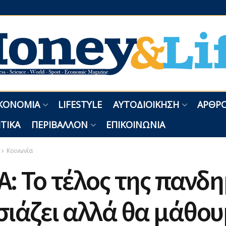
ΚΟΝΟΜΊΑ
LIFESTYLE
ΑΥΤΟΔΙΟΊΚΗΣΗ
ΑΡΘΡΟ
ΤΙΚΆ
ΠΕΡΙΒΆΛΛΟΝ
ΕΠΙΚΟΙΝΩΝΊΑ
Κοινωνία
: Το τέλος της πανδη
ιάζει αλλά θα μάθου