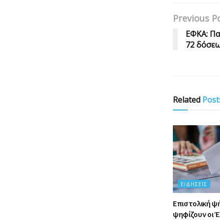
Previous P
ΕΦΚΑ: Πα
72 δόσεω
Related
Post
ΕΙΔΉΣΕΙΣ
Επιστολική ψ
ψηφίζουν οι Έ