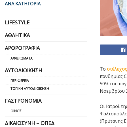
ΑΝΑ ΚΑΤΗΓΟΡΙΑ
LIFESTYLE
ΑΘΛΗΤΙΚΆ
ΑΡΘΡΟΓΡΑΦΊΑ
ΑΦΙΕΡΏΜΑΤΑ
Το
στέλεχος
ΑΥΤΟΔΙΟΊΚΗΣΗ
πανδημίας C
ΠΕΡΙΦΈΡΕΙΑ
50% του παγ
ΤΟΠΙΚΉ ΑΥΤΟΔΙΟΊΚΗΣΗ
Νοεμβρίου 2
ΓΑΣΤΡΟΝΟΜΊΑ
Οι Ιατροί τ
ΟΊΝΟΣ
Ψαλτοπούλο
(Πρύτανης Ε
ΔΙΚΑΙΟΣΎΝΗ – ΟΠΕΔ