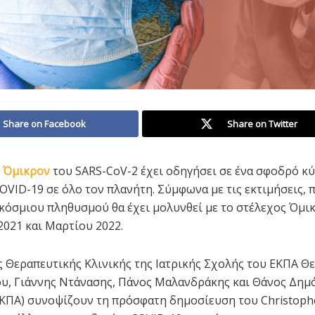
Share on Facebook
Share on Twitter
 Όμικρον
του SARS-CoV-2 έχει οδηγήσει σε ένα σφοδρό κύ
OVID-19 σε όλο τον πλανήτη. Σύμφωνα με τις εκτιμήσεις, 
κόσμιου πληθυσμού θα έχει μολυνθεί με το στέλεχος Όμι
021 και Μαρτίου 2022.
ης Θεραπευτικής Κλινικής της Ιατρικής Σχολής του ΕΚΠΑ 
υ, Γιάννης Ντάνασης, Πάνος Μαλανδράκης και Θάνος Δημ
ΚΠΑ) συνοψίζουν τη πρόσφατη δημοσίευση του Christophe