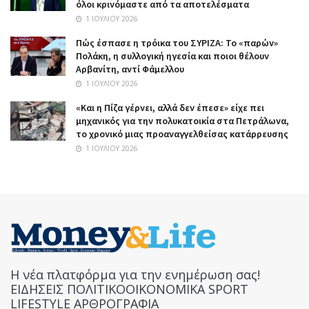
όλοι κρινόμαστε από τα αποτελέσματα
1 ΙΟΥΛΊΟΥ 2026
Πώς έσπασε η τρόικα του ΣΥΡΙΖΑ: Το «παρών»
Πολάκη, η συλλογική ηγεσία και ποιοι θέλουν
Αρβανίτη, αντί Φάμελλου
1 ΙΟΥΛΊΟΥ 2026
«Και η Πίζα γέρνει, αλλά δεν έπεσε» είχε πει
μηχανικός για την πολυκατοικία στα Πετράλωνα,
το χρονικό μιας προαναγγελθείσας κατάρρευσης
1 ΙΟΥΛΊΟΥ 2026
Η νέα πλατφόρμα για την ενημέρωση σας!
ΕΙΔΗΣΕΙΣ ΠΟΛΙΤΙΚΟΟΙΚΟΝΟΜΙΚΑ SPORT
LIFESTYLE ΑΡΘΡΟΓΡΑΦΙΑ