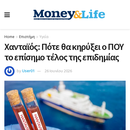
Home
Επιστήμη
Υγεία
Χανταϊός: Πότε θα κηρύξει ο ΠΟΥ
το επίσημο τέλος της επιδημίας
by
User01
26 Ιουνίου 2026