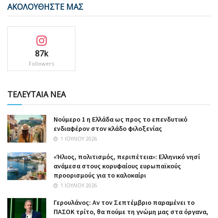
ΑΚΟΛΟΥΘΗΣΤΕ ΜΑΣ
87k
Followers
ΤΕΛΕΥΤΑΙΑ ΝΕΑ
Nούμερο 1 η Ελλάδα ως προς το επενδυτικό
ενδιαφέρον στον κλάδο φιλοξενίας
1 ΙΟΥΛΊΟΥ 2026
«Ήλιος, πολιτισμός, περιπέτεια»: Ελληνικό νησί
ανάμεσα στους κορυφαίους ευρωπαϊκούς
προορισμούς για το καλοκαίρι
1 ΙΟΥΛΊΟΥ 2026
Γερουλάνος: Αν τον Σεπτέμβριο παραμένει το
ΠΑΣΟΚ τρίτο, θα πούμε τη γνώμη μας στα όργανα,