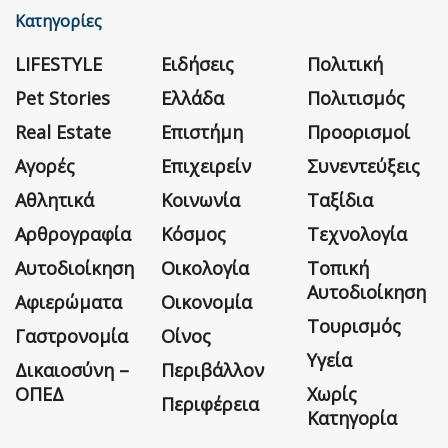
Κατηγορίες
LIFESTYLE
Ειδήσεις
Πολιτική
Pet Stories
Ελλάδα
Πολιτισμός
Real Estate
Επιστήμη
Προορισμοί
Αγορές
Επιχειρείν
Συνεντεύξεις
Αθλητικά
Κοινωνία
Ταξίδια
Αρθρογραφία
Κόσμος
Τεχνολογία
Αυτοδιοίκηση
Οικολογία
Τοπική
Αυτοδιοίκηση
Αφιερώματα
Οικονομία
Τουρισμός
Γαστρονομία
Οίνος
Υγεία
Δικαιοσύνη –
Περιβάλλον
ΟΠΕΔ
Χωρίς
Περιφέρεια
Κατηγορία