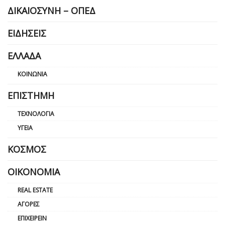
ΔΙΚΑΙΟΣΎΝΗ – ΟΠΕΔ
ΕΙΔΉΣΕΙΣ
ΕΛΛΆΔΑ
ΚΟΙΝΩΝΊΑ
ΕΠΙΣΤΉΜΗ
ΤΕΧΝΟΛΟΓΊΑ
ΥΓΕΊΑ
ΚΌΣΜΟΣ
ΟΙΚΟΝΟΜΊΑ
REAL ESTATE
ΑΓΟΡΈΣ
ΕΠΙΧΕΙΡΕΊΝ