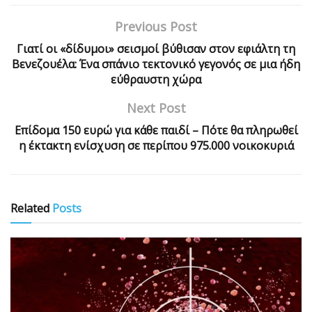
Previous Post
Γιατί οι «δίδυμοι» σεισμοί βύθισαν στον εφιάλτη τη
Βενεζουέλα: Ένα σπάνιο τεκτονικό γεγονός σε μια ήδη
εύθραυστη χώρα
Next Post
Επίδομα 150 ευρώ για κάθε παιδί – Πότε θα πληρωθεί
η έκτακτη ενίσχυση σε περίπου 975.000 νοικοκυριά
Related
Posts