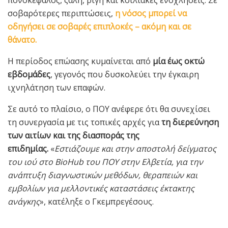
πονοκέφαλος, ζάλη, ρίγη και κοιλιακές ενοχλήσεις. Σε
σοβαρότερες περιπτώσεις,
η νόσος μπορεί να
οδηγήσει σε σοβαρές επιπλοκές – ακόμη και σε
θάνατο.
Η περίοδος επώασης κυμαίνεται από
μία έως οκτώ
εβδομάδες
, γεγονός που δυσκολεύει την έγκαιρη
ιχνηλάτηση των επαφών.
Σε αυτό το πλαίσιο, ο ΠΟΥ ανέφερε ότι θα συνεχίσει
τη συνεργασία με τις τοπικές αρχές για
τη διερεύνηση
των αιτίων και της διασποράς της
επιδημίας.
«
Εστιάζουμε και στην αποστολή δείγματος
του ιού στο BioHub του ΠΟΥ στην Ελβετία, για την
ανάπτυξη διαγνωστικών μεθόδων, θεραπειών και
εμβολίων για μελλοντικές καταστάσεις έκτακτης
ανάγκης
», κατέληξε ο Γκεμπρεγέσους.