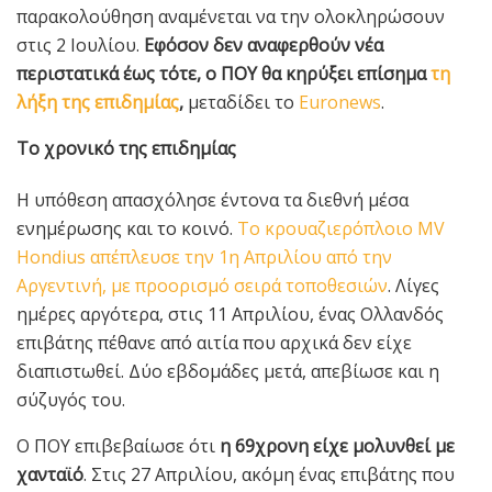
παρακολούθηση αναμένεται να την ολοκληρώσουν
στις 2 Ιουλίου.
Εφόσον δεν αναφερθούν νέα
περιστατικά έως τότε, ο ΠΟΥ θα κηρύξει επίσημα
τη
λήξη της επιδημίας
,
μεταδίδει το
Euronews
.
Το χρονικό της επιδημίας
Η υπόθεση απασχόλησε έντονα τα διεθνή μέσα
ενημέρωσης και το κοινό.
Το κρουαζιερόπλοιο MV
Hondius απέπλευσε την 1η Απριλίου από την
Αργεντινή, με προορισμό σειρά τοποθεσιών
. Λίγες
ημέρες αργότερα, στις 11 Απριλίου, ένας Ολλανδός
επιβάτης πέθανε από αιτία που αρχικά δεν είχε
διαπιστωθεί. Δύο εβδομάδες μετά, απεβίωσε και η
σύζυγός του.
Ο ΠΟΥ επιβεβαίωσε ότι
η 69χρονη είχε μολυνθεί με
χανταϊό
. Στις 27 Απριλίου, ακόμη ένας επιβάτης που