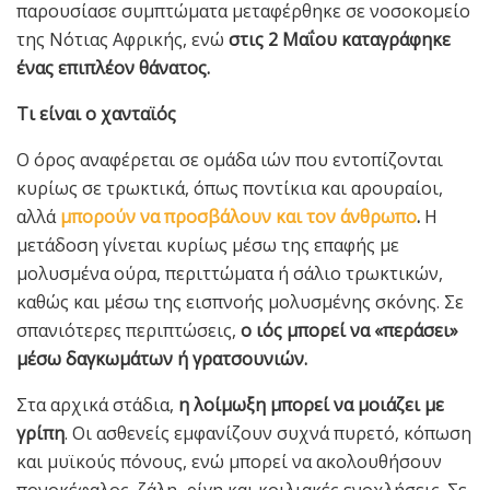
παρουσίασε συμπτώματα μεταφέρθηκε σε νοσοκομείο
της Νότιας Αφρικής, ενώ
στις 2 Μαΐου καταγράφηκε
ένας επιπλέον θάνατος.
Τι είναι ο χανταϊός
Ο όρος αναφέρεται σε ομάδα ιών που εντοπίζονται
κυρίως σε τρωκτικά, όπως ποντίκια και αρουραίοι,
αλλά
μπορούν να προσβάλουν και τον άνθρωπο
.
Η
μετάδοση γίνεται κυρίως μέσω της επαφής με
μολυσμένα ούρα, περιττώματα ή σάλιο τρωκτικών,
καθώς και μέσω της εισπνοής μολυσμένης σκόνης. Σε
σπανιότερες περιπτώσεις,
ο ιός μπορεί να «περάσει»
μέσω δαγκωμάτων ή γρατσουνιών.
Στα αρχικά στάδια,
η λοίμωξη μπορεί να μοιάζει με
γρίπη
. Οι ασθενείς εμφανίζουν συχνά πυρετό, κόπωση
και μυϊκούς πόνους, ενώ μπορεί να ακολουθήσουν