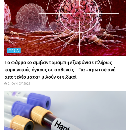
ΥΓΕΊΑ
Το φάρμακο αμιβανταμάμπη εξαφάνισε πλήρως
καρκινικούς όγκους σε ασθενείς – Για «πρωτοφανή
αποτελέσματα» μιλούν οι ειδικοί
2 ΙΟΥΝΊΟΥ 2026