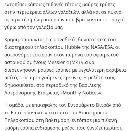
εντοπίσει κάποιες πιθανές τέτοιες μαύρες τρύπες
στην περιφέρεια άλλων γαλαξιών, αλλά και σε πυκνά
σφαιρωτά σμήνη αστεριών που βρίσκονται σε τροχιά
γύρω από τον γαλαξία μας.
Χρησιμοποιώντας τις μοναδικές δυνατότητες του
διαστημικού τηλεσκοπίου Hubble της NASA/ESA, οι
αστρονόμοι εστίασαν στον πυρήνα του σφαιρωτού
αστρικού σμήνους Messier 4 (M4) για να
διερευνήσουν μαύρες τρύπες με μεγαλύτερη ακρίβεια
από ό,τι σε προηγούμενες έρευνες. Η μελέτη τους
δημοσιεύεται στο περιοδικό της Βασιλικής
Αστρονομικής Εταιρείας «Monthly Notices».
Η ομάδα, με επικεφαλής τον Εντουάρντο Βιτράλ από
το Επιστημονικό Ινστιτούτο του Διαστημικού
Τηλεσκοπίου στη Βαλτιμόρη, εντόπισε μια πιθανή
μαύρη τρύπα ενδιάμεσης μάζας, που ζυγίζει περίπου