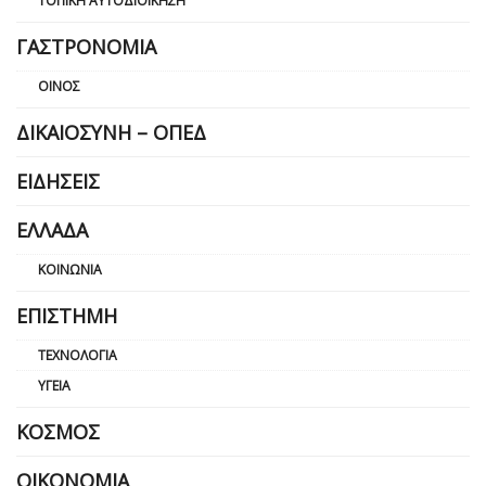
ΤΟΠΙΚΉ ΑΥΤΟΔΙΟΊΚΗΣΗ
ΓΑΣΤΡΟΝΟΜΊΑ
ΟΊΝΟΣ
ΔΙΚΑΙΟΣΎΝΗ – ΟΠΕΔ
ΕΙΔΉΣΕΙΣ
ΕΛΛΆΔΑ
ΚΟΙΝΩΝΊΑ
ΕΠΙΣΤΉΜΗ
ΤΕΧΝΟΛΟΓΊΑ
ΥΓΕΊΑ
ΚΌΣΜΟΣ
ΟΙΚΟΝΟΜΊΑ