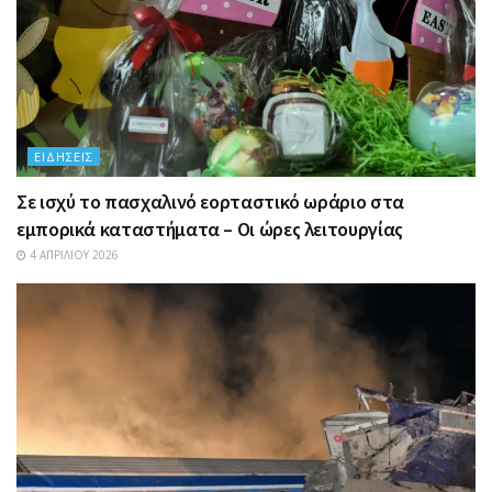
ΕΙΔΉΣΕΙΣ
Σε ισχύ το πασχαλινό εορταστικό ωράριο στα
εμπορικά καταστήματα – Οι ώρες λειτουργίας
4 ΑΠΡΙΛΊΟΥ 2026