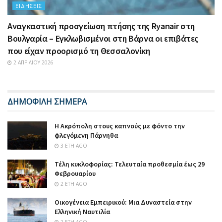
ΕΙΔΉΣΕΙΣ
Αναγκαστική προσγείωση πτήσης της Ryanair στη
Βουλγαρία – Εγκλωβισμένοι στη Βάρνα οι επιβάτες
που είχαν προορισμό τη Θεσσαλονίκη
2 ΑΠΡΙΛΊΟΥ 2026
ΔΗΜΟΦΙΛΗ ΣΗΜΕΡΑ
Η Ακρόπολη στους καπνούς με φόντο την
φλεγόμενη Πάρνηθα
3 ΈΤΗ AGO
Τέλη κυκλοφορίας: Τελευταία προθεσμία έως 29
Φεβρουαρίου
2 ΈΤΗ AGO
Οικογένεια Εμπειρικού: Μια Δυναστεία στην
Ελληνική Ναυτιλία