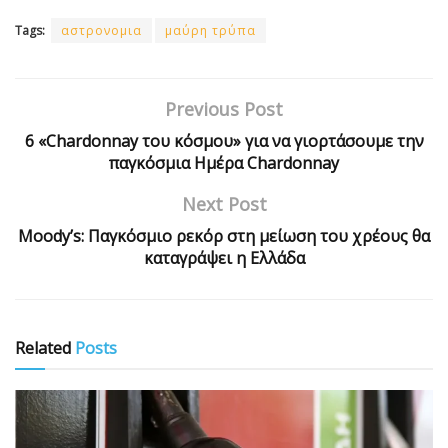
Tags:
αστρονομια
μαύρη τρύπα
Previous Post
6 «Chardonnay του κόσμου» για να γιορτάσουμε την
παγκόσμια Ημέρα Chardonnay
Next Post
Moody’s: Παγκόσμιο ρεκόρ στη μείωση του χρέους θα
καταγράψει η Ελλάδα
Related
Posts