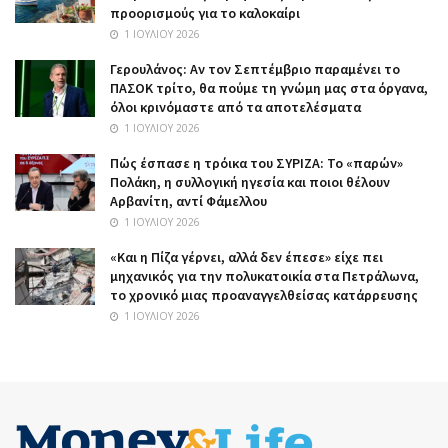
προορισμούς για το καλοκαίρι
1 ΙΟΥΛΊΟΥ 2026
Γερουλάνος: Αν τον Σεπτέμβριο παραμένει το
ΠΑΣΟΚ τρίτο, θα πούμε τη γνώμη μας στα όργανα,
όλοι κρινόμαστε από τα αποτελέσματα
1 ΙΟΥΛΊΟΥ 2026
Πώς έσπασε η τρόικα του ΣΥΡΙΖΑ: Το «παρών»
Πολάκη, η συλλογική ηγεσία και ποιοι θέλουν
Αρβανίτη, αντί Φάμελλου
1 ΙΟΥΛΊΟΥ 2026
«Και η Πίζα γέρνει, αλλά δεν έπεσε» είχε πει
μηχανικός για την πολυκατοικία στα Πετράλωνα,
το χρονικό μιας προαναγγελθείσας κατάρρευσης
1 ΙΟΥΛΊΟΥ 2026