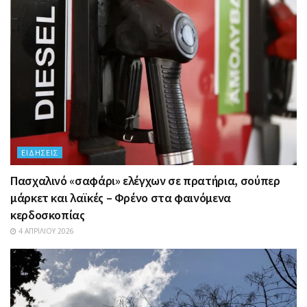
ΕΙΔΉΣΕΙΣ
Πασχαλινό «σαφάρι» ελέγχων σε πρατήρια, σούπερ
μάρκετ και λαϊκές – Φρένο στα φαινόμενα
κερδοσκοπίας
4 ΑΠΡΙΛΊΟΥ 2026