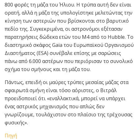
800 φορές τη μάζα του Ήλιου. Η τρύπα αυτή δεν είναι
ορατή, αλλά η μάζα της υπολογίστηκε μελετώντας την
κίνηση των αστεριών που βρίσκονται στο βαρυτικό
πεδίο της. Συγκεκριμένα, οι αστρονόμοι εξέτασαν
παρατηρήσεις δώδεκα ετών του Μ4 από το Hubble. Το
διαστημικό σκάφος Gaia του Ευρωπαϊκού Οργανισμού
Διαστήματος (ESA) συνέβαλε επίσης με σαρώσεις
πάνω από 6.000 αστέρων που περιόρισαν το συνολικό
σχήμα του σμήνους και τη μάζα του.
Πάντως, επειδή οι μαύρες τρύπες μεσαίας μάζας στα
σφαιρωτά σμήνη είναι τόσο αόριστες, ο Βιτράλ
προειδοποιεί ότι «εναλλακτικά, μπορεί να υπάρχει
ένας αστρικός μηχανισμός που απλώς δεν
γνωρίζουμε, τουλάχιστον στο πλαίσιο της τρέχουσας
φυσικής».
Πηγή