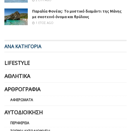
2 ΈΤΗ AGO
Παραλία Φονέας: Το μυστικό διαμάντι της Μάνης
με σκοτεινό όνομα και θρύλους
1 ΈΤΟΣ AGO
ΑΝΑ ΚΑΤΗΓΟΡΙΑ
LIFESTYLE
ΑΘΛΗΤΙΚΆ
ΑΡΘΡΟΓΡΑΦΊΑ
ΑΦΙΕΡΏΜΑΤΑ
ΑΥΤΟΔΙΟΊΚΗΣΗ
ΠΕΡΙΦΈΡΕΙΑ