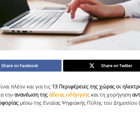
Share on Facebook
Share on Twitter
ίναι πλέον και για τις
13 Περιφέρειες της χώρας οι ηλεκτρ
ια την
ανανέωση της
άδειας οδήγησης
και τη χορήγηση
αν
οφορίας
μέσω της Ενιαίας Ψηφιακής Πύλης του Δημοσίου 