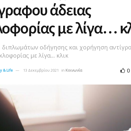
γραφου άδειας
οφορίας με λίγα… κ
 διπλωμάτων οδήγησης και χορήγηση αντίγρ
κλοφορίας με λίγα... κλικ
0
 & Life
13 Δεκεμβρίου 2021
in
Κοινωνία