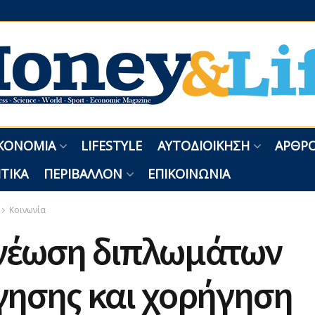
ΚΟΝΟΜΊΑ
LIFESTYLE
ΑΥΤΟΔΙΟΊΚΗΣΗ
ΑΡΘΡΟ
ΤΙΚΆ
ΠΕΡΙΒΆΛΛΟΝ
ΕΠΙΚΟΙΝΩΝΊΑ
Κοινωνία
νέωση διπλωμάτων
γησης και χορήγηση