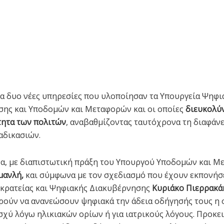
ια δυο νέες υπηρεσίες που υλοποίησαν τα Υπουργεία Ψηφι
ης και Υποδομών και Μεταφορών και οι οποίες
διευκολύ
τητα των πολιτών
, αναβαθμίζοντας ταυτόχρονα τη διαφάν
αδικασιών.
α, με διαπιστωτική πράξη του Υπουργού Υποδομών και 
μανλή,
και σύμφωνα με τον σχεδιασμό που έχουν εκπονήσε
κρατείας και Ψηφιακής Διακυβέρνησης
Κυριάκο Πιερρακά
ρούν να ανανεώσουν ψηφιακά την άδεια οδήγησής τους η 
 ισχύ λόγω ηλικιακών ορίων ή για ιατρικούς λόγους. Προκε