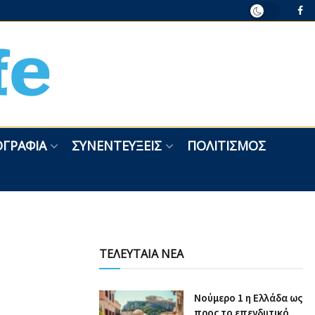
ΓΡΑΦΊΑ
ΣΥΝΕΝΤΕΎΞΕΙΣ
ΠΟΛΙΤΙΣΜΌΣ
ΤΕΛΕΥΤΑΙΑ ΝΕΑ
Nούμερο 1 η Ελλάδα ως
προς το επενδυτικό