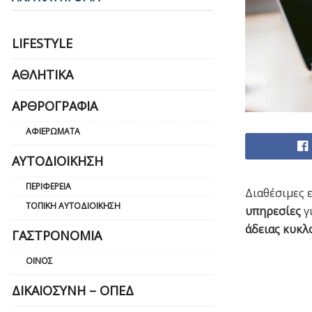
LIFESTYLE
ΑΘΛΗΤΙΚΆ
ΑΡΘΡΟΓΡΑΦΊΑ
ΑΦΙΕΡΏΜΑΤΑ
ΑΥΤΟΔΙΟΊΚΗΣΗ
ΠΕΡΙΦΈΡΕΙΑ
Διαθέσιμες ε
ΤΟΠΙΚΉ ΑΥΤΟΔΙΟΊΚΗΣΗ
υπηρεσίες
γ
άδειας κυκλ
ΓΑΣΤΡΟΝΟΜΊΑ
ΟΊΝΟΣ
ΔΙΚΑΙΟΣΎΝΗ – ΟΠΕΔ