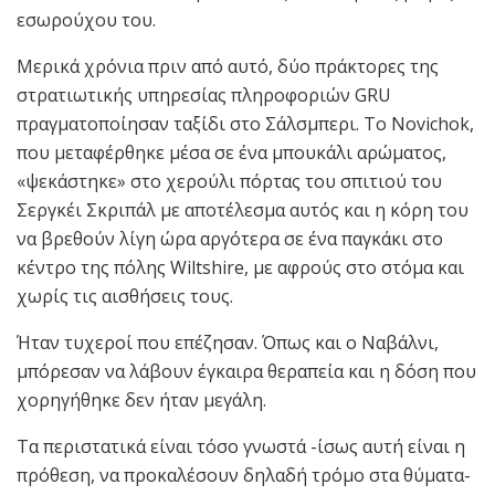
εσωρούχου του.
Μερικά χρόνια πριν από αυτό, δύο πράκτορες της
στρατιωτικής υπηρεσίας πληροφοριών GRU
πραγματοποίησαν ταξίδι στο Σάλσμπερι. Το Novichok,
που μεταφέρθηκε μέσα σε ένα μπουκάλι αρώματος,
«ψεκάστηκε» στο χερούλι πόρτας του σπιτιού του
Σεργκέι Σκριπάλ με αποτέλεσμα αυτός και η κόρη του
να βρεθούν λίγη ώρα αργότερα σε ένα παγκάκι στο
κέντρο της πόλης Wiltshire, με αφρούς στο στόμα και
χωρίς τις αισθήσεις τους.
Ήταν τυχεροί που επέζησαν. Όπως και ο Ναβάλνι,
μπόρεσαν να λάβουν έγκαιρα θεραπεία και η δόση που
χορηγήθηκε δεν ήταν μεγάλη.
Τα περιστατικά είναι τόσο γνωστά -ίσως αυτή είναι η
πρόθεση, να προκαλέσουν δηλαδή τρόμο στα θύματα-