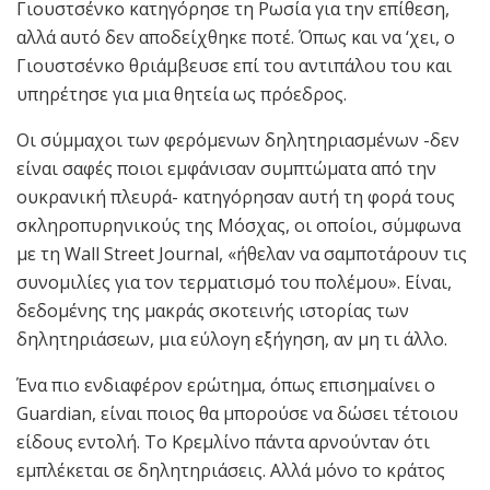
Γιουστσένκο κατηγόρησε τη Ρωσία για την επίθεση,
αλλά αυτό δεν αποδείχθηκε ποτέ. Όπως και να ‘χει, ο
Γιουστσένκο θριάμβευσε επί του αντιπάλου του και
υπηρέτησε για μια θητεία ως πρόεδρος.
Οι σύμμαχοι των φερόμενων δηλητηριασμένων -δεν
είναι σαφές ποιοι εμφάνισαν συμπτώματα από την
ουκρανική πλευρά- κατηγόρησαν αυτή τη φορά τους
σκληροπυρηνικούς της Μόσχας, οι οποίοι, σύμφωνα
με τη Wall Street Journal, «ήθελαν να σαμποτάρουν τις
συνομιλίες για τον τερματισμό του πολέμου». Είναι,
δεδομένης της μακράς σκοτεινής ιστορίας των
δηλητηριάσεων, μια εύλογη εξήγηση, αν μη τι άλλο.
Ένα πιο ενδιαφέρον ερώτημα, όπως επισημαίνει ο
Guardian, είναι ποιος θα μπορούσε να δώσει τέτοιου
είδους εντολή. Το Κρεμλίνο πάντα αρνούνταν ότι
εμπλέκεται σε δηλητηριάσεις. Αλλά μόνο το κράτος