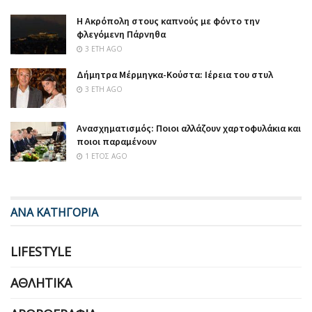
Η Ακρόπολη στους καπνούς με φόντο την
φλεγόμενη Πάρνηθα
3 ΈΤΗ AGO
Δήμητρα Μέρμηγκα-Κούστα: Ιέρεια του στυλ
3 ΈΤΗ AGO
Ανασχηματισμός: Ποιοι αλλάζουν χαρτοφυλάκια και
ποιοι παραμένουν
1 ΈΤΟΣ AGO
ΑΝΑ ΚΑΤΗΓΟΡΙΑ
LIFESTYLE
ΑΘΛΗΤΙΚΆ