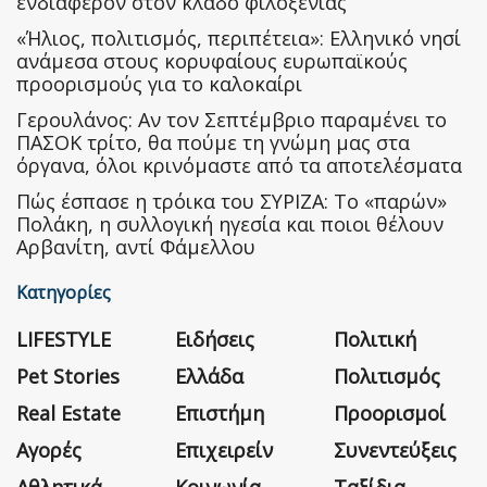
ενδιαφέρον στον κλάδο φιλοξενίας
«Ήλιος, πολιτισμός, περιπέτεια»: Ελληνικό νησί
ανάμεσα στους κορυφαίους ευρωπαϊκούς
προορισμούς για το καλοκαίρι
Γερουλάνος: Αν τον Σεπτέμβριο παραμένει το
ΠΑΣΟΚ τρίτο, θα πούμε τη γνώμη μας στα
όργανα, όλοι κρινόμαστε από τα αποτελέσματα
Πώς έσπασε η τρόικα του ΣΥΡΙΖΑ: Το «παρών»
Πολάκη, η συλλογική ηγεσία και ποιοι θέλουν
Αρβανίτη, αντί Φάμελλου
Κατηγορίες
LIFESTYLE
Ειδήσεις
Πολιτική
Pet Stories
Ελλάδα
Πολιτισμός
Real Estate
Επιστήμη
Προορισμοί
Αγορές
Επιχειρείν
Συνεντεύξεις
Αθλητικά
Κοινωνία
Ταξίδια