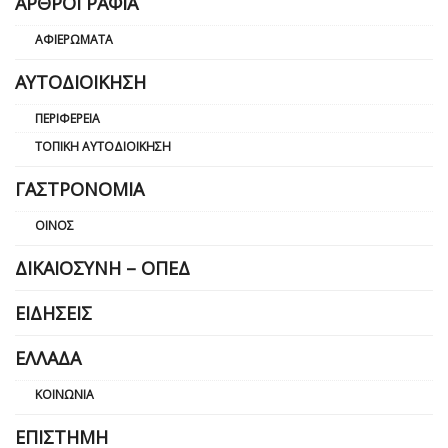
ΑΡΘΡΟΓΡΑΦΊΑ
ΑΦΙΕΡΏΜΑΤΑ
ΑΥΤΟΔΙΟΊΚΗΣΗ
ΠΕΡΙΦΈΡΕΙΑ
ΤΟΠΙΚΉ ΑΥΤΟΔΙΟΊΚΗΣΗ
ΓΑΣΤΡΟΝΟΜΊΑ
ΟΊΝΟΣ
ΔΙΚΑΙΟΣΎΝΗ – ΟΠΕΔ
ΕΙΔΉΣΕΙΣ
ΕΛΛΆΔΑ
ΚΟΙΝΩΝΊΑ
ΕΠΙΣΤΉΜΗ