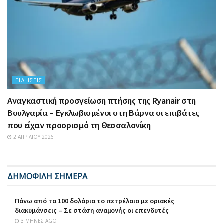
ΕΙΔΉΣΕΙΣ
Αναγκαστική προσγείωση πτήσης της Ryanair στη
Βουλγαρία – Εγκλωβισμένοι στη Βάρνα οι επιβάτες
που είχαν προορισμό τη Θεσσαλονίκη
2 ΑΠΡΙΛΊΟΥ 2026
ΔΗΜΟΦΙΛΗ ΣΗΜΕΡΑ
Πάνω από τα 100 δολάρια το πετρέλαιο με οριακές
διακυμάνσεις – Σε στάση αναμονής οι επενδυτές
3 ΜΉΝΕΣ AGO