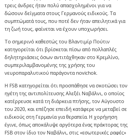
τρεις άνδρες ήταν πολύ απασχολημένοι για να
δώσουν δείγματα στους Γερμανούς ειδικούς. Τα
συμπτώματά τους, που ποτέ δεν ήταν απειλητικά για
τη ζωή τους, φαίνεται να έχουν υποχωρήσει.
Το σημερινό καθεστώς του Βλαντιμίρ Πούτιν
κατηγορείται ότι βρίσκεται πίσω από πολλαπλές
δηλητηριάσεις όσων αντιτάχθηκαν στο Κρεμλίνο,
συμπεριλαμβανομένης της χρήσης του
νευροπαραλυτικού παράγοντα novichok.
Η FSB κατηγορείται ότι προσπάθησε να σκοτώσει τον
ηγέτη της αντιπολίτευσης Αλεξέι Ναβάλνι, ο οποίος
κατέρρευσε κατά τη διάρκεια πτήσης, τον Αύγουστο
του 2020, και επέζησε επειδή κατάφερε να μεταβεί σε
ειδικούς στη Γερμανία για θεραπεία. Η χορήγηση
έγινε, όπως αποκάλυψε αργότερα ένας πράκτορας της
FSB στον ίδιο τον Ναβάλνι, στις «εσωτερικές ραφές»