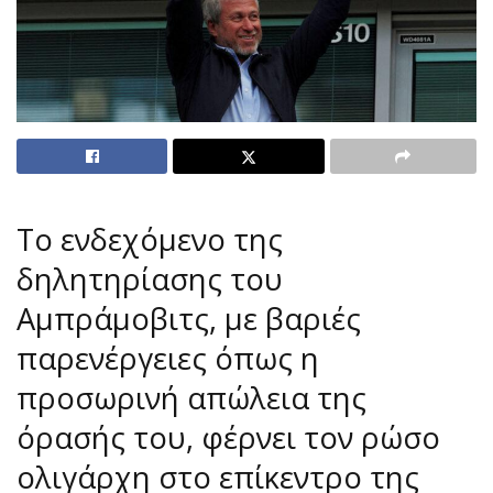
Το ενδεχόμενο της
δηλητηρίασης του
Αμπράμοβιτς, με βαριές
παρενέργειες όπως η
προσωρινή απώλεια της
όρασής του, φέρνει τον ρώσο
ολιγάρχη στο επίκεντρο της