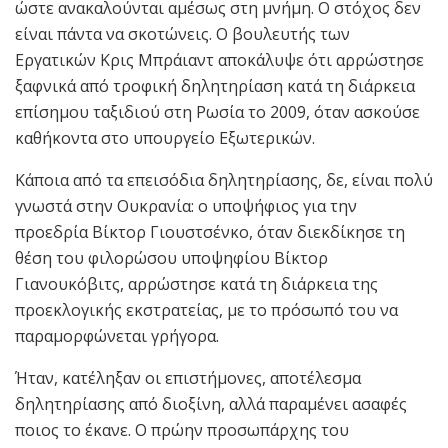
ώστε ανακαλούνται αμέσως στη μνήμη. Ο στόχος δεν
είναι πάντα να σκοτώνεις. Ο βουλευτής των
Εργατικών Κρις Μπράιαντ αποκάλυψε ότι αρρώστησε
ξαφνικά από τροφική δηλητηρίαση κατά τη διάρκεια
επίσημου ταξιδιού στη Ρωσία το 2009, όταν ασκούσε
καθήκοντα στο υπουργείο Εξωτερικών.
Κάποια από τα επεισόδια δηλητηρίασης, δε, είναι πολύ
γνωστά στην Ουκρανία: ο υποψήφιος για την
προεδρία Βίκτορ Γιουστσένκο, όταν διεκδίκησε τη
θέση του φιλορώσου υποψηφίου Βίκτορ
Γιανουκόβιτς, αρρώστησε κατά τη διάρκεια της
προεκλογικής εκστρατείας, με το πρόσωπό του να
παραμορφώνεται γρήγορα.
Ήταν, κατέληξαν οι επιστήμονες, αποτέλεσμα
δηλητηρίασης από διοξίνη, αλλά παραμένει ασαφές
ποιος το έκανε. Ο πρώην προσωπάρχης του