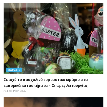
ΕΙΔΉΣΕΙΣ
Σε ισχύ το πασχαλινό εορταστικό ωράριο στα
εμπορικά καταστήματα – Οι ώρες λειτουργίας
4 ΑΠΡΙΛΊΟΥ 2026