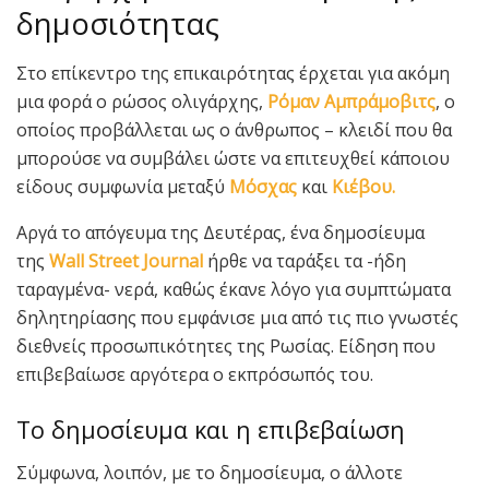
δημοσιότητας
Στο επίκεντρο της επικαιρότητας έρχεται για ακόμη
μια φορά ο ρώσος ολιγάρχης,
Ρόμαν Αμπράμοβιτς
, ο
οποίος προβάλλεται ως ο άνθρωπος – κλειδί που θα
μπορούσε να συμβάλει ώστε να επιτευχθεί κάποιου
είδους συμφωνία μεταξύ
Μόσχας
και
Κιέβου.
Αργά το απόγευμα της Δευτέρας, ένα δημοσίευμα
της
Wall Street Journal
ήρθε να ταράξει τα -ήδη
ταραγμένα- νερά, καθώς έκανε λόγο για συμπτώματα
δηλητηρίασης που εμφάνισε μια από τις πιο γνωστές
διεθνείς προσωπικότητες της Ρωσίας. Είδηση που
επιβεβαίωσε αργότερα ο εκπρόσωπός του.
Το δημοσίευμα και η επιβεβαίωση
Σύμφωνα, λοιπόν, με το δημοσίευμα, ο άλλοτε