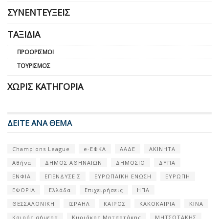
ΣΥΝΕΝΤΕΎΞΕΙΣ
ΤΑΞΊΔΙΑ
ΠΡΟΟΡΙΣΜΟΊ
ΤΟΥΡΙΣΜΌΣ
ΧΩΡΊΣ ΚΑΤΗΓΟΡΊΑ
ΔΕΙΤΕ ΑΝΑ ΘΕΜΑ
Champions League
e-ΕΦΚΑ
ΑΑΔΕ
ΑΚΙΝΗΤΑ
Αθήνα
ΔΗΜΟΣ ΑΘΗΝΑΙΩΝ
ΔΗΜΟΣΙΟ
ΔΥΠΑ
ΕΝΦΙΑ
ΕΠΕΝΔΥΣΕΙΣ
ΕΥΡΩΠΑΪΚΗ ΕΝΩΣΗ
ΕΥΡΩΠΗ
ΕΦΟΡΙΑ
Ελλάδα
Επιχειρήσεις
ΗΠΑ
ΘΕΣΣΑΛΟΝΙΚΗ
ΙΣΡΑΗΛ
ΚΑΙΡΟΣ
ΚΑΚΟΚΑΙΡΙΑ
ΚΙΝΑ
Καιρός σήμερα
Κυριάκος Μητσοτάκης
ΜΗΤΣΟΤΑΚΗΣ