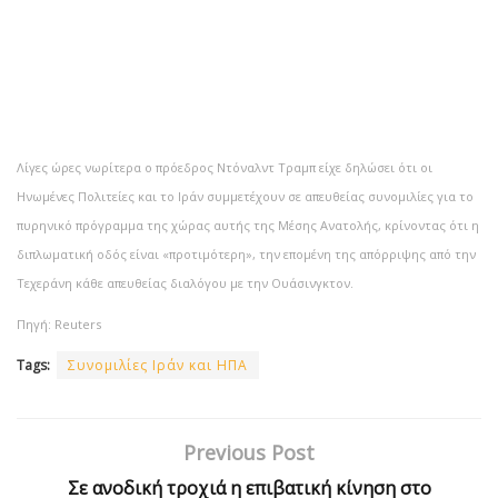
Λίγες ώρες νωρίτερα ο πρόεδρος Ντόναλντ Τραμπ είχε δηλώσει ότι οι
Ηνωμένες Πολιτείες και το Ιράν συμμετέχουν σε απευθείας συνομιλίες για το
πυρηνικό πρόγραμμα της χώρας αυτής της Μέσης Ανατολής, κρίνοντας ότι η
διπλωματική οδός είναι «προτιμότερη», την επομένη της απόρριψης από την
Τεχεράνη κάθε απευθείας διαλόγου με την Ουάσινγκτον.
Πηγή: Reuters
Tags:
Συνομιλίες Ιράν και ΗΠΑ
Previous Post
Σε ανοδική τροχιά η επιβατική κίνηση στο