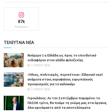
87k
Followers
ΤΕΛΕΥΤΑΙΑ ΝΕΑ
Nούμερο 1 η Ελλάδα ως προς το επενδυτικό
ενδιαφέρον στον κλάδο φιλοξενίας
1 ΙΟΥΛΊΟΥ 2026
«Ήλιος, πολιτισμός, περιπέτεια»: Ελληνικό νησί
ανάμεσα στους κορυφαίους ευρωπαϊκούς
προορισμούς για το καλοκαίρι
1 ΙΟΥΛΊΟΥ 2026
Γερουλάνος: Αν τον Σεπτέμβριο παραμένει το
ΠΑΣΟΚ τρίτο, θα πούμε τη γνώμη μας στα όργανα,
όλοι κρινόμαστε από τα αποτελέσματα