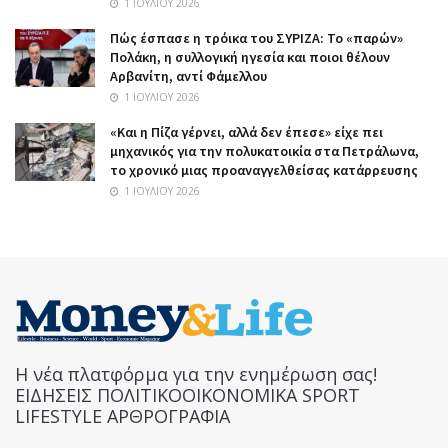
1 ΙΟΥΛΊΟΥ 2026
Πώς έσπασε η τρόικα του ΣΥΡΙΖΑ: Το «παρών»
Πολάκη, η συλλογική ηγεσία και ποιοι θέλουν
Αρβανίτη, αντί Φάμελλου
1 ΙΟΥΛΊΟΥ 2026
«Και η Πίζα γέρνει, αλλά δεν έπεσε» είχε πει
μηχανικός για την πολυκατοικία στα Πετράλωνα,
το χρονικό μιας προαναγγελθείσας κατάρρευσης
1 ΙΟΥΛΊΟΥ 2026
Η νέα πλατφόρμα για την ενημέρωση σας!
ΕΙΔΗΣΕΙΣ ΠΟΛΙΤΙΚΟΟΙΚΟΝΟΜΙΚΑ SPORT
LIFESTYLE ΑΡΘΡΟΓΡΑΦΙΑ