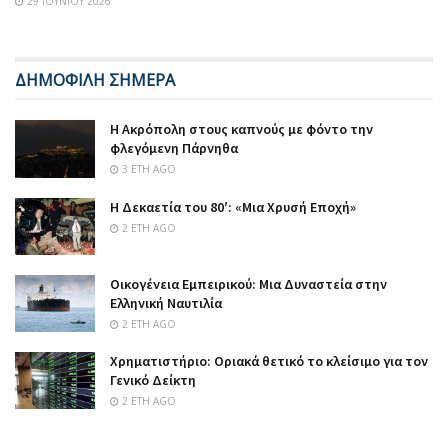
29 ΙΟΥΝΊΟΥ 2026
ΔΗΜΟΦΙΛΗ ΣΗΜΕΡΑ
Η Ακρόπολη στους καπνούς με φόντο την
φλεγόμενη Πάρνηθα
3 ΈΤΗ AGO
Η Δεκαετία του 80′: «Μια Χρυσή Εποχή»
2 ΈΤΗ AGO
Οικογένεια Εμπειρικού: Μια Δυναστεία στην
Ελληνική Ναυτιλία
2 ΈΤΗ AGO
Χρηματιστήριο: Οριακά θετικό το κλείσιμο για τον
Γενικό Δείκτη
2 ΈΤΗ AGO