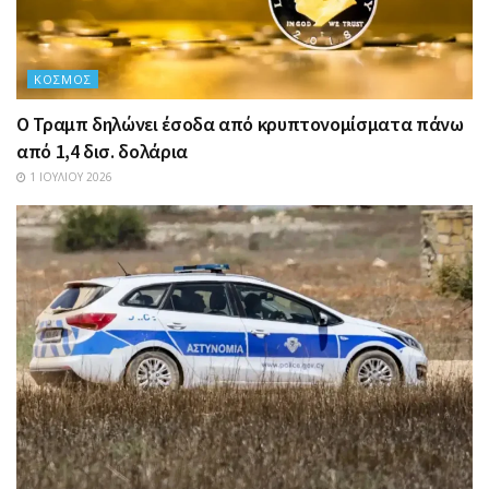
ΚΌΣΜΟΣ
Ο Τραμπ δηλώνει έσοδα από κρυπτονομίσματα πάνω
από 1,4 δισ. δολάρια
1 ΙΟΥΛΊΟΥ 2026