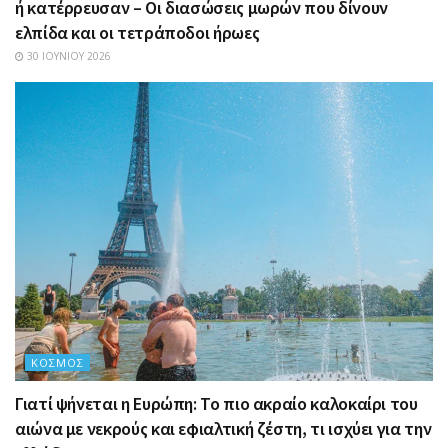
ή κατέρρευσαν – Οι διασώσεις μωρών που δίνουν
ελπίδα και οι τετράποδοι ήρωες
30 ΙΟΥΝΊΟΥ 2026
ΚΌΣΜΟΣ
Γιατί ψήνεται η Ευρώπη: Το πιο ακραίο καλοκαίρι του
αιώνα με νεκρούς και εφιαλτική ζέστη, τι ισχύει για την