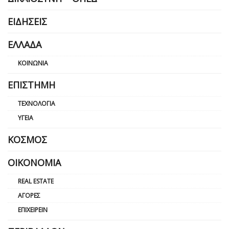
ΕΙΔΉΣΕΙΣ
ΕΛΛΆΔΑ
ΚΟΙΝΩΝΊΑ
ΕΠΙΣΤΉΜΗ
ΤΕΧΝΟΛΟΓΊΑ
ΥΓΕΊΑ
ΚΌΣΜΟΣ
ΟΙΚΟΝΟΜΊΑ
REAL ESTATE
ΑΓΟΡΈΣ
ΕΠΙΧΕΙΡΕΊΝ