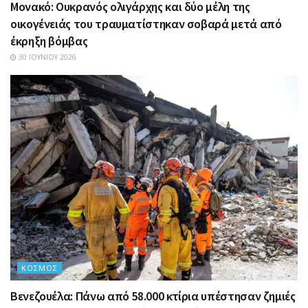
Μονακό: Ουκρανός ολιγάρχης και δύο μέλη της
οικογένειάς του τραυματίστηκαν σοβαρά μετά από
έκρηξη βόμβας
30 ΙΟΥΝΊΟΥ 2026
ΚΌΣΜΟΣ
Βενεζουέλα: Πάνω από 58.000 κτίρια υπέστησαν ζημιές