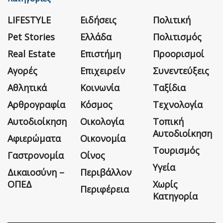
LIFESTYLE
Ειδήσεις
Πολιτική
Pet Stories
Ελλάδα
Πολιτισμός
Real Estate
Επιστήμη
Προορισμοί
Αγορές
Επιχειρείν
Συνεντεύξεις
Αθλητικά
Κοινωνία
Ταξίδια
Αρθρογραφία
Κόσμος
Τεχνολογία
Αυτοδιοίκηση
Οικολογία
Τοπική
Αυτοδιοίκηση
Αφιερώματα
Οικονομία
Τουρισμός
Γαστρονομία
Οίνος
Υγεία
Δικαιοσύνη –
Περιβάλλον
ΟΠΕΔ
Χωρίς
Περιφέρεια
Κατηγορία