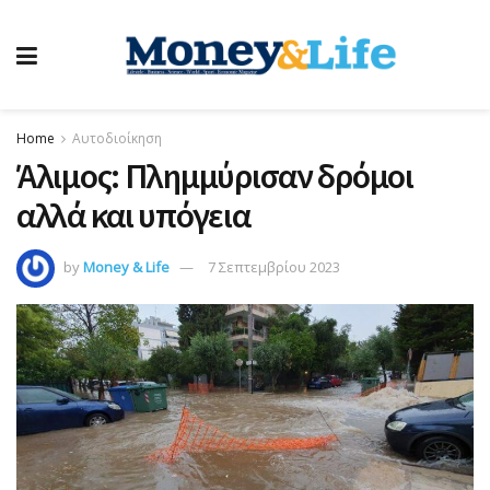
Home
Αυτοδιοίκηση
Άλιμος: Πλημμύρισαν δρόμοι
αλλά και υπόγεια
by
Money & Life
7 Σεπτεμβρίου 2023