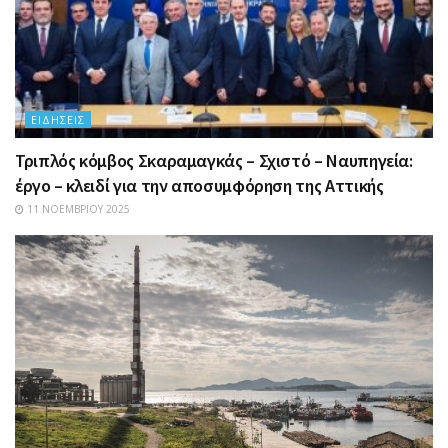
ΕΙΔΉΣΕΙΣ
Τριπλός κόμβος Σκαραμαγκάς – Σχιστό – Ναυπηγεία:
έργο – κλειδί για την αποσυμφόρηση της Αττικής
11 ΝΟΕΜΒΡΊΟΥ 2025