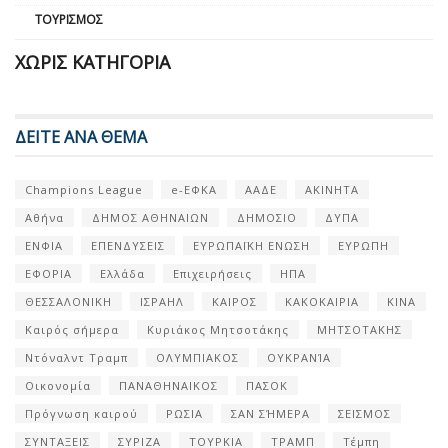
ΤΟΥΡΙΣΜΌΣ
ΧΩΡΊΣ ΚΑΤΗΓΟΡΊΑ
ΔΕΙΤΕ ΑΝΑ ΘΕΜΑ
Champions League
e-ΕΦΚΑ
ΑΑΔΕ
ΑΚΙΝΗΤΑ
Αθήνα
ΔΗΜΟΣ ΑΘΗΝΑΙΩΝ
ΔΗΜΟΣΙΟ
ΔΥΠΑ
ΕΝΦΙΑ
ΕΠΕΝΔΥΣΕΙΣ
ΕΥΡΩΠΑΪΚΗ ΕΝΩΣΗ
ΕΥΡΩΠΗ
ΕΦΟΡΙΑ
Ελλάδα
Επιχειρήσεις
ΗΠΑ
ΘΕΣΣΑΛΟΝΙΚΗ
ΙΣΡΑΗΛ
ΚΑΙΡΟΣ
ΚΑΚΟΚΑΙΡΙΑ
ΚΙΝΑ
Καιρός σήμερα
Κυριάκος Μητσοτάκης
ΜΗΤΣΟΤΑΚΗΣ
Ντόναλντ Τραμπ
ΟΛΥΜΠΙΑΚΟΣ
ΟΥΚΡΑΝΊΑ
Οικονομία
ΠΑΝΑΘΗΝΑΙΚΟΣ
ΠΑΣΟΚ
Πρόγνωση καιρού
ΡΩΣΙΑ
ΣΑΝ ΣΉΜΕΡΑ
ΣΕΙΣΜΟΣ
ΣΥΝΤΑΞΕΙΣ
ΣΥΡΙΖΑ
ΤΟΥΡΚΙΑ
ΤΡΑΜΠ
Τέμπη