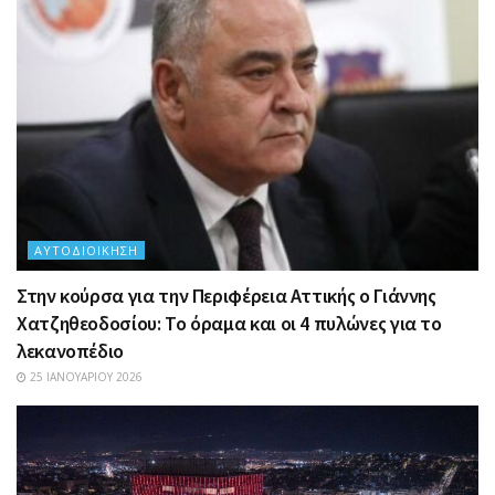
ΑΥΤΟΔΙΟΊΚΗΣΗ
Στην κούρσα για την Περιφέρεια Αττικής ο Γιάννης
Χατζηθεοδοσίου: Το όραμα και οι 4 πυλώνες για το
λεκανοπέδιο
25 ΙΑΝΟΥΑΡΊΟΥ 2026