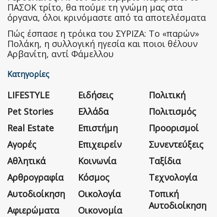
ΠΑΣΟΚ τρίτο, θα πούμε τη γνώμη μας στα
όργανα, όλοι κρινόμαστε από τα αποτελέσματα
Πώς έσπασε η τρόικα του ΣΥΡΙΖΑ: Το «παρών»
Πολάκη, η συλλογική ηγεσία και ποιοι θέλουν
Αρβανίτη, αντί Φάμελλου
Κατηγορίες
LIFESTYLE
Ειδήσεις
Πολιτική
Pet Stories
Ελλάδα
Πολιτισμός
Real Estate
Επιστήμη
Προορισμοί
Αγορές
Επιχειρείν
Συνεντεύξεις
Αθλητικά
Κοινωνία
Ταξίδια
Αρθρογραφία
Κόσμος
Τεχνολογία
Αυτοδιοίκηση
Οικολογία
Τοπική
Αυτοδιοίκηση
Αφιερώματα
Οικονομία