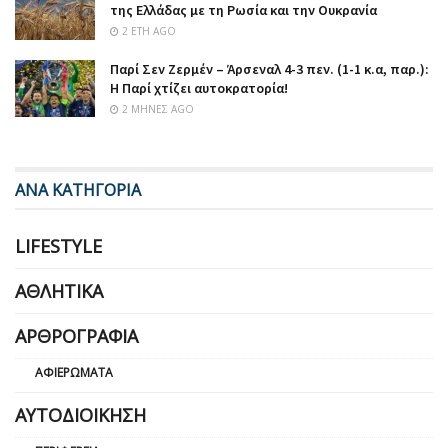
της Ελλάδας με τη Ρωσία και την Ουκρανία
2 ΈΤΗ AGO
Παρί Σεν Ζερμέν – Άρσεναλ 4-3 πεν. (1-1 κ.α, παρ.):
Η Παρί χτίζει αυτοκρατορία!
2 ΜΉΝΕΣ AGO
ΑΝΑ ΚΑΤΗΓΟΡΙΑ
LIFESTYLE
ΑΘΛΗΤΙΚΆ
ΑΡΘΡΟΓΡΑΦΊΑ
ΑΦΙΕΡΏΜΑΤΑ
ΑΥΤΟΔΙΟΊΚΗΣΗ