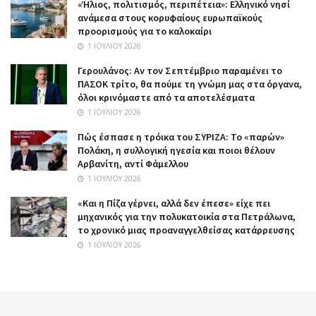
«Ήλιος, πολιτισμός, περιπέτεια»: Ελληνικό νησί
ανάμεσα στους κορυφαίους ευρωπαϊκούς
προορισμούς για το καλοκαίρι
1 ΙΟΥΛΊΟΥ 2026
Γερουλάνος: Αν τον Σεπτέμβριο παραμένει το
ΠΑΣΟΚ τρίτο, θα πούμε τη γνώμη μας στα όργανα,
όλοι κρινόμαστε από τα αποτελέσματα
1 ΙΟΥΛΊΟΥ 2026
Πώς έσπασε η τρόικα του ΣΥΡΙΖΑ: Το «παρών»
Πολάκη, η συλλογική ηγεσία και ποιοι θέλουν
Αρβανίτη, αντί Φάμελλου
1 ΙΟΥΛΊΟΥ 2026
«Και η Πίζα γέρνει, αλλά δεν έπεσε» είχε πει
μηχανικός για την πολυκατοικία στα Πετράλωνα,
το χρονικό μιας προαναγγελθείσας κατάρρευσης
1 ΙΟΥΛΊΟΥ 2026