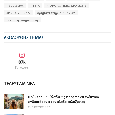
Τουρισμός
ΥΓΕΙΑ
ΦΟΡΟΛΟΓΙΚΕΣ ΔΗΛΩΣΕΙΣ
ΧΡΙΣΤΟΥΓΕΝΝΑ
Χρηματιστήριο Αθηνών
τεχνητή νοημοσύνη
ΑΚΟΛΟΥΘΗΣΤΕ ΜΑΣ
87k
Followers
ΤΕΛΕΥΤΑΙΑ ΝΕΑ
Nούμερο 1 η Ελλάδα ως προς το επενδυτικό
ενδιαφέρον στον κλάδο φιλοξενίας
1 ΙΟΥΛΊΟΥ 2026