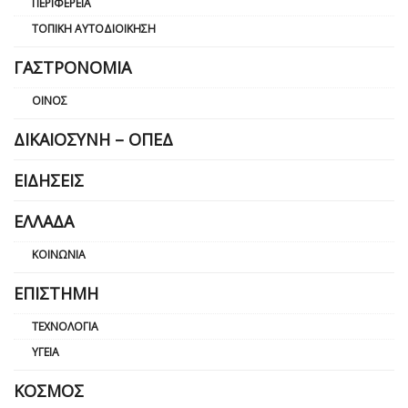
ΠΕΡΙΦΈΡΕΙΑ
ΤΟΠΙΚΉ ΑΥΤΟΔΙΟΊΚΗΣΗ
ΓΑΣΤΡΟΝΟΜΊΑ
ΟΊΝΟΣ
ΔΙΚΑΙΟΣΎΝΗ – ΟΠΕΔ
ΕΙΔΉΣΕΙΣ
ΕΛΛΆΔΑ
ΚΟΙΝΩΝΊΑ
ΕΠΙΣΤΉΜΗ
ΤΕΧΝΟΛΟΓΊΑ
ΥΓΕΊΑ
ΚΌΣΜΟΣ