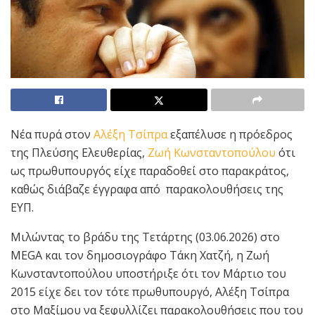
Νέα πυρά στον
Αλέξη Τσίπρα
εξαπέλυσε η πρόεδρος
της Πλεύσης Ελευθερίας,
Ζωή Κωνσταντοπούλου
ότι
ως πρωθυπουργός είχε παραδοθεί στο παρακράτος,
καθώς διάβαζε έγγραφα από παρακολουθήσεις της
ΕΥΠ.
Μιλώντας το βράδυ της Τετάρτης (03.06.2026) στο
MEGA και τον δημοσιογράφο Τάκη Χατζή, η Ζωή
Κωνσταντοπούλου υποστήριξε ότι τον Μάρτιο του
2015 είχε δει τον τότε πρωθυπουργό, Αλέξη Τσίπρα
στο Μαξίμου να ξεφυλλίζει παρακολουθήσεις που του