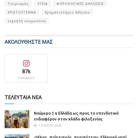
Τουρισμός
ΥΓΕΙΑ
ΦΟΡΟΛΟΓΙΚΕΣ ΔΗΛΩΣΕΙΣ
ΧΡΙΣΤΟΥΓΕΝΝΑ
Χρηματιστήριο Αθηνών
τεχνητή νοημοσύνη
ΑΚΟΛΟΥΘΗΣΤΕ ΜΑΣ
87k
Followers
ΤΕΛΕΥΤΑΙΑ ΝΕΑ
Nούμερο 1 η Ελλάδα ως προς το επενδυτικό
ενδιαφέρον στον κλάδο φιλοξενίας
1 ΙΟΥΛΊΟΥ 2026
«Ήλιος, πολιτισμός, περιπέτεια»: Ελληνικό νησί