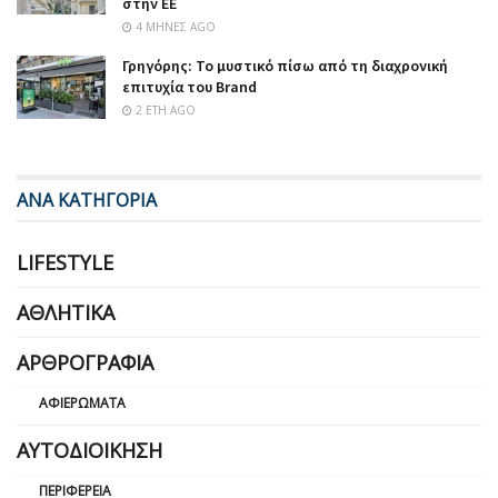
στην ΕΕ
4 ΜΉΝΕΣ AGO
Γρηγόρης: Το μυστικό πίσω από τη διαχρονική
επιτυχία του Brand
2 ΈΤΗ AGO
ΑΝΑ ΚΑΤΗΓΟΡΙΑ
LIFESTYLE
ΑΘΛΗΤΙΚΆ
ΑΡΘΡΟΓΡΑΦΊΑ
ΑΦΙΕΡΏΜΑΤΑ
ΑΥΤΟΔΙΟΊΚΗΣΗ
ΠΕΡΙΦΈΡΕΙΑ