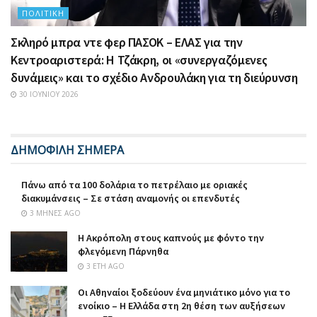
ΠΟΛΙΤΙΚΉ
Σκληρό μπρα ντε φερ ΠΑΣΟΚ – ΕΛΑΣ για την
Κεντροαριστερά: Η Τζάκρη, οι «συνεργαζόμενες
δυνάμεις» και το σχέδιο Ανδρουλάκη για τη διεύρυνση
30 ΙΟΥΝΊΟΥ 2026
ΔΗΜΟΦΙΛΗ ΣΗΜΕΡΑ
Πάνω από τα 100 δολάρια το πετρέλαιο με οριακές
διακυμάνσεις – Σε στάση αναμονής οι επενδυτές
3 ΜΉΝΕΣ AGO
Η Ακρόπολη στους καπνούς με φόντο την
φλεγόμενη Πάρνηθα
3 ΈΤΗ AGO
Οι Αθηναίοι ξοδεύουν ένα μηνιάτικο μόνο για το
ενοίκιο – Η Ελλάδα στη 2η θέση των αυξήσεων