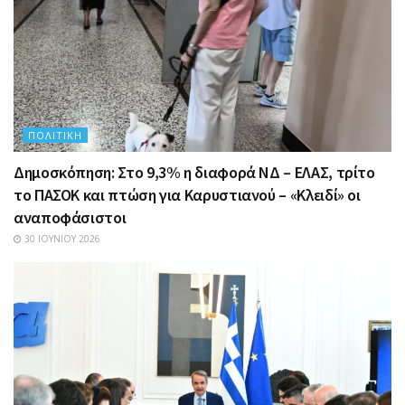
ΠΟΛΙΤΙΚΉ
Δημοσκόπηση: Στο 9,3% η διαφορά ΝΔ – ΕΛΑΣ, τρίτο
το ΠΑΣΟΚ και πτώση για Καρυστιανού – «Κλειδί» οι
αναποφάσιστοι
30 ΙΟΥΝΊΟΥ 2026