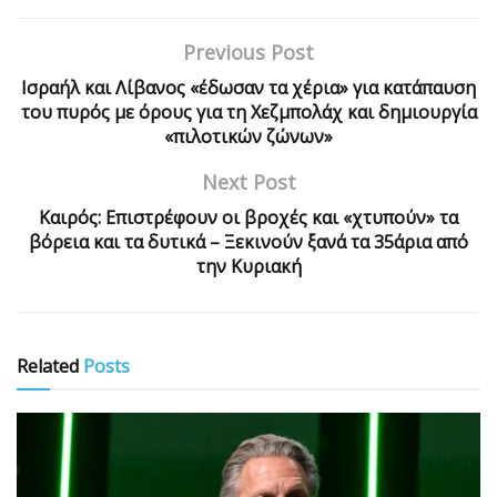
Previous Post
Ισραήλ και Λίβανος «έδωσαν τα χέρια» για κατάπαυση
του πυρός με όρους για τη Χεζμπολάχ και δημιουργία
«πιλοτικών ζώνων»
Next Post
Καιρός: Επιστρέφουν οι βροχές και «χτυπούν» τα
βόρεια και τα δυτικά – Ξεκινούν ξανά τα 35άρια από
την Κυριακή
Related
Posts