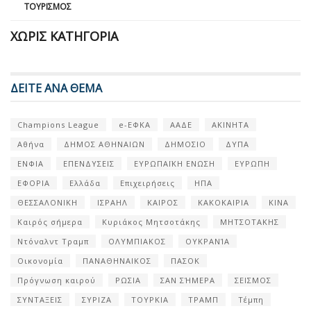
ΤΟΥΡΙΣΜΌΣ
ΧΩΡΊΣ ΚΑΤΗΓΟΡΊΑ
ΔΕΙΤΕ ΑΝΑ ΘΕΜΑ
Champions League
e-ΕΦΚΑ
ΑΑΔΕ
ΑΚΙΝΗΤΑ
Αθήνα
ΔΗΜΟΣ ΑΘΗΝΑΙΩΝ
ΔΗΜΟΣΙΟ
ΔΥΠΑ
ΕΝΦΙΑ
ΕΠΕΝΔΥΣΕΙΣ
ΕΥΡΩΠΑΪΚΗ ΕΝΩΣΗ
ΕΥΡΩΠΗ
ΕΦΟΡΙΑ
Ελλάδα
Επιχειρήσεις
ΗΠΑ
ΘΕΣΣΑΛΟΝΙΚΗ
ΙΣΡΑΗΛ
ΚΑΙΡΟΣ
ΚΑΚΟΚΑΙΡΙΑ
ΚΙΝΑ
Καιρός σήμερα
Κυριάκος Μητσοτάκης
ΜΗΤΣΟΤΑΚΗΣ
Ντόναλντ Τραμπ
ΟΛΥΜΠΙΑΚΟΣ
ΟΥΚΡΑΝΊΑ
Οικονομία
ΠΑΝΑΘΗΝΑΙΚΟΣ
ΠΑΣΟΚ
Πρόγνωση καιρού
ΡΩΣΙΑ
ΣΑΝ ΣΉΜΕΡΑ
ΣΕΙΣΜΟΣ
ΣΥΝΤΑΞΕΙΣ
ΣΥΡΙΖΑ
ΤΟΥΡΚΙΑ
ΤΡΑΜΠ
Τέμπη