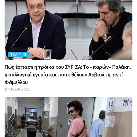
ΠΟΛΙΤΙΚΉ
Πώς έσπασε η τρόικα του ΣΥΡΙΖΑ: Το «παρών» Πολάκη,
η συλλογική ηγεσία και ποιοι θέλουν Αρβανίτη, αντί
Φάμελλου
1 ΙΟΥΛΊΟΥ 2026