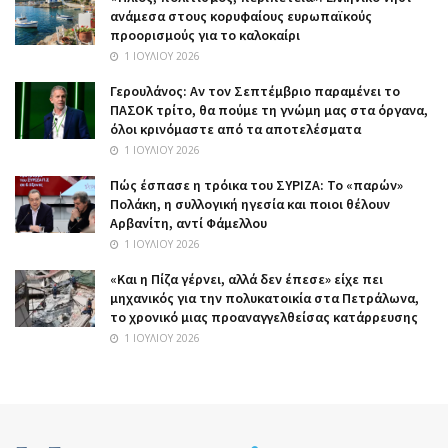
ανάμεσα στους κορυφαίους ευρωπαϊκούς
προορισμούς για το καλοκαίρι
1 ΙΟΥΛΊΟΥ 2026
Γερουλάνος: Αν τον Σεπτέμβριο παραμένει το
ΠΑΣΟΚ τρίτο, θα πούμε τη γνώμη μας στα όργανα,
όλοι κρινόμαστε από τα αποτελέσματα
1 ΙΟΥΛΊΟΥ 2026
Πώς έσπασε η τρόικα του ΣΥΡΙΖΑ: Το «παρών»
Πολάκη, η συλλογική ηγεσία και ποιοι θέλουν
Αρβανίτη, αντί Φάμελλου
1 ΙΟΥΛΊΟΥ 2026
«Και η Πίζα γέρνει, αλλά δεν έπεσε» είχε πει
μηχανικός για την πολυκατοικία στα Πετράλωνα,
το χρονικό μιας προαναγγελθείσας κατάρρευσης
1 ΙΟΥΛΊΟΥ 2026