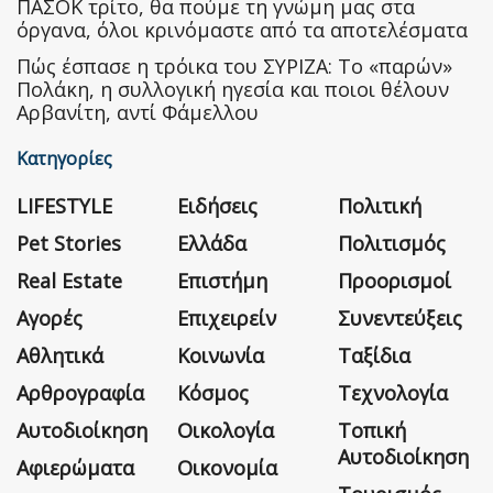
ΠΑΣΟΚ τρίτο, θα πούμε τη γνώμη μας στα
όργανα, όλοι κρινόμαστε από τα αποτελέσματα
Πώς έσπασε η τρόικα του ΣΥΡΙΖΑ: Το «παρών»
Πολάκη, η συλλογική ηγεσία και ποιοι θέλουν
Αρβανίτη, αντί Φάμελλου
Κατηγορίες
LIFESTYLE
Ειδήσεις
Πολιτική
Pet Stories
Ελλάδα
Πολιτισμός
Real Estate
Επιστήμη
Προορισμοί
Αγορές
Επιχειρείν
Συνεντεύξεις
Αθλητικά
Κοινωνία
Ταξίδια
Αρθρογραφία
Κόσμος
Τεχνολογία
Αυτοδιοίκηση
Οικολογία
Τοπική
Αυτοδιοίκηση
Αφιερώματα
Οικονομία