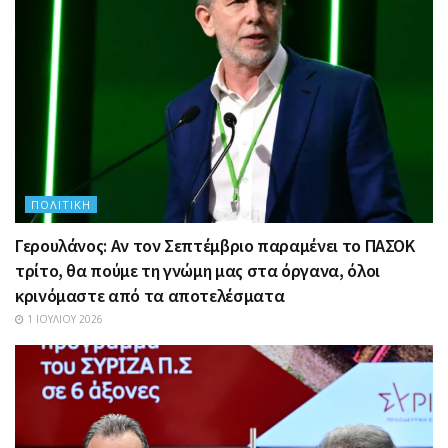
ΠΟΛΙΤΙΚΉ
Γερουλάνος: Αν τον Σεπτέμβριο παραμένει το ΠΑΣΟΚ
τρίτο, θα πούμε τη γνώμη μας στα όργανα, όλοι
κρινόμαστε από τα αποτελέσματα
1 ΙΟΥΛΊΟΥ 2026