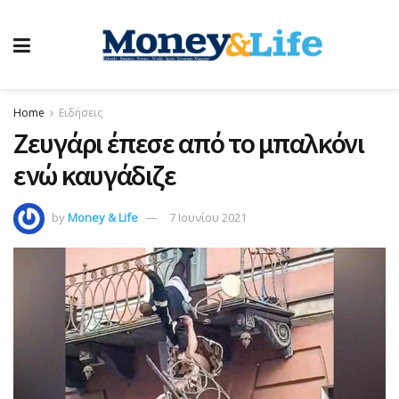
Home
Ειδήσεις
Ζευγάρι έπεσε από το μπαλκόνι
ενώ καυγάδιζε
by
Money & Life
7 Ιουνίου 2021