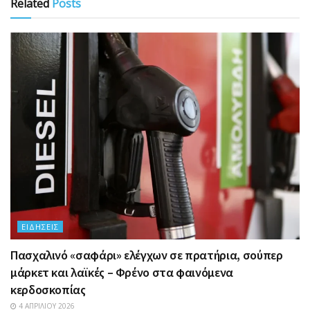
Related
Posts
ΕΙΔΉΣΕΙΣ
Πασχαλινό «σαφάρι» ελέγχων σε πρατήρια, σούπερ
μάρκετ και λαϊκές – Φρένο στα φαινόμενα
κερδοσκοπίας
4 ΑΠΡΙΛΊΟΥ 2026