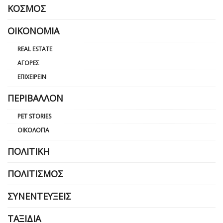
ΚΌΣΜΟΣ
ΟΙΚΟΝΟΜΊΑ
REAL ESTATE
ΑΓΟΡΈΣ
ΕΠΙΧΕΙΡΕΊΝ
ΠΕΡΙΒΆΛΛΟΝ
PET STORIES
ΟΙΚΟΛΟΓΊΑ
ΠΟΛΙΤΙΚΉ
ΠΟΛΙΤΙΣΜΌΣ
ΣΥΝΕΝΤΕΎΞΕΙΣ
ΤΑΞΊΔΙΑ