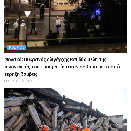
ΚΌΣΜΟΣ
Μονακό: Ουκρανός ολιγάρχης και δύο μέλη της
οικογένειάς του τραυματίστηκαν σοβαρά μετά από
έκρηξη βόμβας
30 ΙΟΥΝΊΟΥ 2026