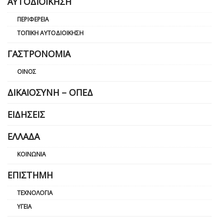
ΑΥΤΟΔΙΟΊΚΗΣΗ
ΠΕΡΙΦΈΡΕΙΑ
ΤΟΠΙΚΉ ΑΥΤΟΔΙΟΊΚΗΣΗ
ΓΑΣΤΡΟΝΟΜΊΑ
ΟΊΝΟΣ
ΔΙΚΑΙΟΣΎΝΗ – ΟΠΕΔ
ΕΙΔΉΣΕΙΣ
ΕΛΛΆΔΑ
ΚΟΙΝΩΝΊΑ
ΕΠΙΣΤΉΜΗ
ΤΕΧΝΟΛΟΓΊΑ
ΥΓΕΊΑ