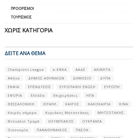
ΠΡΟΟΡΙΣΜΟΊ
ΤΟΥΡΙΣΜΌΣ
ΧΩΡΊΣ ΚΑΤΗΓΟΡΊΑ
ΔΕΙΤΕ ΑΝΑ ΘΕΜΑ
Champions League
e-ΕΦΚΑ
ΑΑΔΕ
ΑΚΙΝΗΤΑ
Αθήνα
ΔΗΜΟΣ ΑΘΗΝΑΙΩΝ
ΔΗΜΟΣΙΟ
ΔΥΠΑ
ΕΝΦΙΑ
ΕΠΕΝΔΥΣΕΙΣ
ΕΥΡΩΠΑΪΚΗ ΕΝΩΣΗ
ΕΥΡΩΠΗ
ΕΦΟΡΙΑ
Ελλάδα
Επιχειρήσεις
ΗΠΑ
ΘΕΣΣΑΛΟΝΙΚΗ
ΙΣΡΑΗΛ
ΚΑΙΡΟΣ
ΚΑΚΟΚΑΙΡΙΑ
ΚΙΝΑ
Καιρός σήμερα
Κυριάκος Μητσοτάκης
ΜΗΤΣΟΤΑΚΗΣ
Ντόναλντ Τραμπ
ΟΛΥΜΠΙΑΚΟΣ
ΟΥΚΡΑΝΊΑ
Οικονομία
ΠΑΝΑΘΗΝΑΙΚΟΣ
ΠΑΣΟΚ