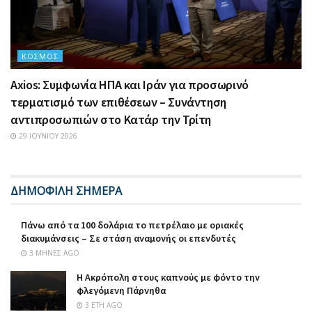
ΚΌΣΜΟΣ
Axios: Συμφωνία ΗΠΑ και Ιράν για προσωρινό
τερματισμό των επιθέσεων – Συνάντηση
αντιπροσωπιών στο Κατάρ την Τρίτη
29 ΙΟΥΝΊΟΥ 2026
ΔΗΜΟΦΙΛΗ ΣΗΜΕΡΑ
Πάνω από τα 100 δολάρια το πετρέλαιο με οριακές
διακυμάνσεις – Σε στάση αναμονής οι επενδυτές
3 ΜΉΝΕΣ AGO
Η Ακρόπολη στους καπνούς με φόντο την
φλεγόμενη Πάρνηθα
3 ΈΤΗ AGO