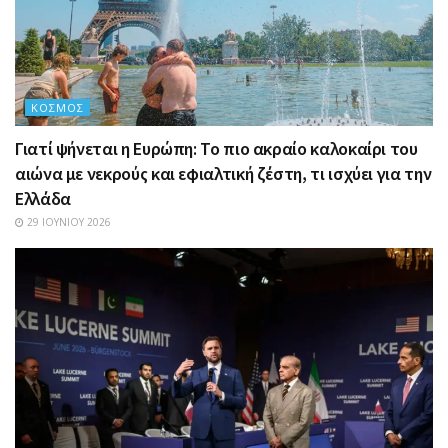
ΚΌΣΜΟΣ
Γιατί ψήνεται η Ευρώπη: Το πιο ακραίο καλοκαίρι του
αιώνα με νεκρούς και εφιαλτική ζέστη, τι ισχύει για την
Ελλάδα
29 ΙΟΥΝΊΟΥ 2026