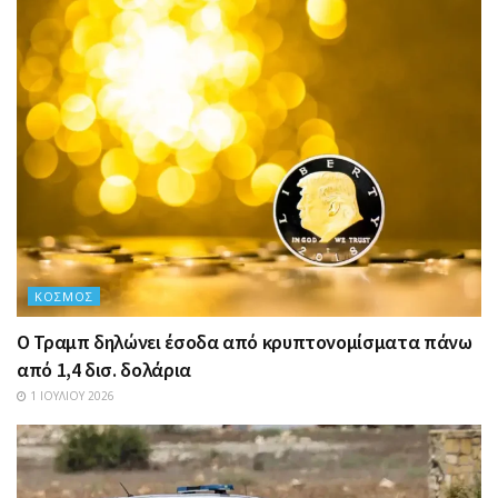
ΚΌΣΜΟΣ
Ο Τραμπ δηλώνει έσοδα από κρυπτονομίσματα πάνω
από 1,4 δισ. δολάρια
1 ΙΟΥΛΊΟΥ 2026