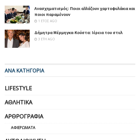
Ανασχηματισμός: Ποιοι αλλάζουν χαρτοφυλάκια και
ποιοι παραμένουν
1 ΈΤΟΣ AGO
Δήμητρα Μέρμηγκα-Κούστα: Ιέρεια του στυλ
3 ΈΤΗ AGO
ΑΝΑ ΚΑΤΗΓΟΡΙΑ
LIFESTYLE
ΑΘΛΗΤΙΚΆ
ΑΡΘΡΟΓΡΑΦΊΑ
ΑΦΙΕΡΏΜΑΤΑ