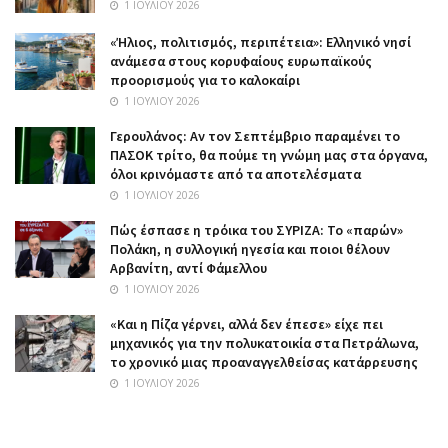
1 ΙΟΥΛΊΟΥ 2026
«Ήλιος, πολιτισμός, περιπέτεια»: Ελληνικό νησί
ανάμεσα στους κορυφαίους ευρωπαϊκούς
προορισμούς για το καλοκαίρι
1 ΙΟΥΛΊΟΥ 2026
Γερουλάνος: Αν τον Σεπτέμβριο παραμένει το
ΠΑΣΟΚ τρίτο, θα πούμε τη γνώμη μας στα όργανα,
όλοι κρινόμαστε από τα αποτελέσματα
1 ΙΟΥΛΊΟΥ 2026
Πώς έσπασε η τρόικα του ΣΥΡΙΖΑ: Το «παρών»
Πολάκη, η συλλογική ηγεσία και ποιοι θέλουν
Αρβανίτη, αντί Φάμελλου
1 ΙΟΥΛΊΟΥ 2026
«Και η Πίζα γέρνει, αλλά δεν έπεσε» είχε πει
μηχανικός για την πολυκατοικία στα Πετράλωνα,
το χρονικό μιας προαναγγελθείσας κατάρρευσης
1 ΙΟΥΛΊΟΥ 2026