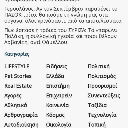
Γερουλάνος: Αν τον Σεπτέμβριο παραμένει το
ΠΑΣΟΚ τρίτο, θα πούμε τη γνώμη μας στα
όργανα, όλοι κρινόμαστε από τα αποτελέσματα
Πώς έσπασε η τρόικα του ΣΥΡΙΖΑ: Το «παρών»
Πολάκη, η συλλογική ηγεσία και ποιοι θέλουν
Αρβανίτη, αντί Φάμελλου
Κατηγορίες
LIFESTYLE
Ειδήσεις
Πολιτική
Pet Stories
Ελλάδα
Πολιτισμός
Real Estate
Επιστήμη
Προορισμοί
Αγορές
Επιχειρείν
Συνεντεύξεις
Αθλητικά
Κοινωνία
Ταξίδια
Αρθρογραφία
Κόσμος
Τεχνολογία
Αυτοδιοίκηση
Οικολογία
Τοπική