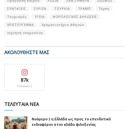
Πρόγνωση καιρού
ΡΩΣΙΑ
ΣΑΝ ΣΉΜΕΡΑ
ΣΕΙΣΜΟΣ
ΣΥΝΤΑΞΕΙΣ
ΣΥΡΙΖΑ
ΤΟΥΡΚΙΑ
ΤΡΑΜΠ
Τέμπη
Τουρισμός
ΥΓΕΙΑ
ΦΟΡΟΛΟΓΙΚΕΣ ΔΗΛΩΣΕΙΣ
ΧΡΙΣΤΟΥΓΕΝΝΑ
Χρηματιστήριο Αθηνών
τεχνητή νοημοσύνη
ΑΚΟΛΟΥΘΗΣΤΕ ΜΑΣ
87k
Followers
ΤΕΛΕΥΤΑΙΑ ΝΕΑ
Nούμερο 1 η Ελλάδα ως προς το επενδυτικό
ενδιαφέρον στον κλάδο φιλοξενίας