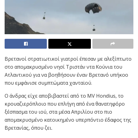
Βρετανοί στρατιωτικοί γιατροί έπεσαν με αλεξίπτωτο
στο απομακρυσμένο νησί Τριστάν ντα Κούνια του
Ατλαντικού για να βοηθήσουν έναν Βρετανό υπήκοο
που εμφάνισε συμπτώματα χανταϊού.
Ο άνδρας είχε αποβιβαστεί από το MV Hondius, το
κρουαζιερόπλοιο που επλήγη από ένα θανατηφόρο
ξέσπασμα του ιού, στα μέσα Απριλίου στο πιο
απομακρυσμένο κατοικημένο υπερπόντιο έδαφος της
Βρετανίας, όπου ζει.