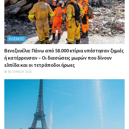
ΚΌΣΜΟΣ
Βενεζουέλα: Πάνω από 58.000 κτίρια υπέστησαν ζημιές
ή κατέρρευσαν – Οι διασώσεις μωρών που δίνουν
ελπίδα και οι τετράποδοι ήρωες
30 ΙΟΥΝΊΟΥ 2026