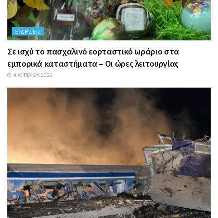
ΕΙΔΉΣΕΙΣ
Σε ισχύ το πασχαλινό εορταστικό ωράριο στα
εμπορικά καταστήματα – Οι ώρες λειτουργίας
4 ΑΠΡΙΛΊΟΥ 2026