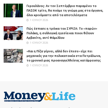
Γερουλάνος: Αν τον Σεπτέμβριο παραμένει το
ΠΑΣΟΚ τρίτο, θα πούμε τη γνώμη μας στα όργανα,
όλοι κρινόμαστε από τα αποτελέσματα
1 ΙΟΥΛΊΟΥ 2026
Πώς έσπασε η τρόικα του ΣΥΡΙΖΑ: Το «παρών»
Πολάκη, η συλλογική ηγεσία και ποιοι θέλουν
Αρβανίτη, αντί Φάμελλου
1 ΙΟΥΛΊΟΥ 2026
«Και η Πίζα γέρνει, αλλά δεν έπεσε» είχε πει
μηχανικός για την πολυκατοικία στα Πετράλωνα,
το χρονικό μιας προαναγγελθείσας κατάρρευσης
1 ΙΟΥΛΊΟΥ 2026