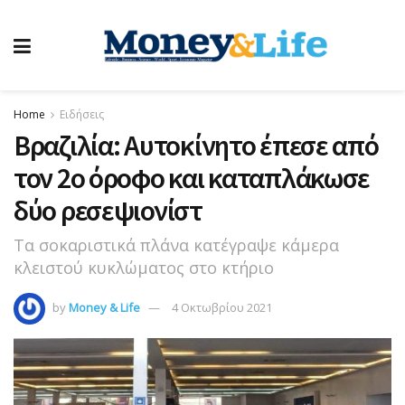
Home
Ειδήσεις
Βραζιλία: Αυτοκίνητο έπεσε από
τον 2ο όροφο και καταπλάκωσε
δύο ρεσεψιονίστ
Τα σοκαριστικά πλάνα κατέγραψε κάμερα
κλειστού κυκλώματος στο κτήριο
by
Money & Life
4 Οκτωβρίου 2021