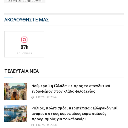
τεχνητή νοημοσύνη
ΑΚΟΛΟΥΘΗΣΤΕ ΜΑΣ
87k
Followers
ΤΕΛΕΥΤΑΙΑ ΝΕΑ
Nούμερο 1 η Ελλάδα ως προς το επενδυτικό
ενδιαφέρον στον κλάδο φιλοξενίας
1 ΙΟΥΛΊΟΥ 2026
«Ήλιος, πολιτισμός, περιπέτεια»: Ελληνικό νησί
ανάμεσα στους κορυφαίους ευρωπαϊκούς
προορισμούς για το καλοκαίρι
1 ΙΟΥΛΊΟΥ 2026