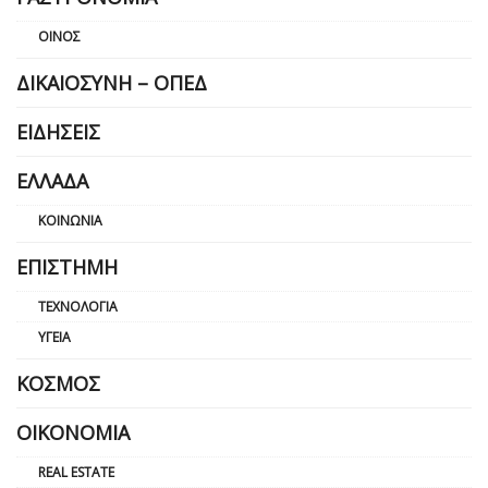
ΟΊΝΟΣ
ΔΙΚΑΙΟΣΎΝΗ – ΟΠΕΔ
ΕΙΔΉΣΕΙΣ
ΕΛΛΆΔΑ
ΚΟΙΝΩΝΊΑ
ΕΠΙΣΤΉΜΗ
ΤΕΧΝΟΛΟΓΊΑ
ΥΓΕΊΑ
ΚΌΣΜΟΣ
ΟΙΚΟΝΟΜΊΑ
REAL ESTATE