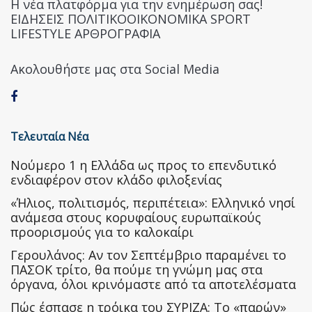
Η νέα πλατφόρμα για την ενημέρωση σας!
ΕΙΔΗΣΕΙΣ ΠΟΛΙΤΙΚΟΟΙΚΟΝΟΜΙΚΑ SPORT
LIFESTYLE ΑΡΘΡΟΓΡΑΦΙΑ
Ακολουθήστε μας στα Social Media
Τελευταία Νέα
Nούμερο 1 η Ελλάδα ως προς το επενδυτικό
ενδιαφέρον στον κλάδο φιλοξενίας
«Ήλιος, πολιτισμός, περιπέτεια»: Ελληνικό νησί
ανάμεσα στους κορυφαίους ευρωπαϊκούς
προορισμούς για το καλοκαίρι
Γερουλάνος: Αν τον Σεπτέμβριο παραμένει το
ΠΑΣΟΚ τρίτο, θα πούμε τη γνώμη μας στα
όργανα, όλοι κρινόμαστε από τα αποτελέσματα
Πώς έσπασε η τρόικα του ΣΥΡΙΖΑ: Το «παρών»