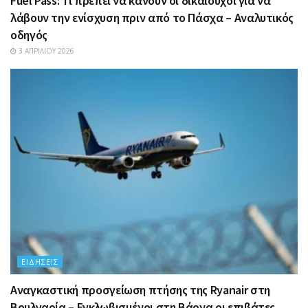
Fuel Pass: Τι πρέπει να κάνουν οι δικαιούχοι για να
λάβουν την ενίσχυση πριν από το Πάσχα – Αναλυτικός
οδηγός
3 ΑΠΡΙΛΊΟΥ 2026
ΕΙΔΉΣΕΙΣ
Αναγκαστική προσγείωση πτήσης της Ryanair στη
Βουλγαρία – Εγκλωβισμένοι στη Βάρνα οι επιβάτες