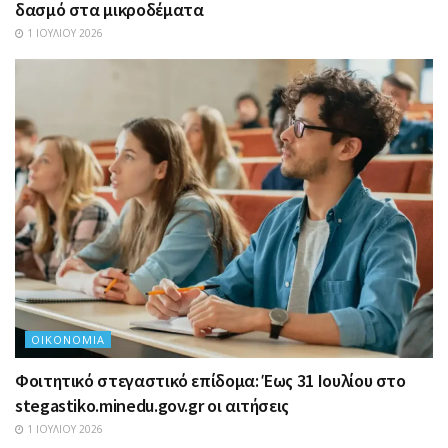
δασμό στα μικροδέματα
1 ΙΟΥΛΊΟΥ 2026
ΟΙΚΟΝΟΜΊΑ
Φοιτητικό στεγαστικό επίδομα: Έως 31 Ιουλίου στο
stegastiko.minedu.gov.gr οι αιτήσεις
1 ΙΟΥΛΊΟΥ 2026