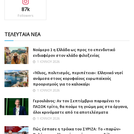
87k
Followers
ΤΕΛΕΥΤΑΙΑ ΝΕΑ
Nούμερο 1 η Ελλάδα ως προς το επενδυτικό
ενδιαφέρον στον κλάδο φιλοξενίας
1 ΙΟΥΛΊΟΥ 2026
«Ήλιος, πολιτισμός, περιπέτεια»: Ελληνικό νησί
ανάμεσα στους κορυφαίους ευρωπαϊκούς
προορισμούς για το καλοκαίρι
1 ΙΟΥΛΊΟΥ 2026
Γερουλάνος: Αν τον Σεπτέμβριο παραμένει το
ΠΑΣΟΚ τρίτο, θα πούμε τη γνώμη μας στα όργανα,
όλοι κρινόμαστε από τα αποτελέσματα
1 ΙΟΥΛΊΟΥ 2026
Πώς έσπασε η τρόικα του ΣΥΡΙΖΑ: Το «παρών»