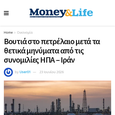
Home
Οικονομία
Βουτιά στο πετρέλαιο μετά τα
θετικά μηνύματα από τις
συνομιλίες ΗΠΑ – Ιράν
by
User01
23 Ιουνίου 2026