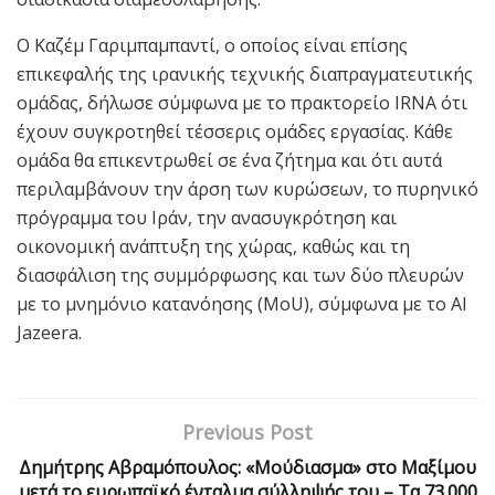
Ο Καζέμ Γαριμπαμπαντί, ο οποίος είναι επίσης
επικεφαλής της ιρανικής τεχνικής διαπραγματευτικής
ομάδας, δήλωσε σύμφωνα με το πρακτορείο IRNA ότι
έχουν συγκροτηθεί τέσσερις ομάδες εργασίας. Kάθε
ομάδα θα επικεντρωθεί σε ένα ζήτημα και ότι αυτά
περιλαμβάνουν την άρση των κυρώσεων, το πυρηνικό
πρόγραμμα του Ιράν, την ανασυγκρότηση και
οικονομική ανάπτυξη της χώρας, καθώς και τη
διασφάλιση της συμμόρφωσης και των δύο πλευρών
με το μνημόνιο κατανόησης (MoU), σύμφωνα με το Al
Jazeera.
Previous Post
Δημήτρης Αβραμόπουλος: «Μούδιασμα» στο Μαξίμου
μετά το ευρωπαϊκό ένταλμα σύλληψής του – Τα 73.000