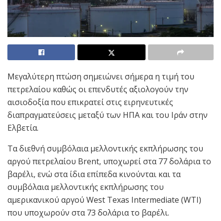
Μεγαλύτερη πτώση σημειώνει σήμερα η τιμή του
πετρελαίου καθώς οι επενδυτές αξιολογούν την
αισιοδοξία που επικρατεί στις ειρηνευτικές
διαπραγματεύσεις μεταξύ των ΗΠΑ και του Ιράν στην
Ελβετία.
Τα διεθνή συμβόλαια μελλοντικής εκπλήρωσης του
αργού πετρελαίου Brent, υποχωρεί στα 77 δολάρια το
βαρέλι, ενώ στα ίδια επίπεδα κινούνται και τα
συμβόλαια μελλοντικής εκπλήρωσης του
αμερικανικού αργού West Texas Intermediate (WTI)
που υποχωρούν στα 73 δολάρια το βαρέλι.