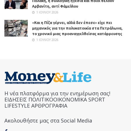
Πολάκη, η συλλογική ηγεσία και ποιοι θέλουν
Αρβανίτη, αντί Φάμελλου
1 ΙΟΥΛΊΟΥ 2026
«Και η Πίζα γέρνει, αλλά δεν έπεσε» είχε πει
μηχανικός για την πολυκατοικία στα Πετράλωνα,
το χρονικό μιας προαναγγελθείσας κατάρρευσης
1 ΙΟΥΛΊΟΥ 2026
Η νέα πλατφόρμα για την ενημέρωση σας!
ΕΙΔΗΣΕΙΣ ΠΟΛΙΤΙΚΟΟΙΚΟΝΟΜΙΚΑ SPORT
LIFESTYLE ΑΡΘΡΟΓΡΑΦΙΑ
Ακολουθήστε μας στα Social Media