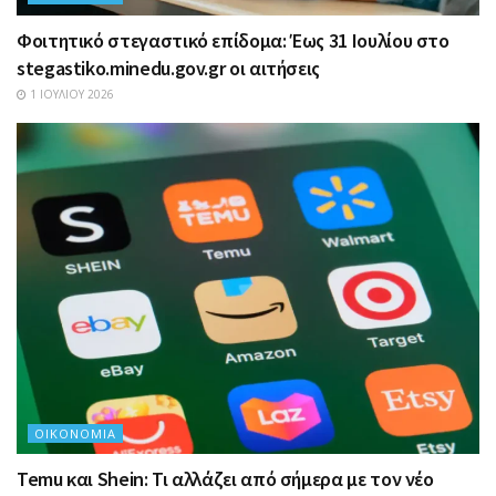
Φοιτητικό στεγαστικό επίδομα: Έως 31 Ιουλίου στο
stegastiko.minedu.gov.gr οι αιτήσεις
1 ΙΟΥΛΊΟΥ 2026
ΟΙΚΟΝΟΜΊΑ
Temu και Shein: Τι αλλάζει από σήμερα με τον νέο