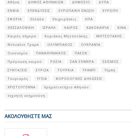
Αθήνα
ΔΗΜΟΣ ΑΘΗΝΑΙΩΝ
ΔΗΜΟΣΙΟ
ΔΥΠΑ
ΕΝΦΙΑ
ΕΠΕΝΔΥΣΕΙΣ
ΕΥΡΩΠΑΪΚΗ ΕΝΩΣΗ
ΕΥΡΩΠΗ
ΕΦΟΡΙΑ
Ελλάδα
Επιχειρήσεις
ΗΠΑ
ΘΕΣΣΑΛΟΝΙΚΗ
ΙΣΡΑΗΛ
ΚΑΙΡΟΣ
ΚΑΚΟΚΑΙΡΙΑ
ΚΙΝΑ
Καιρός σήμερα
Κυριάκος Μητσοτάκης
ΜΗΤΣΟΤΑΚΗΣ
Ντόναλντ Τραμπ
ΟΛΥΜΠΙΑΚΟΣ
ΟΥΚΡΑΝΊΑ
Οικονομία
ΠΑΝΑΘΗΝΑΙΚΟΣ
ΠΑΣΟΚ
Πρόγνωση καιρού
ΡΩΣΙΑ
ΣΑΝ ΣΉΜΕΡΑ
ΣΕΙΣΜΟΣ
ΣΥΝΤΑΞΕΙΣ
ΣΥΡΙΖΑ
ΤΟΥΡΚΙΑ
ΤΡΑΜΠ
Τέμπη
Τουρισμός
ΥΓΕΙΑ
ΦΟΡΟΛΟΓΙΚΕΣ ΔΗΛΩΣΕΙΣ
ΧΡΙΣΤΟΥΓΕΝΝΑ
Χρηματιστήριο Αθηνών
τεχνητή νοημοσύνη
ΑΚΟΛΟΥΘΗΣΤΕ ΜΑΣ