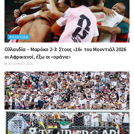
ΑΘΛΗΤΙΚΆ
Ολλανδία – Μαρόκο 2-3: Στους «16» του Μουντιάλ 2026
οι Αφρικανοί, έξω οι «οράνιε»
30 ΙΟΥΝΊΟΥ 2026