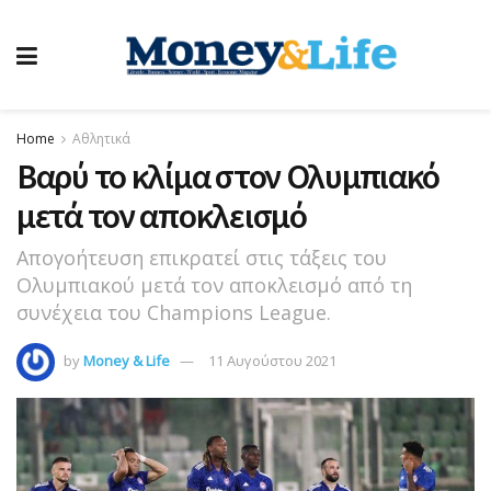
Home
Αθλητικά
Βαρύ το κλίμα στον Ολυμπιακό
μετά τον αποκλεισμό
Απογοήτευση επικρατεί στις τάξεις του
Ολυμπιακού μετά τον αποκλεισμό από τη
συνέχεια του Champions League.
by
Money & Life
11 Αυγούστου 2021