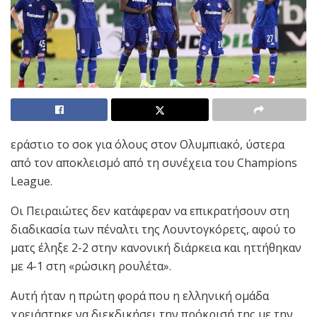
εράστιο το σοκ για όλους στον Ολυμπιακό, ύστερα
από τον αποκλεισμό από τη συνέχεια του Champions
League.
Οι Πειραιώτες δεν κατάφεραν να επικρατήσουν στη
διαδικασία των πέναλτι της Λουντογκόρετς, αφού το
ματς έληξε 2-2 στην κανονική διάρκεια και ηττήθηκαν
με 4-1 στη «ρώσικη ρουλέτα».
Αυτή ήταν η πρώτη φορά που η ελληνική ομάδα
χρειάστηκε να διεκδικήσει την πρόκρισή της με την