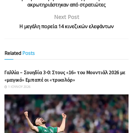
ακρωτηριάστηκαν από στρατιώτες
Next Post
Η μεγάλη πορεία 14 κινεζικών ελεφάντων
Related
Posts
ΑΘΛΗΤΙΚΆ
Γαλλία – Σουηδία 3-0: Στους «16» του Μουντιάλ 2026 με
«μαγικό» Εμπαπέ οι «τρικολόρ»
1 ΙΟΥΛΊΟΥ 2026