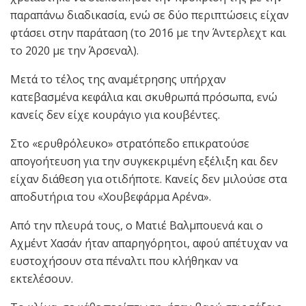
παραπάνω διαδικασία, ενώ σε δύο περιπτώσεις είχαν
φτάσει στην παράταση (το 2016 με την Άντερλεχτ και
το 2020 με την Άρσεναλ).
Μετά το τέλος της αναμέτρησης υπήρχαν
κατεβασμένα κεφάλια και σκυθρωπά πρόσωπα, ενώ
κανείς δεν είχε κουράγιο για κουβέντες.
Στο «ερυθρόλευκο» στρατόπεδο επικρατούσε
απογοήτευση για την συγκεκριμένη εξέλιξη και δεν
είχαν διάθεση για οτιδήποτε. Κανείς δεν μιλούσε στα
αποδυτήρια του «Χουβεφάρμα Αρένα».
Από την πλευρά τους, ο Ματιέ Βαλμπουενά και ο
Αχμέντ Χασάν ήταν απαρηγόρητοι, αφού απέτυχαν να
ευστοχήσουν στα πέναλτι που κλήθηκαν να
εκτελέσουν.