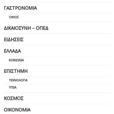
ΓΑΣΤΡΟΝΟΜΊΑ
ΟΊΝΟΣ
ΔΙΚΑΙΟΣΎΝΗ – ΟΠΕΔ
ΕΙΔΉΣΕΙΣ
ΕΛΛΆΔΑ
ΚΟΙΝΩΝΊΑ
ΕΠΙΣΤΉΜΗ
ΤΕΧΝΟΛΟΓΊΑ
ΥΓΕΊΑ
ΚΌΣΜΟΣ
ΟΙΚΟΝΟΜΊΑ