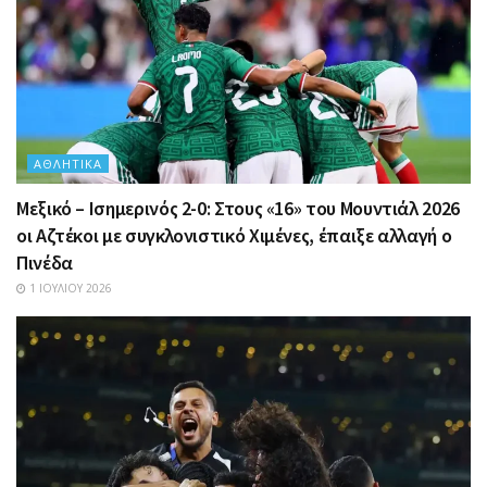
ΑΘΛΗΤΙΚΆ
Μεξικό – Ισημερινός 2-0: Στους «16» του Μουντιάλ 2026
οι Αζτέκοι με συγκλονιστικό Χιμένες, έπαιξε αλλαγή ο
Πινέδα
1 ΙΟΥΛΊΟΥ 2026