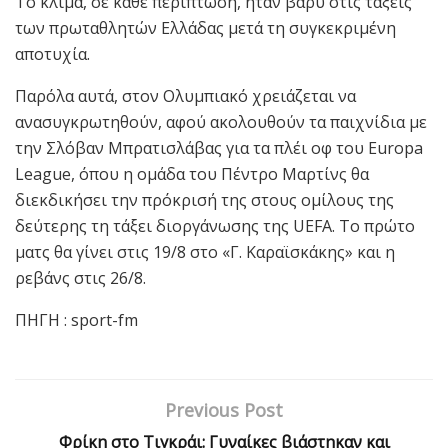
Το κλίμα, σε κάθε περίπτωση, ήταν βαρύ στις τάξεις
των πρωταθλητών Ελλάδας μετά τη συγκεκριμένη
αποτυχία.
Παρόλα αυτά, στον Ολυμπιακό χρειάζεται να
ανασυγκρωτηθούν, αφού ακολουθούν τα παιχνίδια με
την Σλόβαν Μπρατισλάβας για τα πλέι οφ του Europa
League, όπου η ομάδα του Πέντρο Μαρτίνς θα
διεκδικήσει την πρόκρισή της στους ομίλους της
δεύτερης τη τάξει διοργάνωσης της UEFA. Το πρώτο
ματς θα γίνει στις 19/8 στο «Γ. Καραϊσκάκης» και η
ρεβάνς στις 26/8.
ΠΗΓΗ : sport-fm
Previous Post
Φρίκη στο Τιγκράι: Γυναίκες βιάστηκαν και