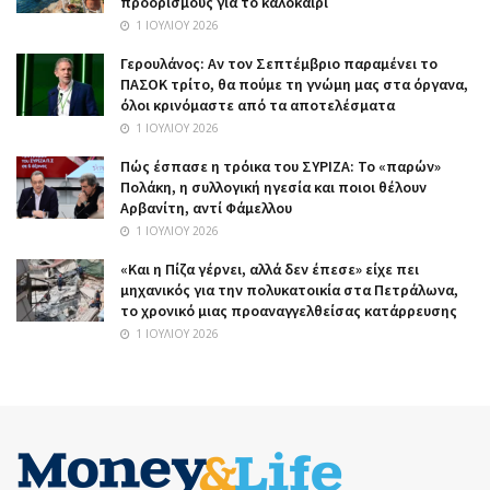
προορισμούς για το καλοκαίρι
1 ΙΟΥΛΊΟΥ 2026
Γερουλάνος: Αν τον Σεπτέμβριο παραμένει το
ΠΑΣΟΚ τρίτο, θα πούμε τη γνώμη μας στα όργανα,
όλοι κρινόμαστε από τα αποτελέσματα
1 ΙΟΥΛΊΟΥ 2026
Πώς έσπασε η τρόικα του ΣΥΡΙΖΑ: Το «παρών»
Πολάκη, η συλλογική ηγεσία και ποιοι θέλουν
Αρβανίτη, αντί Φάμελλου
1 ΙΟΥΛΊΟΥ 2026
«Και η Πίζα γέρνει, αλλά δεν έπεσε» είχε πει
μηχανικός για την πολυκατοικία στα Πετράλωνα,
το χρονικό μιας προαναγγελθείσας κατάρρευσης
1 ΙΟΥΛΊΟΥ 2026