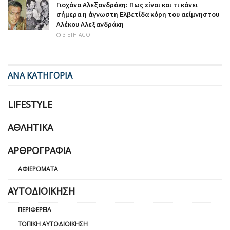
Γιοχάνα Αλεξανδράκη: Πως είναι και τι κάνει
σήμερα η άγνωστη Ελβετίδα κόρη του αείμνηστου
Αλέκου Αλεξανδράκη
3 ΈΤΗ AGO
ΑΝΑ ΚΑΤΗΓΟΡΙΑ
LIFESTYLE
ΑΘΛΗΤΙΚΆ
ΑΡΘΡΟΓΡΑΦΊΑ
ΑΦΙΕΡΏΜΑΤΑ
ΑΥΤΟΔΙΟΊΚΗΣΗ
ΠΕΡΙΦΈΡΕΙΑ
ΤΟΠΙΚΉ ΑΥΤΟΔΙΟΊΚΗΣΗ