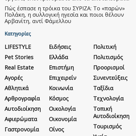
Πώς έσπασε η τρόικα του ΣΥΡΙΖΑ: Το «παρών»
Πολάκη, η συλλογική ηγεσία και ποιοι θέλουν
Αρβανίτη, αντί Φάμελλου
Κατηγορίες
LIFESTYLE
Ειδήσεις
Πολιτική
Pet Stories
Ελλάδα
Πολιτισμός
Real Estate
Επιστήμη
Προορισμοί
Αγορές
Επιχειρείν
Συνεντεύξεις
Αθλητικά
Κοινωνία
Ταξίδια
Αρθρογραφία
Κόσμος
Τεχνολογία
Αυτοδιοίκηση
Οικολογία
Τοπική
Αυτοδιοίκηση
Αφιερώματα
Οικονομία
Τουρισμός
Γαστρονομία
Οίνος