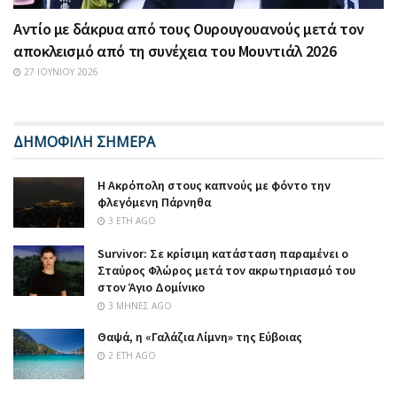
Αντίο με δάκρυα από τους Ουρουγουανούς μετά τον
αποκλεισμό από τη συνέχεια του Μουντιάλ 2026
27 ΙΟΥΝΊΟΥ 2026
ΔΗΜΟΦΙΛΗ ΣΗΜΕΡΑ
Η Ακρόπολη στους καπνούς με φόντο την
φλεγόμενη Πάρνηθα
3 ΈΤΗ AGO
Survivor: Σε κρίσιμη κατάσταση παραμένει ο
Σταύρος Φλώρος μετά τον ακρωτηριασμό του
στον Άγιο Δομίνικο
3 ΜΉΝΕΣ AGO
Θαψά, η «Γαλάζια Λίμνη» της Εύβοιας
2 ΈΤΗ AGO