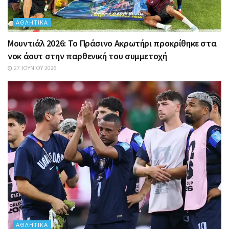
ΑΘΛΗΤΙΚΆ
Μουντιάλ 2026: Το Πράσινο Ακρωτήρι προκρίθηκε στα
νοκ άουτ στην παρθενική του συμμετοχή
27 ΙΟΥΝΊΟΥ 2026
ΑΘΛΗΤΙΚΆ