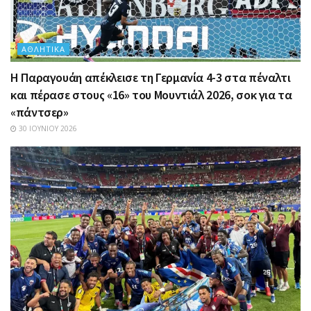
ΑΘΛΗΤΙΚΆ
Η Παραγουάη απέκλεισε τη Γερμανία 4-3 στα πέναλτι
και πέρασε στους «16» του Μουντιάλ 2026, σοκ για τα
«πάντσερ»
30 ΙΟΥΝΊΟΥ 2026