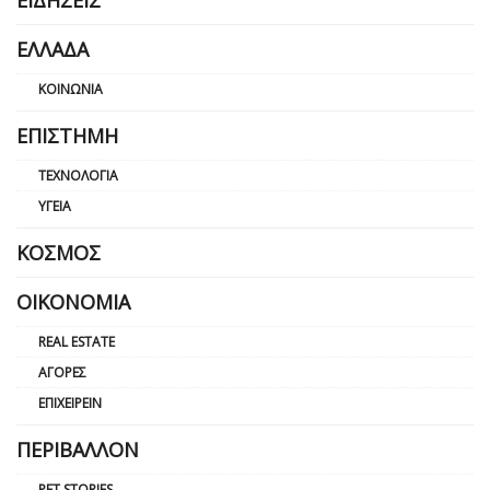
ΕΛΛΆΔΑ
ΚΟΙΝΩΝΊΑ
ΕΠΙΣΤΉΜΗ
ΤΕΧΝΟΛΟΓΊΑ
ΥΓΕΊΑ
ΚΌΣΜΟΣ
ΟΙΚΟΝΟΜΊΑ
REAL ESTATE
ΑΓΟΡΈΣ
ΕΠΙΧΕΙΡΕΊΝ
ΠΕΡΙΒΆΛΛΟΝ
PET STORIES