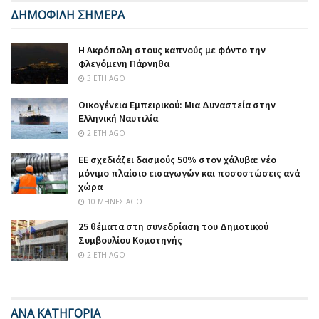
ΔΗΜΟΦΙΛΗ ΣΗΜΕΡΑ
Η Ακρόπολη στους καπνούς με φόντο την
φλεγόμενη Πάρνηθα
3 ΈΤΗ AGO
Οικογένεια Εμπειρικού: Μια Δυναστεία στην
Ελληνική Ναυτιλία
2 ΈΤΗ AGO
ΕΕ σχεδιάζει δασμούς 50% στον χάλυβα: νέο
μόνιμο πλαίσιο εισαγωγών και ποσοστώσεις ανά
χώρα
10 ΜΉΝΕΣ AGO
25 θέματα στη συνεδρίαση του Δημοτικού
Συμβουλίου Κομοτηνής
2 ΈΤΗ AGO
ΑΝΑ ΚΑΤΗΓΟΡΙΑ