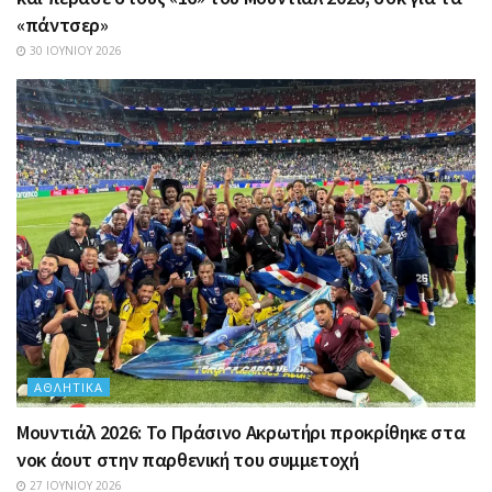
«πάντσερ»
30 ΙΟΥΝΊΟΥ 2026
ΑΘΛΗΤΙΚΆ
Μουντιάλ 2026: Το Πράσινο Ακρωτήρι προκρίθηκε στα
νοκ άουτ στην παρθενική του συμμετοχή
27 ΙΟΥΝΊΟΥ 2026