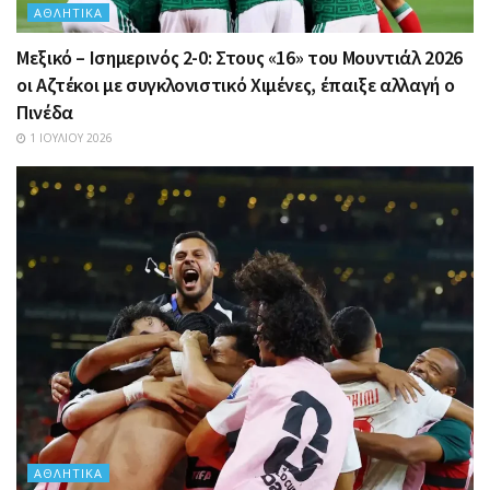
ΑΘΛΗΤΙΚΆ
Μεξικό – Ισημερινός 2-0: Στους «16» του Μουντιάλ 2026
οι Αζτέκοι με συγκλονιστικό Χιμένες, έπαιξε αλλαγή ο
Πινέδα
1 ΙΟΥΛΊΟΥ 2026
ΑΘΛΗΤΙΚΆ