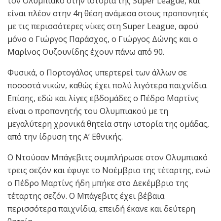
τον Ολυμπιακό στην ιστορία της Super League, και
είναι πλέον στην 4η θέση ανάμεσα στους προπονητές
με τις περισσότερες νίκες στη Super League, αφού
μόνο ο Γιώργος Παράσχος, ο Γιώργος Δώνης και ο
Μαρίνος Ουζουνίδης έχουν πάνω από 90.
Φυσικά, ο Πορτογάλος υπερτερεί των άλλων σε
ποσοστά νικών, καθώς έχει πολύ λιγότερα παιχνίδια.
Επίσης, εδώ και λίγες εβδομάδες ο Πέδρο Μαρτίνς
είναι ο προπονητής του Ολυμπιακού με τη
μεγαλύτερη χρονικά θητεία στην ιστορία της ομάδας,
από την ίδρυση της Α’ Εθνικής.
Ο Ντούσαν Μπάγεβιτς συμπλήρωσε στον Ολυμπιακό
τρεις σεζόν και έφυγε το Νοέμβριο της τέταρτης, ενώ
ο Πέδρο Μαρτίνς ήδη μπήκε στο Δεκέμβριο της
τέταρτης σεζόν. Ο Μπάγεβιτς έχει βέβαια
περισσότερα παιχνίδια, επειδή έκανε και δεύτερη