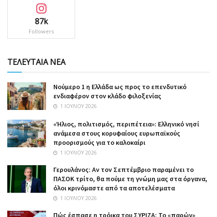
87k
Followers
ΤΕΛΕΥΤΑΙΑ ΝΕΑ
Nούμερο 1 η Ελλάδα ως προς το επενδυτικό
ενδιαφέρον στον κλάδο φιλοξενίας
1 ΙΟΥΛΊΟΥ 2026
«Ήλιος, πολιτισμός, περιπέτεια»: Ελληνικό νησί
ανάμεσα στους κορυφαίους ευρωπαϊκούς
προορισμούς για το καλοκαίρι
1 ΙΟΥΛΊΟΥ 2026
Γερουλάνος: Αν τον Σεπτέμβριο παραμένει το
ΠΑΣΟΚ τρίτο, θα πούμε τη γνώμη μας στα όργανα,
όλοι κρινόμαστε από τα αποτελέσματα
1 ΙΟΥΛΊΟΥ 2026
Πώς έσπασε η τρόικα του ΣΥΡΙΖΑ: Το «παρών»