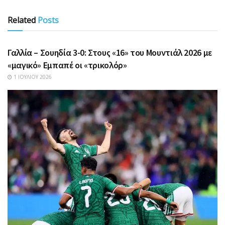
Related
Posts
ΑΘΛΗΤΙΚΆ
Γαλλία – Σουηδία 3-0: Στους «16» του Μουντιάλ 2026 με
«μαγικό» Εμπαπέ οι «τρικολόρ»
1 ΙΟΥΛΊΟΥ 2026