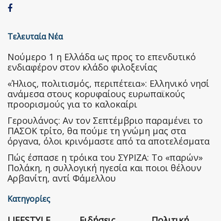
Τελευταία Νέα
Nούμερο 1 η Ελλάδα ως προς το επενδυτικό
ενδιαφέρον στον κλάδο φιλοξενίας
«Ήλιος, πολιτισμός, περιπέτεια»: Ελληνικό νησί
ανάμεσα στους κορυφαίους ευρωπαϊκούς
προορισμούς για το καλοκαίρι
Γερουλάνος: Αν τον Σεπτέμβριο παραμένει το
ΠΑΣΟΚ τρίτο, θα πούμε τη γνώμη μας στα
όργανα, όλοι κρινόμαστε από τα αποτελέσματα
Πώς έσπασε η τρόικα του ΣΥΡΙΖΑ: Το «παρών»
Πολάκη, η συλλογική ηγεσία και ποιοι θέλουν
Αρβανίτη, αντί Φάμελλου
Κατηγορίες
LIFESTYLE
Ειδήσεις
Πολιτική