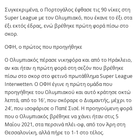
Συγκεκριμένα, ο Πορτογάλος έφθασε τις 90 νίκες στη
Super League με τον Ολυμπιακό, που έκανε το έξι στα
έξι εκτός έδρας, ενώ βρέθηκε πρώτη φορά πίσω στο
σκορ.
ΟΦΗ, ο πρώτος που προηγήθηκε
Ο Ολυμπιακός πέρασε νικηφόρα και από το Ηράκλειο,
αν και ήταν η πρώτη φορά στη σεζόν που βρέθηκε
πίσω στο σκορ στο φετινό πρωτάθλημα Super League
Interwetten. Ο ΟΦΗ έγινε η πρώτη ομάδα που
προηγήθηκε του Ολυμπιακού και αυτό κράτησε οκτώ
λεπτά, από το 16′, που σκόραρε ο Διαμαντής, μέχρι το
24′, που ισοφάρισε ο Παπέ Σισέ. Η προηγούμενη φορά
που ο Ολυμπιακός βρέθηκε να χάνει ήταν στις 5
Μαΐου 2021, στα περσινά πλέι-οφ, από τον Άρη στη
Θεσσαλονίκη, αλλά πήρε το 1-1 στο τέλος.