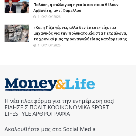
Πολάκη, η συλλογική ηγεσία και ποιοι θέλουν
Αρβανίτη, αντί Φάμελλου
1 ΙΟΥΛΊΟΥ 2026
«Και η Πίζα γέρνει, αλλά δεν έπεσε» είχε πει
μηχανικός για την πολυκατοικία στα Πετράλωνα,
το χρονικό μιας προαναγγελθείσας κατάρρευσης
1 ΙΟΥΛΊΟΥ 2026
Η νέα πλατφόρμα για την ενημέρωση σας!
ΕΙΔΗΣΕΙΣ ΠΟΛΙΤΙΚΟΟΙΚΟΝΟΜΙΚΑ SPORT
LIFESTYLE ΑΡΘΡΟΓΡΑΦΙΑ
Ακολουθήστε μας στα Social Media