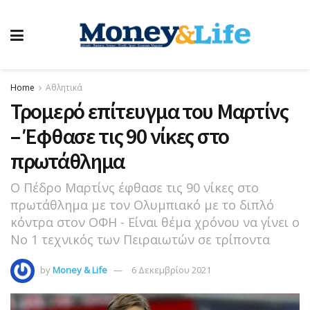
Home
Αθλητικά
Τρομερό επίτευγμα του Μαρτίνς
– Έφθασε τις 90 νίκες στο
πρωτάθλημα
Ο Πέδρο Μαρτίνς έφθασε τις 90 νίκες στο
πρωτάθλημα με τον Ολυμπιακό με το διπλό
κόντρα στον ΟΦΗ - Είναι θέμα χρόνου να γίνει ο
Νο 1 τεχνικός των Πειραιωτών σε τρίποντα
by
Money & Life
6 Δεκεμβρίου 2021