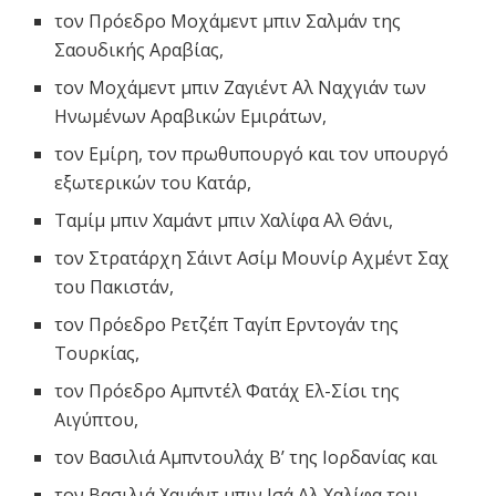
τον Πρόεδρο Μοχάμεντ μπιν Σαλμάν της
Σαουδικής Αραβίας,
τον Μοχάμεντ μπιν Ζαγιέντ Αλ Ναχγιάν των
Ηνωμένων Αραβικών Εμιράτων,
τον Εμίρη, τον πρωθυπουργό και τον υπουργό
εξωτερικών του Κατάρ,
Ταμίμ μπιν Χαμάντ μπιν Χαλίφα Αλ Θάνι,
τον Στρατάρχη Σάιντ Ασίμ Μουνίρ Αχμέντ Σαχ
του Πακιστάν,
τον Πρόεδρο Ρετζέπ Ταγίπ Ερντογάν της
Τουρκίας,
τον Πρόεδρο Αμπντέλ Φατάχ Ελ-Σίσι της
Αιγύπτου,
τον Βασιλιά Αμπντουλάχ Β’ της Ιορδανίας και
τον Βασιλιά Χαμάντ μπιν Ισά Αλ Χαλίφα του