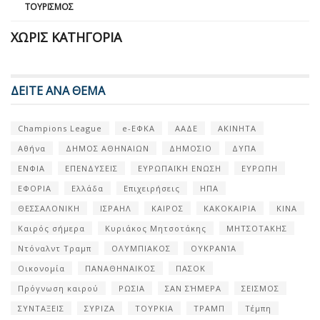
ΤΟΥΡΙΣΜΌΣ
ΧΩΡΊΣ ΚΑΤΗΓΟΡΊΑ
ΔΕΙΤΕ ΑΝΑ ΘΕΜΑ
Champions League
e-ΕΦΚΑ
ΑΑΔΕ
ΑΚΙΝΗΤΑ
Αθήνα
ΔΗΜΟΣ ΑΘΗΝΑΙΩΝ
ΔΗΜΟΣΙΟ
ΔΥΠΑ
ΕΝΦΙΑ
ΕΠΕΝΔΥΣΕΙΣ
ΕΥΡΩΠΑΪΚΗ ΕΝΩΣΗ
ΕΥΡΩΠΗ
ΕΦΟΡΙΑ
Ελλάδα
Επιχειρήσεις
ΗΠΑ
ΘΕΣΣΑΛΟΝΙΚΗ
ΙΣΡΑΗΛ
ΚΑΙΡΟΣ
ΚΑΚΟΚΑΙΡΙΑ
ΚΙΝΑ
Καιρός σήμερα
Κυριάκος Μητσοτάκης
ΜΗΤΣΟΤΑΚΗΣ
Ντόναλντ Τραμπ
ΟΛΥΜΠΙΑΚΟΣ
ΟΥΚΡΑΝΊΑ
Οικονομία
ΠΑΝΑΘΗΝΑΙΚΟΣ
ΠΑΣΟΚ
Πρόγνωση καιρού
ΡΩΣΙΑ
ΣΑΝ ΣΉΜΕΡΑ
ΣΕΙΣΜΟΣ
ΣΥΝΤΑΞΕΙΣ
ΣΥΡΙΖΑ
ΤΟΥΡΚΙΑ
ΤΡΑΜΠ
Τέμπη