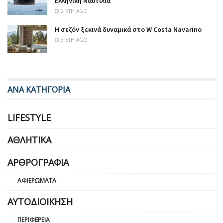
Ελληνική Ναυτιλία
2 ΈΤΗ AGO
Η σεζόν ξεκινά δυναμικά στο W Costa Navarino
3 ΈΤΗ AGO
ΑΝΑ ΚΑΤΗΓΟΡΙΑ
LIFESTYLE
ΑΘΛΗΤΙΚΆ
ΑΡΘΡΟΓΡΑΦΊΑ
ΑΦΙΕΡΏΜΑΤΑ
ΑΥΤΟΔΙΟΊΚΗΣΗ
ΠΕΡΙΦΈΡΕΙΑ