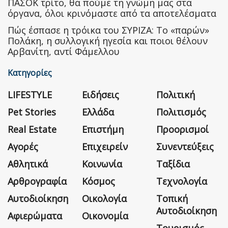
ΠΑΣΟΚ τρίτο, θα πούμε τη γνώμη μας στα
όργανα, όλοι κρινόμαστε από τα αποτελέσματα
Πώς έσπασε η τρόικα του ΣΥΡΙΖΑ: Το «παρών»
Πολάκη, η συλλογική ηγεσία και ποιοι θέλουν
Αρβανίτη, αντί Φάμελλου
Κατηγορίες
LIFESTYLE
Ειδήσεις
Πολιτική
Pet Stories
Ελλάδα
Πολιτισμός
Real Estate
Επιστήμη
Προορισμοί
Αγορές
Επιχειρείν
Συνεντεύξεις
Αθλητικά
Κοινωνία
Ταξίδια
Αρθρογραφία
Κόσμος
Τεχνολογία
Αυτοδιοίκηση
Οικολογία
Τοπική
Αυτοδιοίκηση
Αφιερώματα
Οικονομία