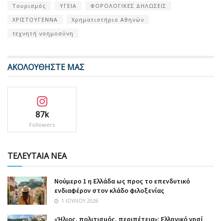
Τουρισμός
ΥΓΕΙΑ
ΦΟΡΟΛΟΓΙΚΕΣ ΔΗΛΩΣΕΙΣ
ΧΡΙΣΤΟΥΓΕΝΝΑ
Χρηματιστήριο Αθηνών
τεχνητή νοημοσύνη
ΑΚΟΛΟΥΘΗΣΤΕ ΜΑΣ
87k
Followers
ΤΕΛΕΥΤΑΙΑ ΝΕΑ
Nούμερο 1 η Ελλάδα ως προς το επενδυτικό
ενδιαφέρον στον κλάδο φιλοξενίας
1 ΙΟΥΛΊΟΥ 2026
«Ήλιος, πολιτισμός, περιπέτεια»: Ελληνικό νησί