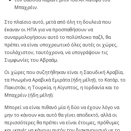
Μπαχρέιν.
Στο πλαίσιο αυτό, μετά από όλη τη δουλειά που
έκαναν οι ΗΠΑ για να προσπαθήσουν να
συναρμολογήσουν αυτό το πολύπλοκο παζλ, θα
πρέπει να είναι υποχρεωτικό όλες αυτές οι χώρες,
τουλάχιστον, ταυτόχρονα, να υπογράψουν τις
Συμφωνίες του Αβραάμ.
Οι χώρες που συζητήθηκαν είναι η Σαουδική Αραβία,
τα Ηνωμένα Αραβικά Εμιράτα (ήδη μέλη!), το Κατάρ, το
Πακιστάν, η Τουρκία, η Αίγυπτος, η Ιορδανία και το
Μπαχρέιν (ήδη μέλη!).
Μπορεί να είναι πιθανό μία ή δύο να έχουν λόγο να
μην το κάνουν και αυτό θα γίνει αποδεκτό, αλλά οι
περισσότερες θα πρέπει να είναι έτοιμες, πρόθυμες
και ικανές να κάνουν αυτόν τον διακανονισμό με το