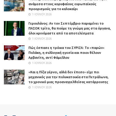
ανάμεσα στους κορυφαίους ευρωπαϊκούς
προορισμούς για το καλοκαίρι
1 ΙΟΥΛΊΟΥ 2026
Γερουλάνος: Αν τον Σεπτέμβριο παραμένει το
ΠΑΣΟΚ τρίτο, θα πούμε τη γνώμη μας στα όργανα,
όλοι κρινόμαστε από τα αποτελέσματα
1 ΙΟΥΛΊΟΥ 2026
Πώς έσπασε η τρόικα του ΣΥΡΙΖΑ: Το «παρών»
Πολάκη, η συλλογική ηγεσία και ποιοι θέλουν
Αρβανίτη, αντί Φάμελλου
1 ΙΟΥΛΊΟΥ 2026
«Και η Πίζα γέρνει, αλλά δεν έπεσε» είχε πει
μηχανικός για την πολυκατοικία στα Πετράλωνα,
το χρονικό μιας προαναγγελθείσας κατάρρευσης
1 ΙΟΥΛΊΟΥ 2026