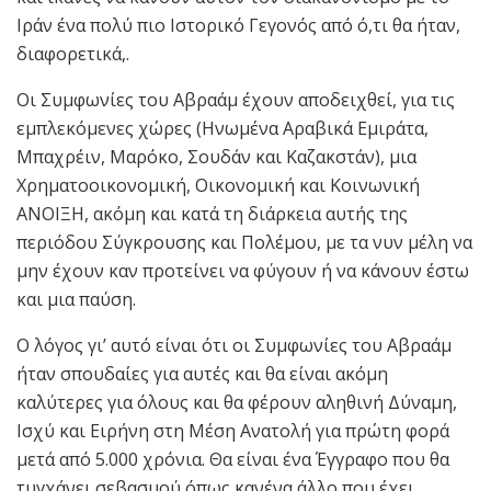
Ιράν ένα πολύ πιο Ιστορικό Γεγονός από ό,τι θα ήταν,
διαφορετικά,.
Οι Συμφωνίες του Αβραάμ έχουν αποδειχθεί, για τις
εμπλεκόμενες χώρες (Ηνωμένα Αραβικά Εμιράτα,
Μπαχρέιν, Μαρόκο, Σουδάν και Καζακστάν), μια
Χρηματοοικονομική, Οικονομική και Κοινωνική
ΑΝΟΙΞΗ, ακόμη και κατά τη διάρκεια αυτής της
περιόδου Σύγκρουσης και Πολέμου, με τα νυν μέλη να
μην έχουν καν προτείνει να φύγουν ή να κάνουν έστω
και μια παύση.
Ο λόγος γι’ αυτό είναι ότι οι Συμφωνίες του Αβραάμ
ήταν σπουδαίες για αυτές και θα είναι ακόμη
καλύτερες για όλους και θα φέρουν αληθινή Δύναμη,
Ισχύ και Ειρήνη στη Μέση Ανατολή για πρώτη φορά
μετά από 5.000 χρόνια. Θα είναι ένα Έγγραφο που θα
τυγχάνει σεβασμού όπως κανένα άλλο που έχει