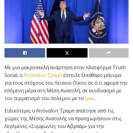
Με μια μακροσκελή ανάρτηση στην πλατφόρμα Truth
Social, ο
Ντόναλντ Τραμπ
έστειλε ξεκάθαρο μήνυμα
για τους στόχους του Λευκού Οίκου σε ό,τι αφορά την
επόμενη μέρα στη Μέση Ανατολή, σε συνδυασμό με
τον τερματισμό του πολέμου με το
Ιράν
.
Ειδικότερα, ο Ντόναλντ Τραμπ απαίτησε από τις
χώρες της Μέσης Ανατολής να προσχωρήσουν στις
λεγόμενες «Συμφωνίες του Αβραάμ» για την