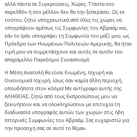
αλλά πάντα σε Συγκρούσεις, Χώρες. Τίποτα στο
παρελθόν ή στο μέλλον δεν θα την ξεπεράσει. Ως εκ
τούτου, ζητώ υποχρεωτικά από όλες τις χώρες να
υπογράψουν αμέσως τις Συμφωνίες του Αβραάμ και,
εάν το Ιράν υπογράψει τη Συμφωνία του μαζί μου, ως
Πρόεδρο των Ηνωμένων Πολιτειών Αμερικής, θα ήταν
τιμή μου να συμμετάσχουν και αυτές σε αυτόν τον
απαράμιλλο Παγκόσμιο Συνασπισμό.
Η Μέση Ανατολή θα είναι Ενωμένη, Ισχυρή και
Οικονομικά Ισχυρή, ίσως σαν καμία άλλη περιοχή,
οπουδήποτε στον κόσμο! Με αντίγραφο αυτής της
ΑΛΗΘΕΙΑΣ, ζητώ από τους Εκπροσώπους μου να
ξεκινήσουν και να ολοκληρώσουν με επιτυχία τη
διαδικασία υπογραφής αυτών των χωρών στις ήδη
Ιστορικές Συμφωνίες του Αβραάμ. Σας ευχαριστώ για
την προσοχή σας σε αυτό το θέμα».