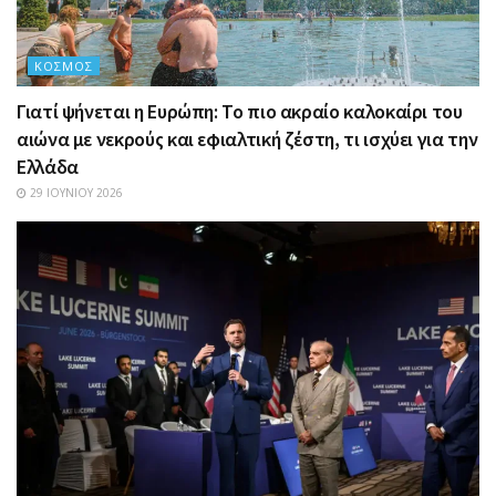
ΚΌΣΜΟΣ
Γιατί ψήνεται η Ευρώπη: Το πιο ακραίο καλοκαίρι του
αιώνα με νεκρούς και εφιαλτική ζέστη, τι ισχύει για την
Ελλάδα
29 ΙΟΥΝΊΟΥ 2026