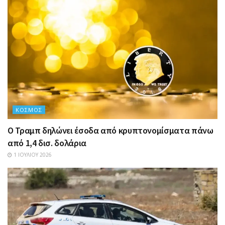
ΚΌΣΜΟΣ
Ο Τραμπ δηλώνει έσοδα από κρυπτονομίσματα πάνω
από 1,4 δισ. δολάρια
1 ΙΟΥΛΊΟΥ 2026