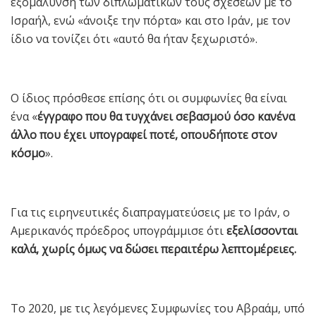
εξομάλυνση των διπλωματικών τους σχέσεων με το
Ισραήλ, ενώ «άνοιξε την πόρτα» και στο Ιράν, με τον
ίδιο να τονίζει ότι «αυτό θα ήταν ξεχωριστό».
Ο ίδιος πρόσθεσε επίσης ότι οι συμφωνίες θα είναι
ένα «
έγγραφο που θα τυγχάνει σεβασμού όσο κανένα
άλλο που έχει υπογραφεί ποτέ, οπουδήποτε στον
κόσμο
».
Για τις ειρηνευτικές διαπραγματεύσεις με το Ιράν, ο
Αμερικανός πρόεδρος υπογράμμισε ότι
εξελίσσονται
καλά, χωρίς όμως να δώσει περαιτέρω λεπτομέρειες.
Το 2020, με τις λεγόμενες Συμφωνίες του Αβραάμ, υπό