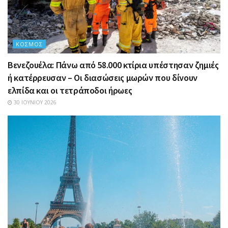
ΚΌΣΜΟΣ
Βενεζουέλα: Πάνω από 58.000 κτίρια υπέστησαν ζημιές
ή κατέρρευσαν – Οι διασώσεις μωρών που δίνουν
ελπίδα και οι τετράποδοι ήρωες
30 ΙΟΥΝΊΟΥ 2026