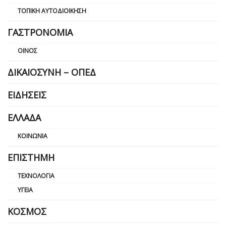
ΤΟΠΙΚΉ ΑΥΤΟΔΙΟΊΚΗΣΗ
ΓΑΣΤΡΟΝΟΜΊΑ
ΟΊΝΟΣ
ΔΙΚΑΙΟΣΎΝΗ – ΟΠΕΔ
ΕΙΔΉΣΕΙΣ
ΕΛΛΆΔΑ
ΚΟΙΝΩΝΊΑ
ΕΠΙΣΤΉΜΗ
ΤΕΧΝΟΛΟΓΊΑ
ΥΓΕΊΑ
ΚΌΣΜΟΣ