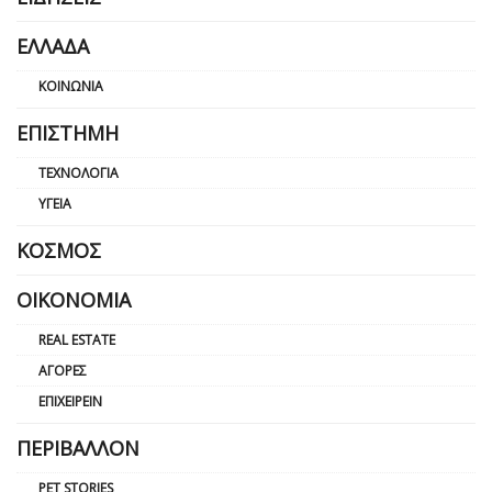
ΕΛΛΆΔΑ
ΚΟΙΝΩΝΊΑ
ΕΠΙΣΤΉΜΗ
ΤΕΧΝΟΛΟΓΊΑ
ΥΓΕΊΑ
ΚΌΣΜΟΣ
ΟΙΚΟΝΟΜΊΑ
REAL ESTATE
ΑΓΟΡΈΣ
ΕΠΙΧΕΙΡΕΊΝ
ΠΕΡΙΒΆΛΛΟΝ
PET STORIES