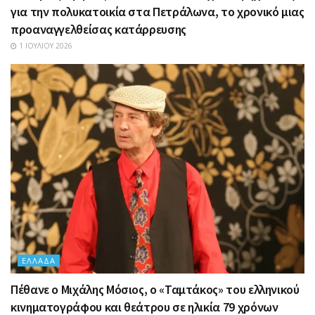
για την πολυκατοικία στα Πετράλωνα, το χρονικό μιας
προαναγγελθείσας κατάρρευσης
1 ΙΟΥΛΊΟΥ 2026
ΕΛΛΆΔΑ
Πέθανε ο Μιχάλης Μόσιος, ο «Ταμτάκος» του ελληνικού
κινηματογράφου και θεάτρου σε ηλικία 79 χρόνων