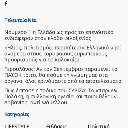
Τελευταία Νέα
Nούμερο 1 η Ελλάδα ως προς το επενδυτικό
ενδιαφέρον στον κλάδο φιλοξενίας
«Ήλιος, πολιτισμός, περιπέτεια»: Ελληνικό νησί
ανάμεσα στους κορυφαίους ευρωπαϊκούς
προορισμούς για το καλοκαίρι
Γερουλάνος: Αν τον Σεπτέμβριο παραμένει το
ΠΑΣΟΚ τρίτο, θα πούμε τη γνώμη μας στα
όργανα, όλοι κρινόμαστε από τα αποτελέσματα
Πώς έσπασε η τρόικα του ΣΥΡΙΖΑ: Το «παρών»
Πολάκη, η συλλογική ηγεσία και ποιοι θέλουν
Αρβανίτη, αντί Φάμελλου
Κατηγορίες
LIFESTYLE
Ειδήσεις
Πολιτική