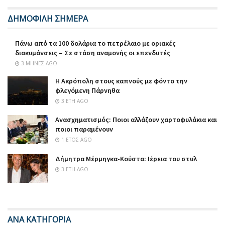
ΔΗΜΟΦΙΛΗ ΣΗΜΕΡΑ
Πάνω από τα 100 δολάρια το πετρέλαιο με οριακές
διακυμάνσεις – Σε στάση αναμονής οι επενδυτές
3 ΜΉΝΕΣ AGO
Η Ακρόπολη στους καπνούς με φόντο την
φλεγόμενη Πάρνηθα
3 ΈΤΗ AGO
Ανασχηματισμός: Ποιοι αλλάζουν χαρτοφυλάκια και
ποιοι παραμένουν
1 ΈΤΟΣ AGO
Δήμητρα Μέρμηγκα-Κούστα: Ιέρεια του στυλ
3 ΈΤΗ AGO
ΑΝΑ ΚΑΤΗΓΟΡΙΑ