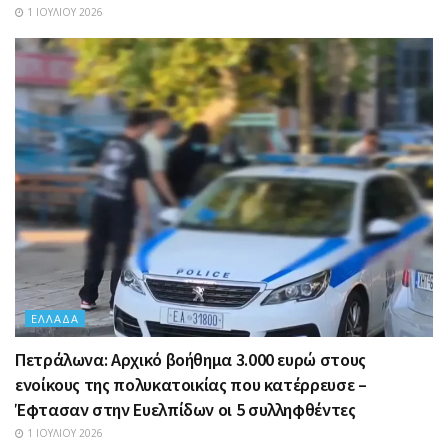
1 ΙΟΥΛΊΟΥ 2026
ΕΛΛΆΔΑ
Πετράλωνα: Αρχικό βοήθημα 3.000 ευρώ στους
ενοίκους της πολυκατοικίας που κατέρρευσε –
Έφτασαν στην Ευελπίδων οι 5 συλληφθέντες
1 ΙΟΥΛΊΟΥ 2026