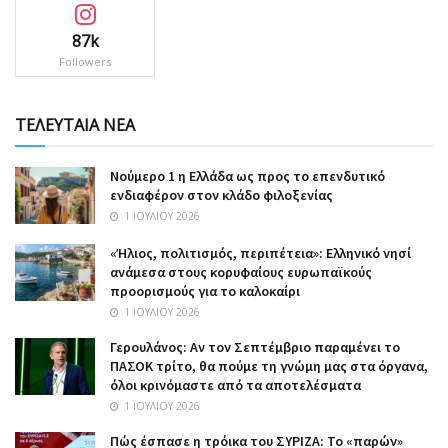
87k
Followers
ΤΕΛΕΥΤΑΙΑ ΝΕΑ
Nούμερο 1 η Ελλάδα ως προς το επενδυτικό
ενδιαφέρον στον κλάδο φιλοξενίας
1 ΙΟΥΛΊΟΥ 2026
«Ήλιος, πολιτισμός, περιπέτεια»: Ελληνικό νησί
ανάμεσα στους κορυφαίους ευρωπαϊκούς
προορισμούς για το καλοκαίρι
1 ΙΟΥΛΊΟΥ 2026
Γερουλάνος: Αν τον Σεπτέμβριο παραμένει το
ΠΑΣΟΚ τρίτο, θα πούμε τη γνώμη μας στα όργανα,
όλοι κρινόμαστε από τα αποτελέσματα
1 ΙΟΥΛΊΟΥ 2026
Πώς έσπασε η τρόικα του ΣΥΡΙΖΑ: Το «παρών»