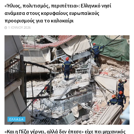
«Ήλιος, πολιτισμός, περιπέτεια»: Ελληνικό νησί
ανάμεσα στους κορυφαίους ευρωπαϊκούς
προορισμούς για το καλοκαίρι
1 ΙΟΥΛΊΟΥ 2026
ΕΛΛΆΔΑ
«Και η Πίζα γέρνει, αλλά δεν έπεσε» είχε πει μηχανικός