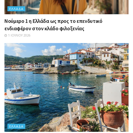
ΕΛΛΆΔΑ
Nούμερο 1 η Ελλάδα ως προς το επενδυτικό
ενδιαφέρον στον κλάδο φιλοξενίας
1 ΙΟΥΛΊΟΥ 2026
ΕΛΛΆΔΑ