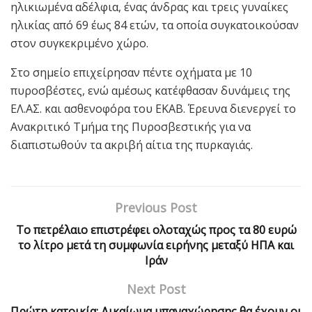
ηλικιωμένα αδέλφια, ένας άνδρας και τρεις γυναίκες
ηλικίας από 69 έως 84 ετών, τα οποία συγκατοικούσαν
στον συγκεκριμένο χώρο.
Στο σημείο επιχείρησαν πέντε οχήματα με 10
πυροσβέστες, ενώ αμέσως κατέφθασαν δυνάμεις της
ΕΛ.ΑΣ. και ασθενοφόρα του ΕΚΑΒ. Έρευνα διενεργεί το
Ανακριτικό Τμήμα της Πυροσβεστικής για να
διαπιστωθούν τα ακριβή αίτια της πυρκαγιάς.
Previous Post
To πετρέλαιο επιστρέφει ολοταχώς προς τα 80 ευρώ
το λίτρο μετά τη συμφωνία ειρήνης μεταξύ ΗΠΑ και
Ιράν
Next Post
Πρώτη κατοικία: Δικαίωμα υπαναχώρησης θα έχουν οι