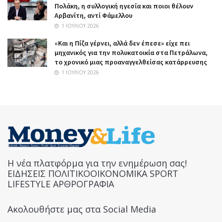
Πολάκη, η συλλογική ηγεσία και ποιοι θέλουν
Αρβανίτη, αντί Φάμελλου
1 ΙΟΥΛΊΟΥ 2026
«Και η Πίζα γέρνει, αλλά δεν έπεσε» είχε πει
μηχανικός για την πολυκατοικία στα Πετράλωνα,
το χρονικό μιας προαναγγελθείσας κατάρρευσης
1 ΙΟΥΛΊΟΥ 2026
Η νέα πλατφόρμα για την ενημέρωση σας!
ΕΙΔΗΣΕΙΣ ΠΟΛΙΤΙΚΟΟΙΚΟΝΟΜΙΚΑ SPORT
LIFESTYLE ΑΡΘΡΟΓΡΑΦΙΑ
Ακολουθήστε μας στα Social Media