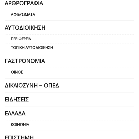
ΑΡΘΡΟΓΡΑΦΊΑ
ΑΦΙΕΡΏΜΑΤΑ
ΑΥΤΟΔΙΟΊΚΗΣΗ
ΠΕΡΙΦΈΡΕΙΑ
ΤΟΠΙΚΉ ΑΥΤΟΔΙΟΊΚΗΣΗ
ΓΑΣΤΡΟΝΟΜΊΑ
ΟΊΝΟΣ
ΔΙΚΑΙΟΣΎΝΗ – ΟΠΕΔ
ΕΙΔΉΣΕΙΣ
ΕΛΛΆΔΑ
ΚΟΙΝΩΝΊΑ
ΕΠΙΣΤΉΜΗ