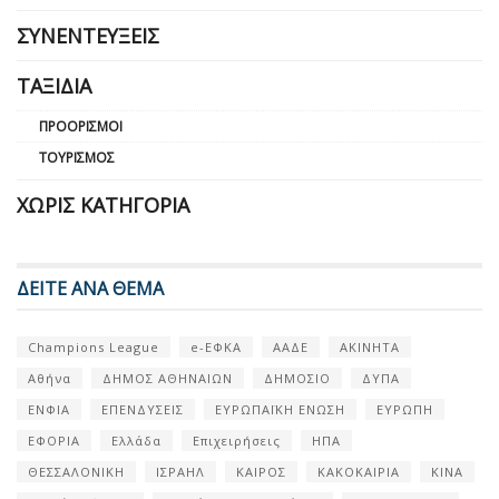
ΣΥΝΕΝΤΕΎΞΕΙΣ
ΤΑΞΊΔΙΑ
ΠΡΟΟΡΙΣΜΟΊ
ΤΟΥΡΙΣΜΌΣ
ΧΩΡΊΣ ΚΑΤΗΓΟΡΊΑ
ΔΕΙΤΕ ΑΝΑ ΘΕΜΑ
Champions League
e-ΕΦΚΑ
ΑΑΔΕ
ΑΚΙΝΗΤΑ
Αθήνα
ΔΗΜΟΣ ΑΘΗΝΑΙΩΝ
ΔΗΜΟΣΙΟ
ΔΥΠΑ
ΕΝΦΙΑ
ΕΠΕΝΔΥΣΕΙΣ
ΕΥΡΩΠΑΪΚΗ ΕΝΩΣΗ
ΕΥΡΩΠΗ
ΕΦΟΡΙΑ
Ελλάδα
Επιχειρήσεις
ΗΠΑ
ΘΕΣΣΑΛΟΝΙΚΗ
ΙΣΡΑΗΛ
ΚΑΙΡΟΣ
ΚΑΚΟΚΑΙΡΙΑ
ΚΙΝΑ