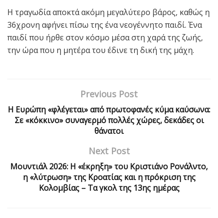
Η τραγωδία αποκτά ακόμη μεγαλύτερο βάρος, καθώς η
36χρονη αφήνει πίσω της ένα νεογέννητο παιδί. Ένα
παιδί που ήρθε στον κόσμο μέσα στη χαρά της ζωής,
την ώρα που η μητέρα του έδινε τη δική της μάχη.
Previous Post
Η Ευρώπη «φλέγεται» από πρωτοφανές κύμα καύσωνα:
Σε «κόκκινο» συναγερμό πολλές χώρες, δεκάδες οι
θάνατοι
Next Post
Μουντιάλ 2026: Η «έκρηξη» του Κριστιάνο Ρονάλντο,
η «λύτρωση» της Κροατίας και η πρόκριση της
Κολομβίας – Τα γκολ της 13ης ημέρας