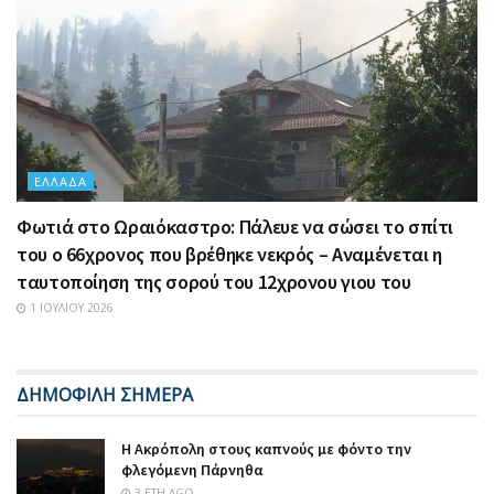
ΕΛΛΆΔΑ
Φωτιά στο Ωραιόκαστρο: Πάλευε να σώσει το σπίτι
του ο 66χρονος που βρέθηκε νεκρός – Αναμένεται η
ταυτοποίηση της σορού του 12χρονου γιου του
1 ΙΟΥΛΊΟΥ 2026
ΔΗΜΟΦΙΛΗ ΣΗΜΕΡΑ
Η Ακρόπολη στους καπνούς με φόντο την
φλεγόμενη Πάρνηθα
3 ΈΤΗ AGO