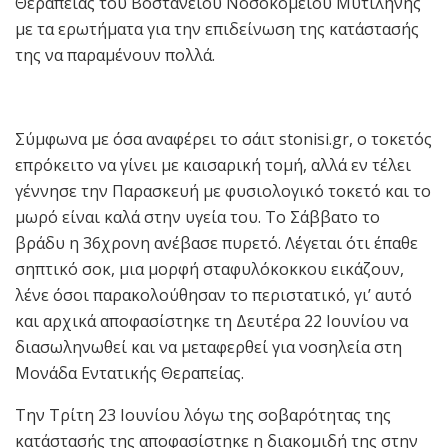
Θεραπείας του Βοστάνειου Νοσοκομείου Μυτιλήνης
με τα ερωτήματα για την επιδείνωση της κατάστασής
της να παραμένουν πολλά.
Σύμφωνα με όσα αναφέρει το σάιτ stonisi.gr, ο τοκετός
επρόκειτο να γίνει με καισαρική τομή, αλλά εν τέλει
γέννησε την Παρασκευή με φυσιολογικό τοκετό και το
μωρό είναι καλά στην υγεία του. To Σάββατο το
βράδυ η 36χρονη ανέβασε πυρετό. Λέγεται ότι έπαθε
σηπτικό σοκ, μια μορφή σταφυλόκοκκου εικάζουν,
λένε όσοι παρακολούθησαν το περιστατικό, γι’ αυτό
και αρχικά αποφασίστηκε τη Δευτέρα 22 Ιουνίου να
διασωληνωθεί και να μεταφερθεί για νοσηλεία στη
Μονάδα Εντατικής Θεραπείας.
Την Τρίτη 23 Ιουνίου λόγω της σοβαρότητας της
κατάστασής της αποφασίστηκε η διακομιδή της στην