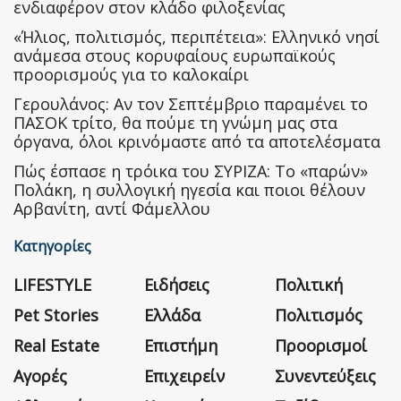
ενδιαφέρον στον κλάδο φιλοξενίας
«Ήλιος, πολιτισμός, περιπέτεια»: Ελληνικό νησί
ανάμεσα στους κορυφαίους ευρωπαϊκούς
προορισμούς για το καλοκαίρι
Γερουλάνος: Αν τον Σεπτέμβριο παραμένει το
ΠΑΣΟΚ τρίτο, θα πούμε τη γνώμη μας στα
όργανα, όλοι κρινόμαστε από τα αποτελέσματα
Πώς έσπασε η τρόικα του ΣΥΡΙΖΑ: Το «παρών»
Πολάκη, η συλλογική ηγεσία και ποιοι θέλουν
Αρβανίτη, αντί Φάμελλου
Κατηγορίες
LIFESTYLE
Ειδήσεις
Πολιτική
Pet Stories
Ελλάδα
Πολιτισμός
Real Estate
Επιστήμη
Προορισμοί
Αγορές
Επιχειρείν
Συνεντεύξεις