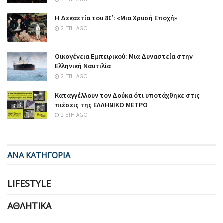
Η Δεκαετία του 80′: «Μια Χρυσή Εποχή»
2 ΈΤΗ AGO
Οικογένεια Εμπειρικού: Μια Δυναστεία στην
Ελληνική Ναυτιλία
2 ΈΤΗ AGO
Καταγγέλλουν τον Δούκα ότι υποτάχθηκε στις
πιέσεις της ΕΛΛΗΝΙΚΟ ΜΕΤΡΟ
2 ΈΤΗ AGO
ΑΝΑ ΚΑΤΗΓΟΡΙΑ
LIFESTYLE
ΑΘΛΗΤΙΚΆ