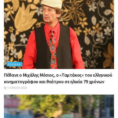
ΕΛΛΆΔΑ
Πέθανε ο Μιχάλης Μόσιος, ο «Ταμτάκος» του ελληνικού
κινηματογράφου και θεάτρου σε ηλικία 79 χρόνων
1 ΙΟΥΛΊΟΥ 2026