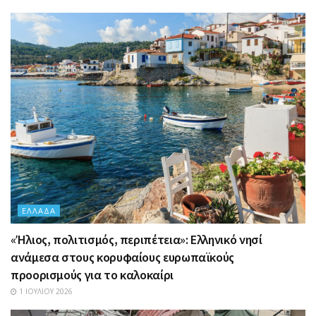
ΕΛΛΆΔΑ
«Ήλιος, πολιτισμός, περιπέτεια»: Ελληνικό νησί
ανάμεσα στους κορυφαίους ευρωπαϊκούς
προορισμούς για το καλοκαίρι
1 ΙΟΥΛΊΟΥ 2026