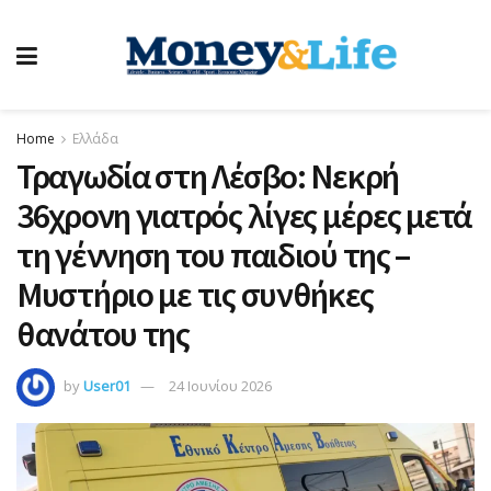
Home
Ελλάδα
Τραγωδία στη Λέσβο: Νεκρή
36χρονη γιατρός λίγες μέρες μετά
τη γέννηση του παιδιού της –
Μυστήριο με τις συνθήκες
θανάτου της
by
User01
24 Ιουνίου 2026