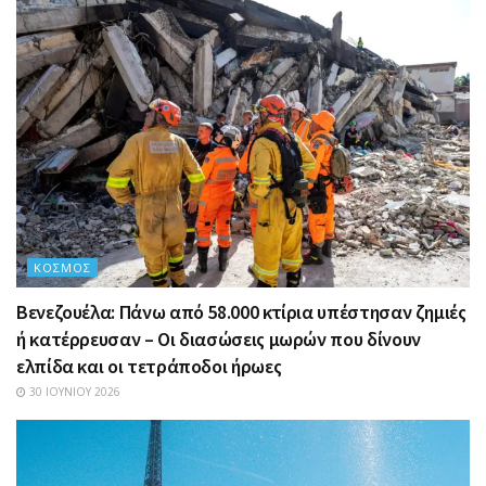
ΚΌΣΜΟΣ
Βενεζουέλα: Πάνω από 58.000 κτίρια υπέστησαν ζημιές
ή κατέρρευσαν – Οι διασώσεις μωρών που δίνουν
ελπίδα και οι τετράποδοι ήρωες
30 ΙΟΥΝΊΟΥ 2026