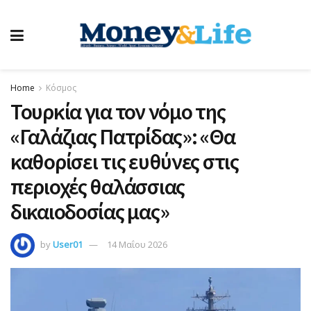
Home
Κόσμος
Τουρκία για τον νόμο της
«Γαλάζιας Πατρίδας»: «Θα
καθορίσει τις ευθύνες στις
περιοχές θαλάσσιας
δικαιοδοσίας μας»
by
User01
14 Μαΐου 2026