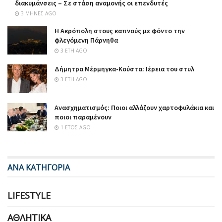
διακυμάνσεις – Σε στάση αναμονής οι επενδυτές
3 ΜΉΝΕΣ AGO
Η Ακρόπολη στους καπνούς με φόντο την
φλεγόμενη Πάρνηθα
3 ΈΤΗ AGO
Δήμητρα Μέρμηγκα-Κούστα: Ιέρεια του στυλ
3 ΈΤΗ AGO
Ανασχηματισμός: Ποιοι αλλάζουν χαρτοφυλάκια και
ποιοι παραμένουν
1 ΈΤΟΣ AGO
ΑΝΑ ΚΑΤΗΓΟΡΙΑ
LIFESTYLE
ΑΘΛΗΤΙΚΆ