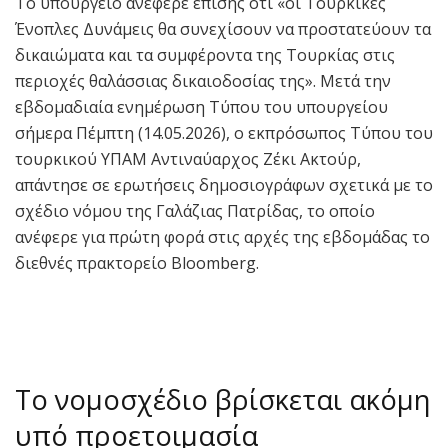
Το υπουργείο ανέφερε επίσης ότι «οι Τουρκικές
Ένοπλες Δυνάμεις θα συνεχίσουν να προστατεύουν τα
δικαιώματα και τα συμφέροντα της Τουρκίας στις
περιοχές θαλάσσιας δικαιοδοσίας της». Μετά την
εβδομαδιαία ενημέρωση Τύπου του υπουργείου
σήμερα Πέμπτη (14.05.2026), ο εκπρόσωπος Τύπου του
τουρκικού ΥΠΑΜ Αντιναύαρχος Ζέκι Ακτούρ,
απάντησε σε ερωτήσεις δημοσιογράφων σχετικά με το
σχέδιο νόμου της Γαλάζιας Πατρίδας, το οποίο
ανέφερε για πρώτη φορά στις αρχές της εβδομάδας το
διεθνές πρακτορείο Bloomberg.
Το νομοσχέδιο βρίσκεται ακόμη
υπό προετοιμασία