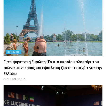
ΚΌΣΜΟΣ
Γιατί ψήνεται η Ευρώπη: Το πιο ακραίο καλοκαίρι του
αιώνα με νεκρούς και εφιαλτική ζέστη, τι ισχύει για την
Ελλάδα
29 ΙΟΥΝΊΟΥ 2026