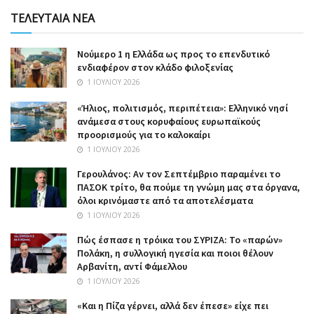
ΤΕΛΕΥΤΑΙΑ ΝΕΑ
Nούμερο 1 η Ελλάδα ως προς το επενδυτικό
ενδιαφέρον στον κλάδο φιλοξενίας
1 ΙΟΥΛΊΟΥ 2026
«Ήλιος, πολιτισμός, περιπέτεια»: Ελληνικό νησί
ανάμεσα στους κορυφαίους ευρωπαϊκούς
προορισμούς για το καλοκαίρι
1 ΙΟΥΛΊΟΥ 2026
Γερουλάνος: Αν τον Σεπτέμβριο παραμένει το
ΠΑΣΟΚ τρίτο, θα πούμε τη γνώμη μας στα όργανα,
όλοι κρινόμαστε από τα αποτελέσματα
1 ΙΟΥΛΊΟΥ 2026
Πώς έσπασε η τρόικα του ΣΥΡΙΖΑ: Το «παρών»
Πολάκη, η συλλογική ηγεσία και ποιοι θέλουν
Αρβανίτη, αντί Φάμελλου
1 ΙΟΥΛΊΟΥ 2026
«Και η Πίζα γέρνει, αλλά δεν έπεσε» είχε πει