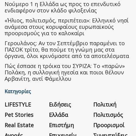
Nούμερο 1 η Ελλάδα ως προς το επενδυτικό
ενδιαφέρον στον κλάδο φιλοξενίας
«Ήλιος, πολιτισμός, περιπέτεια»: Ελληνικό νησί
ανάμεσα στους κορυφαίους ευρωπαϊκούς
προορισμούς για το καλοκαίρι
Γερουλάνος: Αν τον Σεπτέμβριο παραμένει το
ΠΑΣΟΚ τρίτο, θα πούμε τη γνώμη μας στα
όργανα, όλοι κρινόμαστε από τα αποτελέσματα
Πώς έσπασε η τρόικα του ΣΥΡΙΖΑ: Το «παρών»
Πολάκη, η συλλογική ηγεσία και ποιοι θέλουν
Αρβανίτη, αντί Φάμελλου
Κατηγορίες
LIFESTYLE
Ειδήσεις
Πολιτική
Pet Stories
Ελλάδα
Πολιτισμός
Real Estate
Επιστήμη
Προορισμοί
Αγορές
Επιχειρείν
Συνεντεύξεις