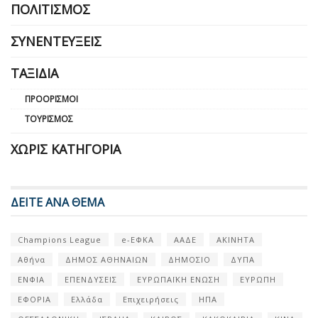
ΠΟΛΙΤΙΣΜΌΣ
ΣΥΝΕΝΤΕΎΞΕΙΣ
ΤΑΞΊΔΙΑ
ΠΡΟΟΡΙΣΜΟΊ
ΤΟΥΡΙΣΜΌΣ
ΧΩΡΊΣ ΚΑΤΗΓΟΡΊΑ
ΔΕΙΤΕ ΑΝΑ ΘΕΜΑ
Champions League
e-ΕΦΚΑ
ΑΑΔΕ
ΑΚΙΝΗΤΑ
Αθήνα
ΔΗΜΟΣ ΑΘΗΝΑΙΩΝ
ΔΗΜΟΣΙΟ
ΔΥΠΑ
ΕΝΦΙΑ
ΕΠΕΝΔΥΣΕΙΣ
ΕΥΡΩΠΑΪΚΗ ΕΝΩΣΗ
ΕΥΡΩΠΗ
ΕΦΟΡΙΑ
Ελλάδα
Επιχειρήσεις
ΗΠΑ