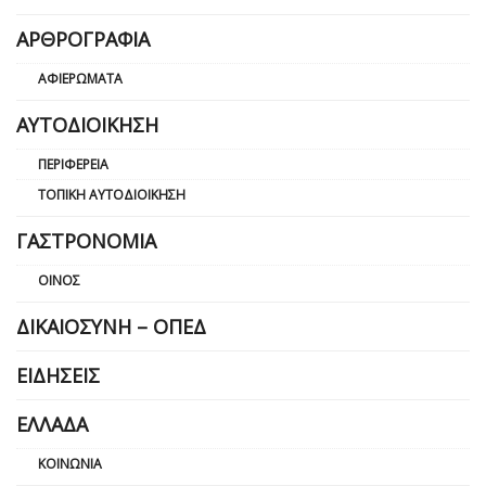
ΑΡΘΡΟΓΡΑΦΊΑ
ΑΦΙΕΡΏΜΑΤΑ
ΑΥΤΟΔΙΟΊΚΗΣΗ
ΠΕΡΙΦΈΡΕΙΑ
ΤΟΠΙΚΉ ΑΥΤΟΔΙΟΊΚΗΣΗ
ΓΑΣΤΡΟΝΟΜΊΑ
ΟΊΝΟΣ
ΔΙΚΑΙΟΣΎΝΗ – ΟΠΕΔ
ΕΙΔΉΣΕΙΣ
ΕΛΛΆΔΑ
ΚΟΙΝΩΝΊΑ