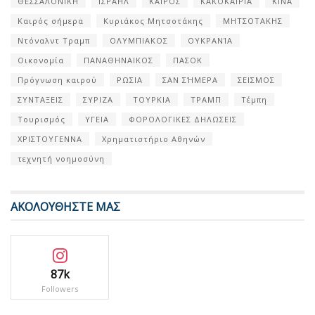
ΘΕΣΣΑΛΟΝΙΚΗ
ΙΣΡΑΗΛ
ΚΑΙΡΟΣ
ΚΑΚΟΚΑΙΡΙΑ
ΚΙΝΑ
Καιρός σήμερα
Κυριάκος Μητσοτάκης
ΜΗΤΣΟΤΑΚΗΣ
Ντόναλντ Τραμπ
ΟΛΥΜΠΙΑΚΟΣ
ΟΥΚΡΑΝΊΑ
Οικονομία
ΠΑΝΑΘΗΝΑΙΚΟΣ
ΠΑΣΟΚ
Πρόγνωση καιρού
ΡΩΣΙΑ
ΣΑΝ ΣΉΜΕΡΑ
ΣΕΙΣΜΟΣ
ΣΥΝΤΑΞΕΙΣ
ΣΥΡΙΖΑ
ΤΟΥΡΚΙΑ
ΤΡΑΜΠ
Τέμπη
Τουρισμός
ΥΓΕΙΑ
ΦΟΡΟΛΟΓΙΚΕΣ ΔΗΛΩΣΕΙΣ
ΧΡΙΣΤΟΥΓΕΝΝΑ
Χρηματιστήριο Αθηνών
τεχνητή νοημοσύνη
ΑΚΟΛΟΥΘΗΣΤΕ ΜΑΣ
87k
Followers