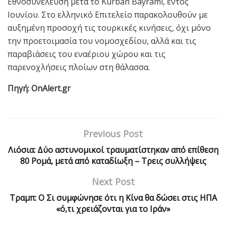
Εθνοσυνέλευση μετά το Kurban Bayramı, εντός
Ιουνίου. Στο ελληνικό Επιτελείο παρακολουθούν με
αυξημένη προσοχή τις τουρκικές κινήσεις, όχι μόνο
την προετοιμασία του νομοσχεδίου, αλλά και τις
παραβιάσεις του εναέριου χώρου και τις
παρενοχλήσεις πλοίων στη θάλασσα.
Πηγή: OnAlert.gr
Previous Post
Λιόσια: Δύο αστυνομικοί τραυματίστηκαν από επίθεση
80 Ρομά, μετά από καταδίωξη – Τρεις συλλήψεις
Next Post
Τραμπ: Ο Σι συμφώνησε ότι η Κίνα θα δώσει στις ΗΠΑ
«ό,τι χρειάζονται για το Ιράν»