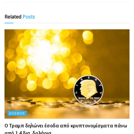
Related
Posts
ΚΌΣΜΟΣ
Ο Τραμπ δηλώνει έσοδα από κρυπτονομίσματα πάνω
από 1,4 δισ. δολάρια