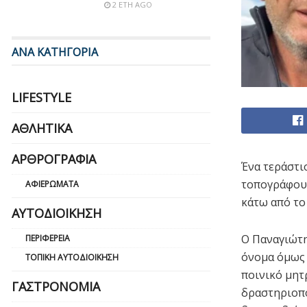
2 ΈΤΗ AGO
ΑΝΑ ΚΑΤΗΓΟΡΙΑ
LIFESTYLE
ΑΘΛΗΤΙΚΆ
ΑΡΘΡΟΓΡΑΦΊΑ
Ένα τεράστι
τοπογράφου 
ΑΦΙΕΡΏΜΑΤΑ
κάτω από το
ΑΥΤΟΔΙΟΊΚΗΣΗ
Ο Παναγιώτη
ΠΕΡΙΦΈΡΕΙΑ
όνομα όμως 
ΤΟΠΙΚΉ ΑΥΤΟΔΙΟΊΚΗΣΗ
ποινικό μητ
ΓΑΣΤΡΟΝΟΜΊΑ
δραστηριοπο