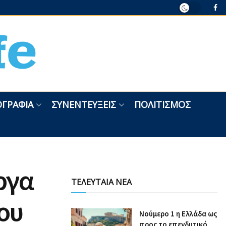
ΓΡΑΦΊΑ
ΣΥΝΕΝΤΕΎΞΕΙΣ
ΠΟΛΙΤΙΣΜΌΣ
ργα
ΤΕΛΕΥΤΑΙΑ ΝΕΑ
ου
Nούμερο 1 η Ελλάδα ως
προς το επενδυτικό