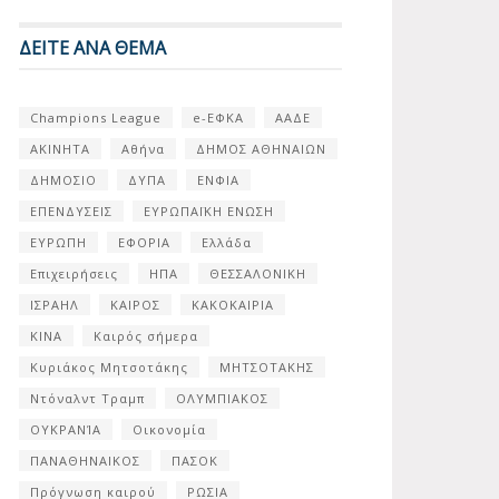
ΔΕΙΤΕ ΑΝΑ ΘΕΜΑ
Champions League
e-ΕΦΚΑ
ΑΑΔΕ
ΑΚΙΝΗΤΑ
Αθήνα
ΔΗΜΟΣ ΑΘΗΝΑΙΩΝ
ΔΗΜΟΣΙΟ
ΔΥΠΑ
ΕΝΦΙΑ
ΕΠΕΝΔΥΣΕΙΣ
ΕΥΡΩΠΑΪΚΗ ΕΝΩΣΗ
ΕΥΡΩΠΗ
ΕΦΟΡΙΑ
Ελλάδα
Επιχειρήσεις
ΗΠΑ
ΘΕΣΣΑΛΟΝΙΚΗ
ΙΣΡΑΗΛ
ΚΑΙΡΟΣ
ΚΑΚΟΚΑΙΡΙΑ
ΚΙΝΑ
Καιρός σήμερα
Κυριάκος Μητσοτάκης
ΜΗΤΣΟΤΑΚΗΣ
Ντόναλντ Τραμπ
ΟΛΥΜΠΙΑΚΟΣ
ΟΥΚΡΑΝΊΑ
Οικονομία
ΠΑΝΑΘΗΝΑΙΚΟΣ
ΠΑΣΟΚ
Πρόγνωση καιρού
ΡΩΣΙΑ