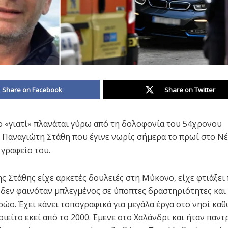
Share on Facebook
Share on Twitter
ο «γιατί» πλανάται γύρω από τη δολοφονία του 54χρονου
Παναγιώτη Στάθη που έγινε νωρίς σήμερα το πρωί στο Νέ
 γραφείο του.
ς Στάθης είχε αρκετές δουλειές στη Μύκονο, είχε φτιάξει
δεν φαινόταν μπλεγμένος σε ύποπτες δραστηριότητες και 
ρώο. Έχει κάνει τοπογραφικά για μεγάλα έργα στο νησί κα
ιείτο εκεί από το 2000. Έμενε στο Χαλάνδρι και ήταν παντ