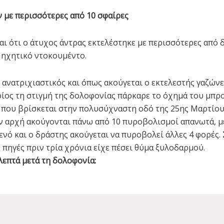
 με περισσότερες από 10 σφαίρες
αι ότι ο άτυχος άντρας εκτελέστηκε με περισσότερες από 
ηχητικό ντοκουμέντο.
ι ανατριχιαστικός και όπως ακούγεται ο εκτελεστής γαζώνε
οίος τη στιγμή της δολοφονίας πάρκαρε το όχημά του μπρ
 που βρίσκεται στην πολυσύχναστη οδό της 25ης Μαρτίου
ν αρχή ακούγονται πάνω από 10 πυροβολισμοί απανωτά, μ
ενό και ο δράστης ακούγεται να πυροβολεί άλλες 4 φορές
 πηγές πριν τρία χρόνια είχε πέσει θύμα ξυλοδαρμού.
λεπτά μετά τη δολοφονία: