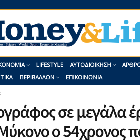
ΚΟΝΟΜΊΑ
LIFESTYLE
ΑΥΤΟΔΙΟΊΚΗΣΗ
ΑΡΘΡΟ
ΤΙΚΆ
ΠΕΡΙΒΆΛΛΟΝ
ΕΠΙΚΟΙΝΩΝΊΑ
ς
ογράφος σε μεγάλα έ
Μύκονο ο 54χρονος π