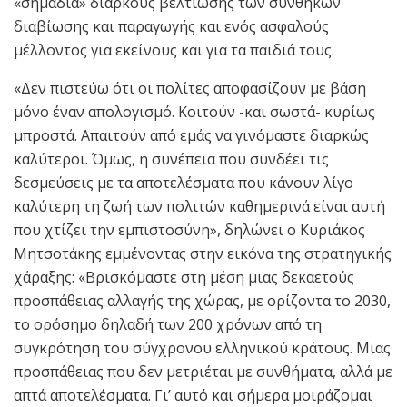
«σημάδια» διαρκούς βελτίωσης των συνθηκών
διαβίωσης και παραγωγής και ενός ασφαλούς
μέλλοντος για εκείνους και για τα παιδιά τους.
«Δεν πιστεύω ότι οι πολίτες αποφασίζουν με βάση
μόνο έναν απολογισμό. Κοιτούν -και σωστά- κυρίως
μπροστά. Απαιτούν από εμάς να γινόμαστε διαρκώς
καλύτεροι. Όμως, η συνέπεια που συνδέει τις
δεσμεύσεις με τα αποτελέσματα που κάνουν λίγο
καλύτερη τη ζωή των πολιτών καθημερινά είναι αυτή
που χτίζει την εμπιστοσύνη», δηλώνει ο Κυριάκος
Μητσοτάκης εμμένοντας στην εικόνα της στρατηγικής
χάραξης: «Βρισκόμαστε στη μέση μιας δεκαετούς
προσπάθειας αλλαγής της χώρας, με ορίζοντα το 2030,
το ορόσημο δηλαδή των 200 χρόνων από τη
συγκρότηση του σύγχρονου ελληνικού κράτους. Μιας
προσπάθειας που δεν μετριέται με συνθήματα, αλλά με
απτά αποτελέσματα. Γι’ αυτό και σήμερα μοιράζομαι