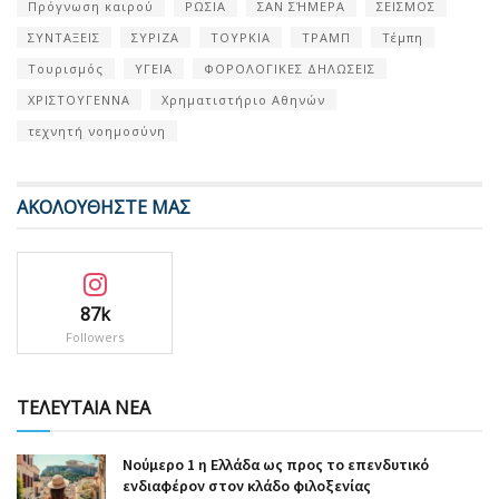
Πρόγνωση καιρού
ΡΩΣΙΑ
ΣΑΝ ΣΉΜΕΡΑ
ΣΕΙΣΜΟΣ
ΣΥΝΤΑΞΕΙΣ
ΣΥΡΙΖΑ
ΤΟΥΡΚΙΑ
ΤΡΑΜΠ
Τέμπη
Τουρισμός
ΥΓΕΙΑ
ΦΟΡΟΛΟΓΙΚΕΣ ΔΗΛΩΣΕΙΣ
ΧΡΙΣΤΟΥΓΕΝΝΑ
Χρηματιστήριο Αθηνών
τεχνητή νοημοσύνη
ΑΚΟΛΟΥΘΗΣΤΕ ΜΑΣ
87k
Followers
ΤΕΛΕΥΤΑΙΑ ΝΕΑ
Nούμερο 1 η Ελλάδα ως προς το επενδυτικό
ενδιαφέρον στον κλάδο φιλοξενίας