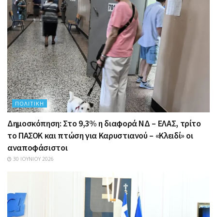
ΠΟΛΙΤΙΚΉ
Δημοσκόπηση: Στο 9,3% η διαφορά ΝΔ – ΕΛΑΣ, τρίτο
το ΠΑΣΟΚ και πτώση για Καρυστιανού – «Κλειδί» οι
αναποφάσιστοι
30 ΙΟΥΝΊΟΥ 2026