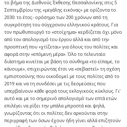
το βήμα της Διεθνούς Έκθεσης Θεσσαλονίκης στις 5
Σεπτεμβρίου της «μεγάλης εικόνας» με ορίζοντα το
2030: το έτος- ορόσημο των 200 χρόνων από τη
συγκρότηση του σύγχρονου ελληνικού κράτους. Για
τον πρωθυπουργό το «στοίχημα» κερδίζεται όχι μόνο
από τον απολογισμό του έργου αλλά και από την
προοπτική που «χτίζεται» για όλους του πολίτες και
αφορά στην «επόμενη μέρα». Όλο το τελευταίο
διάστημα κινείται με βάση το σύνθημα «το είπαμε, το
κάνουμε», επιχειρώντας έτσι να «σεβαστεί» τη σχέση
εμπιστοσύνης που οικοδομεί με τους πολίτες από το
2019 και να τη συνδέσει με τις δεσμεύσεις που
υπερβαίνουν κάθε φορά τους εκλογικούς κύκλους. Γι’
αυτό και με το σημερινό απολογισμό των επτά ετών
επιλέγει να ρίξει την μπάλα μπροστά και ψηλά,
γνωρίζοντας ότι οι πολίτες δεν αρκούνται στην
περιγραφή των όσων έχουν ήδη γίνει αλλά επιζητούν