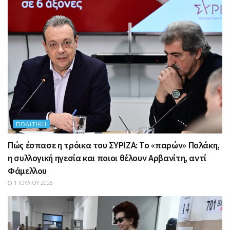
ΠΟΛΙΤΙΚΉ
Πώς έσπασε η τρόικα του ΣΥΡΙΖΑ: Το «παρών» Πολάκη,
η συλλογική ηγεσία και ποιοι θέλουν Αρβανίτη, αντί
Φάμελλου
1 ΙΟΥΛΊΟΥ 2026