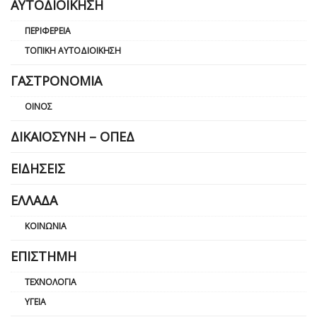
ΑΥΤΟΔΙΟΊΚΗΣΗ
ΠΕΡΙΦΈΡΕΙΑ
ΤΟΠΙΚΉ ΑΥΤΟΔΙΟΊΚΗΣΗ
ΓΑΣΤΡΟΝΟΜΊΑ
ΟΊΝΟΣ
ΔΙΚΑΙΟΣΎΝΗ – ΟΠΕΔ
ΕΙΔΉΣΕΙΣ
ΕΛΛΆΔΑ
ΚΟΙΝΩΝΊΑ
ΕΠΙΣΤΉΜΗ
ΤΕΧΝΟΛΟΓΊΑ
ΥΓΕΊΑ