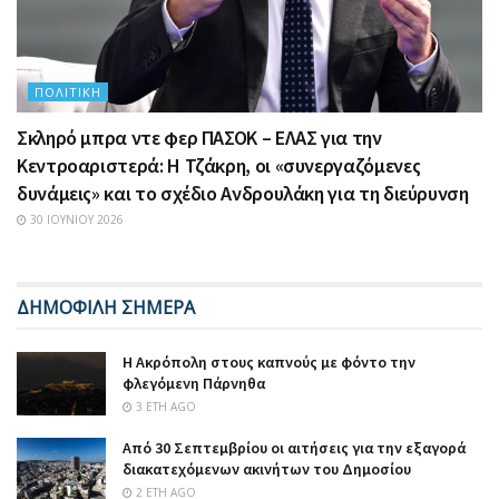
ΠΟΛΙΤΙΚΉ
Σκληρό μπρα ντε φερ ΠΑΣΟΚ – ΕΛΑΣ για την
Κεντροαριστερά: Η Τζάκρη, οι «συνεργαζόμενες
δυνάμεις» και το σχέδιο Ανδρουλάκη για τη διεύρυνση
30 ΙΟΥΝΊΟΥ 2026
ΔΗΜΟΦΙΛΗ ΣΗΜΕΡΑ
Η Ακρόπολη στους καπνούς με φόντο την
φλεγόμενη Πάρνηθα
3 ΈΤΗ AGO
Από 30 Σεπτεμβρίου οι αιτήσεις για την εξαγορά
διακατεχόμενων ακινήτων του Δημοσίου
2 ΈΤΗ AGO