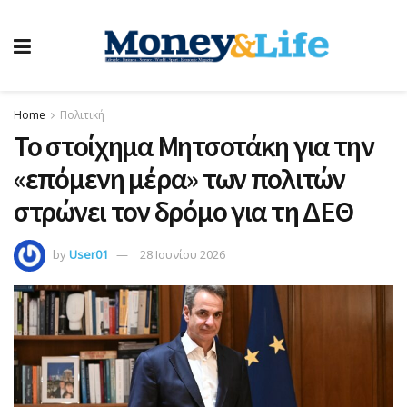
Home
Πολιτική
Το στοίχημα Μητσοτάκη για την
«επόμενη μέρα» των πολιτών
στρώνει τον δρόμο για τη ΔΕΘ
by
User01
28 Ιουνίου 2026