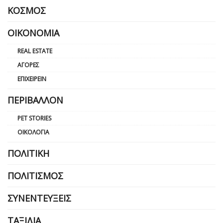
ΚΌΣΜΟΣ
ΟΙΚΟΝΟΜΊΑ
REAL ESTATE
ΑΓΟΡΈΣ
ΕΠΙΧΕΙΡΕΊΝ
ΠΕΡΙΒΆΛΛΟΝ
PET STORIES
ΟΙΚΟΛΟΓΊΑ
ΠΟΛΙΤΙΚΉ
ΠΟΛΙΤΙΣΜΌΣ
ΣΥΝΕΝΤΕΎΞΕΙΣ
ΤΑΞΊΔΙΑ