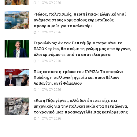
1 ΙΟΥΛΊΟΥ 2026
«Ήλιος, πολιτισμός, περιπέτεια»: Ελληνικό νησί
ανάμεσα στους κορυφαίους ευρωπαϊκούς
προορισμούς για το καλοκαίρι
1 ΙΟΥΛΊΟΥ 2026
Γερουλάνος: Αν τον Σεπτέμβριο παραμένει το
ΠΑΣΟΚ τρίτο, θα πούμε τη γνώμη μας στα όργανα,
όλοι κρινόμαστε από τα αποτελέσματα
1 ΙΟΥΛΊΟΥ 2026
Πώς έσπασε η τρόικα του ΣΥΡΙΖΑ: Το «παρών»
Πολάκη, η συλλογική ηγεσία και ποιοι θέλουν
Αρβανίτη, αντί Φάμελλου
1 ΙΟΥΛΊΟΥ 2026
«Και η Πίζα γέρνει, αλλά δεν έπεσε» είχε πει
μηχανικός για την πολυκατοικία στα Πετράλωνα,
το χρονικό μιας προαναγγελθείσας κατάρρευσης
1 ΙΟΥΛΊΟΥ 2026