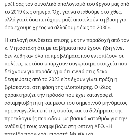
μαζί σας τον συνολικό απολογισμό του έργου μας από
το 2019 έως σήμερα. Όχι για να σταθούμε στο χθες,
αλλά γιατί όσα πετύχαμε μαζί αποτελούν τη βάση για
όσα έχουμε χρέος να αλλάξουμε έως το 2030».
Η επιλογή συνδέεται επίσης με την παραδοχή από τον
κ. Μητσοτάκη ότι με τα βήματα που έχουν ήδη γίνει
δεν λύθηκαν όλα τα προβλήματα που εντοπίζουν οι
πολίτες, ωστόσο υπάρχουν συγκρίσιμα στοιχεία που
δείχνουν για παράδειγμα ότι εννιά στις δέκα
δεσμεύσεις από το 2023 είτε έχουν γίνει πράξη ή
βρίσκονται στη φάση της υλοποίησης. Ο ίδιος
χαρακτηρίζει την πρόοδο που έχει καταγραφεί
αδιαμφισβήτητη και μέσω του σημερινού μηνύματος
προαναγγέλλει επί της ουσίας και τα διλήμματα της
προεκλογικής περιόδου- με βασικό «σταθμό» για την
ανάδειξή τους αναμφίβολα στη φετινή ΔΕΘ. «Η
πατρίδα προχωρά μπροστά. Με εθνική