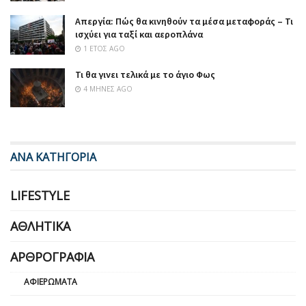
Απεργία: Πώς θα κινηθούν τα μέσα μεταφοράς – Τι
ισχύει για ταξί και αεροπλάνα
1 ΈΤΟΣ AGO
Τι θα γινει τελικά με το άγιο Φως
4 ΜΉΝΕΣ AGO
ΑΝΑ ΚΑΤΗΓΟΡΙΑ
LIFESTYLE
ΑΘΛΗΤΙΚΆ
ΑΡΘΡΟΓΡΑΦΊΑ
ΑΦΙΕΡΏΜΑΤΑ