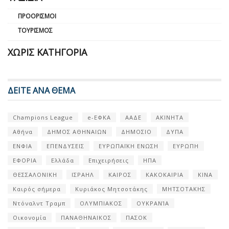
ΠΡΟΟΡΙΣΜΟΊ
ΤΟΥΡΙΣΜΌΣ
ΧΩΡΊΣ ΚΑΤΗΓΟΡΊΑ
ΔΕΙΤΕ ΑΝΑ ΘΕΜΑ
Champions League
e-ΕΦΚΑ
ΑΑΔΕ
ΑΚΙΝΗΤΑ
Αθήνα
ΔΗΜΟΣ ΑΘΗΝΑΙΩΝ
ΔΗΜΟΣΙΟ
ΔΥΠΑ
ΕΝΦΙΑ
ΕΠΕΝΔΥΣΕΙΣ
ΕΥΡΩΠΑΪΚΗ ΕΝΩΣΗ
ΕΥΡΩΠΗ
ΕΦΟΡΙΑ
Ελλάδα
Επιχειρήσεις
ΗΠΑ
ΘΕΣΣΑΛΟΝΙΚΗ
ΙΣΡΑΗΛ
ΚΑΙΡΟΣ
ΚΑΚΟΚΑΙΡΙΑ
ΚΙΝΑ
Καιρός σήμερα
Κυριάκος Μητσοτάκης
ΜΗΤΣΟΤΑΚΗΣ
Ντόναλντ Τραμπ
ΟΛΥΜΠΙΑΚΟΣ
ΟΥΚΡΑΝΊΑ
Οικονομία
ΠΑΝΑΘΗΝΑΙΚΟΣ
ΠΑΣΟΚ