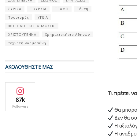
ΣΑΝ ΣΉΜΕΡΑ
ΣΕΙΣΜΟΣ
ΣΥΝΤΑΞΕΙΣ
ΣΥΡΙΖΑ
ΤΟΥΡΚΙΑ
ΤΡΑΜΠ
Τέμπη
Τουρισμός
ΥΓΕΙΑ
ΦΟΡΟΛΟΓΙΚΕΣ ΔΗΛΩΣΕΙΣ
ΧΡΙΣΤΟΥΓΕΝΝΑ
Χρηματιστήριο Αθηνών
τεχνητή νοημοσύνη
ΑΚΟΛΟΥΘΗΣΤΕ ΜΑΣ
Τι πρέπει ν
87k
Followers
Θα μπορού
Δεν θα συ
Η αξιολόγ
Η αναδρομ