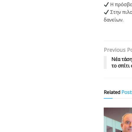
Η πρόσβασ
Στην πιλο
δανείων.
Previous P
Νέα τάση
το σπίτι
Related
Post