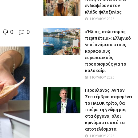
ενδιαφέρον στον
κλάδο φιλοξενίας
1 ΙΟΥΛΊΟΥ 2026
0
0
«Ήλιος, πολιτισμός,
περιπέτεια»: Ελληνικό
νησί ανάμεσα στους
κορυφαίους
ευρωπαϊκούς
προορισμούς για το
καλοκαίρι
1 ΙΟΥΛΊΟΥ 2026
Γερουλάνος: Αν τον
Σεπτέμβριο παραμένει
το ΠΑΣΟΚ τρίτο, θα
πούμε τη γνώμη μας
στα όργανα, όλοι
κρινόμαστε από τα
αποτελέσματα
1 ΙΟΥΛΊΟΥ 2026