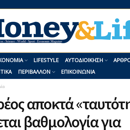
ΚΟΝΟΜΊΑ
LIFESTYLE
ΑΥΤΟΔΙΟΊΚΗΣΗ
ΑΡΘΡΟ
ΤΙΚΆ
ΠΕΡΙΒΆΛΛΟΝ
ΕΠΙΚΟΙΝΩΝΊΑ
μία
ρέος αποκτά «ταυτότ
ται βαθμολογία για