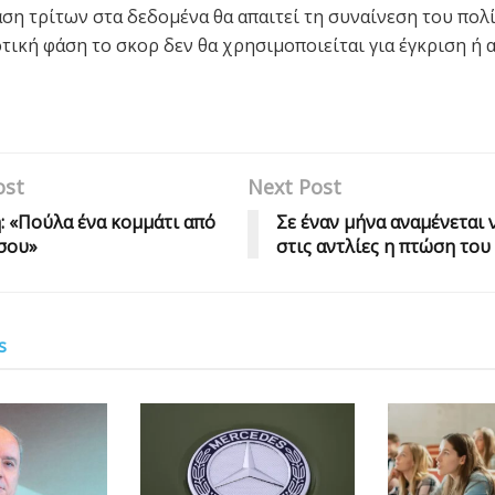
η τρίτων στα δεδομένα θα απαιτεί τη συναίνεση του πολί
τική φάση το σκορ δεν θα χρησιμοποιείται για έγκριση ή
ost
Next Post
: «Πούλα ένα κομμάτι από
Σε έναν μήνα αναμένεται 
 σου»
στις αντλίες η πτώση του
s