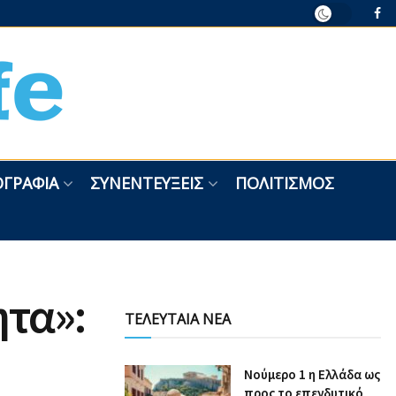
ΓΡΑΦΊΑ
ΣΥΝΕΝΤΕΎΞΕΙΣ
ΠΟΛΙΤΙΣΜΌΣ
ητα»:
ΤΕΛΕΥΤΑΙΑ ΝΕΑ
Nούμερο 1 η Ελλάδα ως
προς το επενδυτικό