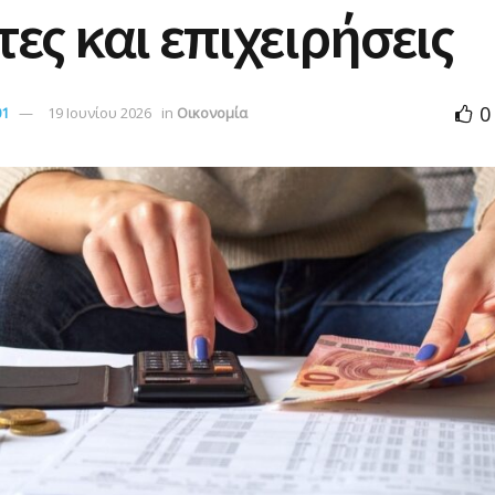
τες και επιχειρήσεις
0
01
19 Ιουνίου 2026
in
Οικονομία