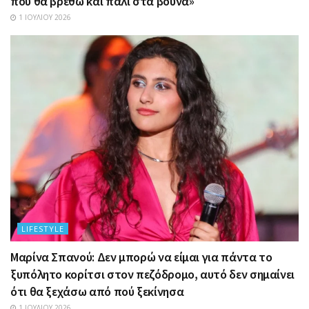
που θα βρεθώ και πάλι στα βουνά»
1 ΙΟΥΛΊΟΥ 2026
LIFESTYLE
Μαρίνα Σπανού: Δεν μπορώ να είμαι για πάντα το
ξυπόλητο κορίτσι στον πεζόδρομο, αυτό δεν σημαίνει
ότι θα ξεχάσω από πού ξεκίνησα
1 ΙΟΥΛΊΟΥ 2026