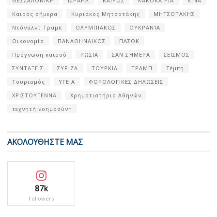
ΘΕΣΣΑΛΟΝΙΚΗ
ΙΣΡΑΗΛ
ΚΑΙΡΟΣ
ΚΑΚΟΚΑΙΡΙΑ
ΚΙΝΑ
Καιρός σήμερα
Κυριάκος Μητσοτάκης
ΜΗΤΣΟΤΑΚΗΣ
Ντόναλντ Τραμπ
ΟΛΥΜΠΙΑΚΟΣ
ΟΥΚΡΑΝΊΑ
Οικονομία
ΠΑΝΑΘΗΝΑΙΚΟΣ
ΠΑΣΟΚ
Πρόγνωση καιρού
ΡΩΣΙΑ
ΣΑΝ ΣΉΜΕΡΑ
ΣΕΙΣΜΟΣ
ΣΥΝΤΑΞΕΙΣ
ΣΥΡΙΖΑ
ΤΟΥΡΚΙΑ
ΤΡΑΜΠ
Τέμπη
Τουρισμός
ΥΓΕΙΑ
ΦΟΡΟΛΟΓΙΚΕΣ ΔΗΛΩΣΕΙΣ
ΧΡΙΣΤΟΥΓΕΝΝΑ
Χρηματιστήριο Αθηνών
τεχνητή νοημοσύνη
ΑΚΟΛΟΥΘΗΣΤΕ ΜΑΣ
87k
Followers