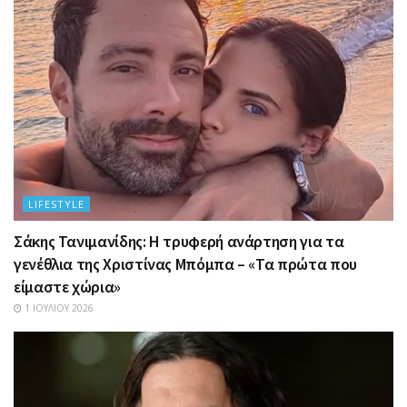
LIFESTYLE
Σάκης Τανιμανίδης: Η τρυφερή ανάρτηση για τα
γενέθλια της Χριστίνας Μπόμπα – «Τα πρώτα που
είμαστε χώρια»
1 ΙΟΥΛΊΟΥ 2026