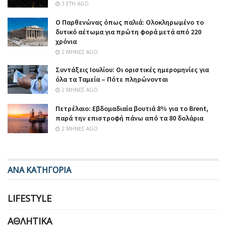
3 ΈΤΗ AGO
Ο Παρθενώνας όπως παλιά: Ολοκληρωμένο το
δυτικό αέτωμα για πρώτη φορά μετά από 220
χρόνια
2 ΜΉΝΕΣ AGO
Συντάξεις Ιουλίου: Οι οριστικές ημερομηνίες για
όλα τα Ταμεία – Πότε πληρώνονται
2 ΜΉΝΕΣ AGO
Πετρέλαιο: Εβδομαδιαία βουτιά 8% για το Brent,
παρά την επιστροφή πάνω από τα 80 δολάρια
2 ΜΉΝΕΣ AGO
ΑΝΑ ΚΑΤΗΓΟΡΙΑ
LIFESTYLE
ΑΘΛΗΤΙΚΆ