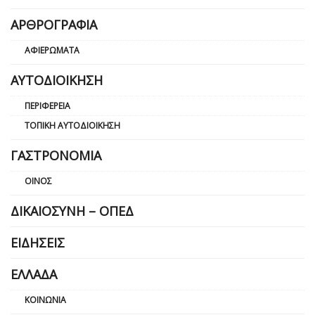
ΑΡΘΡΟΓΡΑΦΊΑ
ΑΦΙΕΡΏΜΑΤΑ
ΑΥΤΟΔΙΟΊΚΗΣΗ
ΠΕΡΙΦΈΡΕΙΑ
ΤΟΠΙΚΉ ΑΥΤΟΔΙΟΊΚΗΣΗ
ΓΑΣΤΡΟΝΟΜΊΑ
ΟΊΝΟΣ
ΔΙΚΑΙΟΣΎΝΗ – ΟΠΕΔ
ΕΙΔΉΣΕΙΣ
ΕΛΛΆΔΑ
ΚΟΙΝΩΝΊΑ