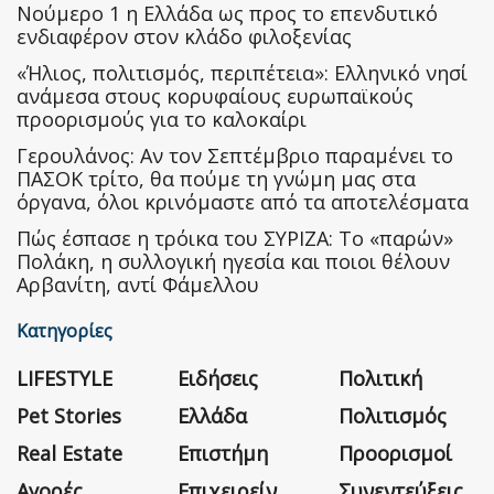
Nούμερο 1 η Ελλάδα ως προς το επενδυτικό
ενδιαφέρον στον κλάδο φιλοξενίας
«Ήλιος, πολιτισμός, περιπέτεια»: Ελληνικό νησί
ανάμεσα στους κορυφαίους ευρωπαϊκούς
προορισμούς για το καλοκαίρι
Γερουλάνος: Αν τον Σεπτέμβριο παραμένει το
ΠΑΣΟΚ τρίτο, θα πούμε τη γνώμη μας στα
όργανα, όλοι κρινόμαστε από τα αποτελέσματα
Πώς έσπασε η τρόικα του ΣΥΡΙΖΑ: Το «παρών»
Πολάκη, η συλλογική ηγεσία και ποιοι θέλουν
Αρβανίτη, αντί Φάμελλου
Κατηγορίες
LIFESTYLE
Ειδήσεις
Πολιτική
Pet Stories
Ελλάδα
Πολιτισμός
Real Estate
Επιστήμη
Προορισμοί
Αγορές
Επιχειρείν
Συνεντεύξεις