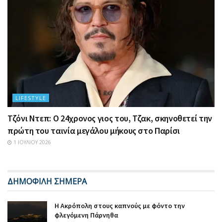
LIFESTYLE
Τζόνι Ντεπ: Ο 24χρονος γιος του, Τζακ, σκηνοθετεί την
πρώτη του ταινία μεγάλου μήκους στο Παρίσι
1 ΙΟΥΛΊΟΥ 2026
ΔΗΜΟΦΙΛΗ ΣΗΜΕΡΑ
Η Ακρόπολη στους καπνούς με φόντο την
φλεγόμενη Πάρνηθα