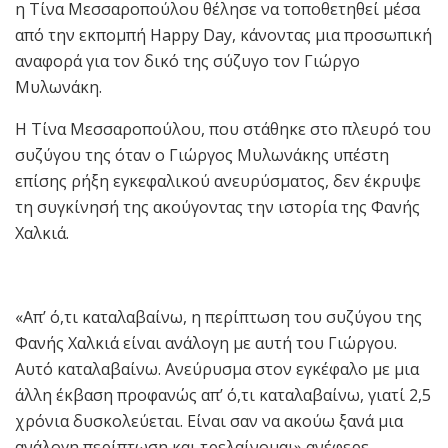
η Τίνα Μεσσαροπούλου θέλησε να τοποθετηθεί μέσα
από την εκπομπή Happy Day, κάνοντας μια προσωπική
αναφορά για τον δικό της σύζυγο τον Γιώργο
Μυλωνάκη.
Η Τίνα Μεσσαροπούλου, που στάθηκε στο πλευρό του
συζύγου της όταν ο Γιώργος Μυλωνάκης υπέστη
επίσης ρήξη εγκεφαλικού ανευρύσματος, δεν έκρυψε
τη συγκίνησή της ακούγοντας την ιστορία της Φανής
Χαλκιά.
«Απ’ ό,τι καταλαβαίνω, η περίπτωση του συζύγου της
Φανής Χαλκιά είναι ανάλογη με αυτή του Γιώργου.
Αυτό καταλαβαίνω. Ανεύρυσμα στον εγκέφαλο με μια
άλλη έκβαση προφανώς απ’ ό,τι καταλαβαίνω, γιατί 2,5
χρόνια δυσκολεύεται. Είναι σαν να ακούω ξανά μια
ανάλογη περίπτωση και τρελαίνομαι» ανέφερε.