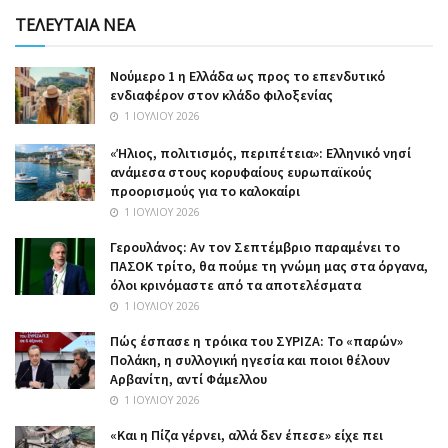
ΤΕΛΕΥΤΑΙΑ ΝΕΑ
Nούμερο 1 η Ελλάδα ως προς το επενδυτικό
ενδιαφέρον στον κλάδο φιλοξενίας
1 ΙΟΥΛΊΟΥ 2026
«Ήλιος, πολιτισμός, περιπέτεια»: Ελληνικό νησί
ανάμεσα στους κορυφαίους ευρωπαϊκούς
προορισμούς για το καλοκαίρι
1 ΙΟΥΛΊΟΥ 2026
Γερουλάνος: Αν τον Σεπτέμβριο παραμένει το
ΠΑΣΟΚ τρίτο, θα πούμε τη γνώμη μας στα όργανα,
όλοι κρινόμαστε από τα αποτελέσματα
1 ΙΟΥΛΊΟΥ 2026
Πώς έσπασε η τρόικα του ΣΥΡΙΖΑ: Το «παρών»
Πολάκη, η συλλογική ηγεσία και ποιοι θέλουν
Αρβανίτη, αντί Φάμελλου
1 ΙΟΥΛΊΟΥ 2026
«Και η Πίζα γέρνει, αλλά δεν έπεσε» είχε πει