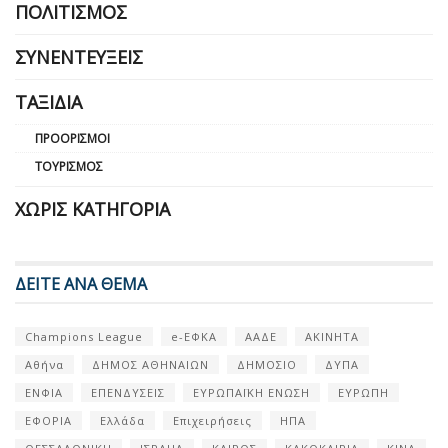
ΠΟΛΙΤΙΣΜΌΣ
ΣΥΝΕΝΤΕΎΞΕΙΣ
ΤΑΞΊΔΙΑ
ΠΡΟΟΡΙΣΜΟΊ
ΤΟΥΡΙΣΜΌΣ
ΧΩΡΊΣ ΚΑΤΗΓΟΡΊΑ
ΔΕΙΤΕ ΑΝΑ ΘΕΜΑ
Champions League
e-ΕΦΚΑ
ΑΑΔΕ
ΑΚΙΝΗΤΑ
Αθήνα
ΔΗΜΟΣ ΑΘΗΝΑΙΩΝ
ΔΗΜΟΣΙΟ
ΔΥΠΑ
ΕΝΦΙΑ
ΕΠΕΝΔΥΣΕΙΣ
ΕΥΡΩΠΑΪΚΗ ΕΝΩΣΗ
ΕΥΡΩΠΗ
ΕΦΟΡΙΑ
Ελλάδα
Επιχειρήσεις
ΗΠΑ