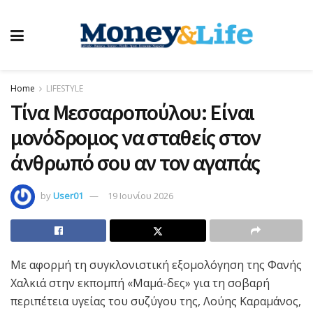
Home
LIFESTYLE
Τίνα Μεσσαροπούλου: Είναι
μονόδρομος να σταθείς στον
άνθρωπό σου αν τον αγαπάς
by
User01
19 Ιουνίου 2026
Με αφορμή τη συγκλονιστική εξομολόγηση της Φανής
Χαλκιά στην εκπομπή «Μαμά-δες» για τη σοβαρή
περιπέτεια υγείας του συζύγου της, Λούης Καραμάνος,