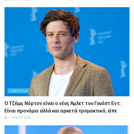
LIFESTYLE
Ο Τζέιμς Νόρτον είναι ο νέος Άμλετ του Γουέστ Εντ:
Είναι προνόμιο αλλά και αρκετά τρομακτικό, είπε
1 ΙΟΥΛΊΟΥ 2026