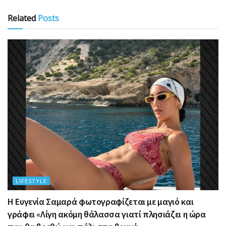
Related
Posts
LIFESTYLE
Η Ευγενία Σαμαρά φωτογραφίζεται με μαγιό και
γράφει «Λίγη ακόμη θάλασσα γιατί πλησιάζει η ώρα