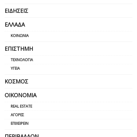
ΕΙΔΉΣΕΙΣ
ΕΛΛΆΔΑ
ΚΟΙΝΩΝΊΑ
ΕΠΙΣΤΉΜΗ
ΤΕΧΝΟΛΟΓΊΑ
ΥΓΕΊΑ
ΚΌΣΜΟΣ
ΟΙΚΟΝΟΜΊΑ
REAL ESTATE
ΑΓΟΡΈΣ
ΕΠΙΧΕΙΡΕΊΝ
ΠΕΡΙΒΆΛΛΟΝ