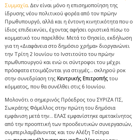
Συμμαχία
. Δεν είναι μόνο η επισημοποίηση της
ίδρυσης νέου πολιτικού φορέα από τον πρώην
Πρωθυπουργό, αλλά και η έντονη κινητικότητα που ο
ίδιος επιδεικνύει, έχοντας αφήσει οριστικά πίσω το
κομματικό του παρελθόν. Μετά το Θησείο, εκδήλωση
για τη «Διαφάνεια στο δημόσιο χρήμα» διοργανώνει
την Τρίτη 2 Ιουνίου το Ινστιτούτο του πρώην
πρωθυπουργού και ενώ οι σύντροφοι του μέχρι
πρόσφατα ετοιμάζονται για στιγμές… σκληρού ροκ
στην συνεδρίαση της
Κεντρικής Επιτροπής
του
κόμματος, που θα συνέλθει στις 6 Ιουνίου.
Μολονότι ο σημερινός Πρόεδρος του ΣΥΡΙΖΑ ΠΣ,
Σωκράτης Φάμελλος στην πρώτη του δημόσια
εμφάνιση μετά την… ΕΛΑΣ εμφανίστηκε αμετακίνητος
από την προοπτική των προοδευτικών συνεργασιών,
συμπεριλαμβάνοντας και τον Αλέξη Τσίπρα