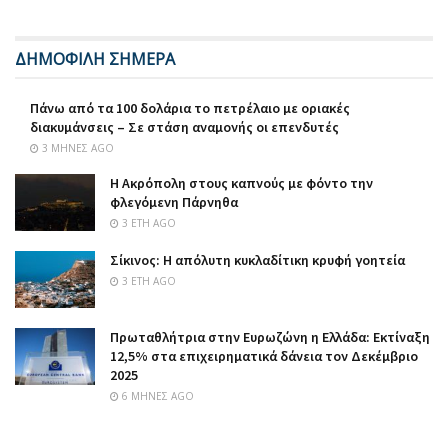
ΔΗΜΟΦΙΛΗ ΣΗΜΕΡΑ
Πάνω από τα 100 δολάρια το πετρέλαιο με οριακές
διακυμάνσεις – Σε στάση αναμονής οι επενδυτές
3 ΜΉΝΕΣ AGO
Η Ακρόπολη στους καπνούς με φόντο την
φλεγόμενη Πάρνηθα
3 ΈΤΗ AGO
Σίκινος: Η απόλυτη κυκλαδίτικη κρυφή γοητεία
3 ΈΤΗ AGO
Πρωταθλήτρια στην Ευρωζώνη η Ελλάδα: Εκτίναξη
12,5% στα επιχειρηματικά δάνεια τον Δεκέμβριο
2025
6 ΜΉΝΕΣ AGO