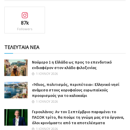
87k
Followers
ΤΕΛΕΥΤΑΙΑ ΝΕΑ
Nούμερο 1 η Ελλάδα ως προς το επενδυτικό
ενδιαφέρον στον κλάδο φιλοξενίας
1 ΙΟΥΛΊΟΥ 2026
«Ήλιος, πολιτισμός, περιπέτεια»: Ελληνικό νησί
ανάμεσα στους κορυφαίους ευρωπαϊκούς
προορισμούς για το καλοκαίρι
1 ΙΟΥΛΊΟΥ 2026
Γερουλάνος: Αν τον Σεπτέμβριο παραμένει το
ΠΑΣΟΚ τρίτο, θα πούμε τη γνώμη μας στα όργανα,
όλοι κρινόμαστε από τα αποτελέσματα
1 ΙΟΥΛΊΟΥ 2026