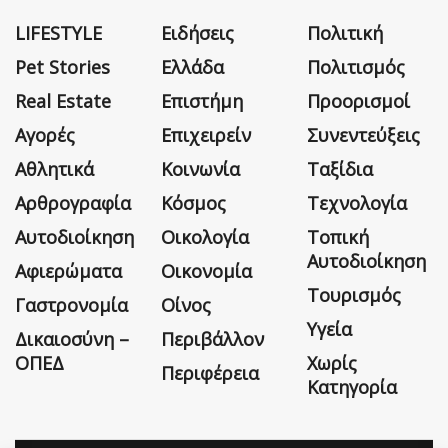
LIFESTYLE
Ειδήσεις
Πολιτική
Pet Stories
Ελλάδα
Πολιτισμός
Real Estate
Επιστήμη
Προορισμοί
Αγορές
Επιχειρείν
Συνεντεύξεις
Αθλητικά
Κοινωνία
Ταξίδια
Αρθρογραφία
Κόσμος
Τεχνολογία
Αυτοδιοίκηση
Οικολογία
Τοπική
Αυτοδιοίκηση
Αφιερώματα
Οικονομία
Τουρισμός
Γαστρονομία
Οίνος
Υγεία
Δικαιοσύνη –
Περιβάλλον
ΟΠΕΔ
Χωρίς
Περιφέρεια
Κατηγορία