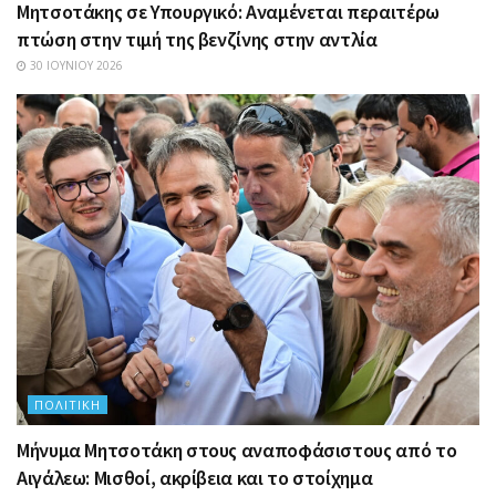
Μητσοτάκης σε Υπουργικό: Αναμένεται περαιτέρω
πτώση στην τιμή της βενζίνης στην αντλία
30 ΙΟΥΝΊΟΥ 2026
ΠΟΛΙΤΙΚΉ
Μήνυμα Μητσοτάκη στους αναποφάσιστους από το
Αιγάλεω: Μισθοί, ακρίβεια και το στοίχημα