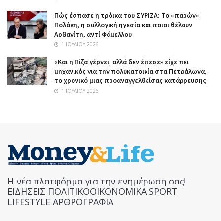
Πώς έσπασε η τρόικα του ΣΥΡΙΖΑ: Το «παρών»
Πολάκη, η συλλογική ηγεσία και ποιοι θέλουν
Αρβανίτη, αντί Φάμελλου
1 ΙΟΥΛΊΟΥ 2026
«Και η Πίζα γέρνει, αλλά δεν έπεσε» είχε πει
μηχανικός για την πολυκατοικία στα Πετράλωνα,
το χρονικό μιας προαναγγελθείσας κατάρρευσης
1 ΙΟΥΛΊΟΥ 2026
Η νέα πλατφόρμα για την ενημέρωση σας!
ΕΙΔΗΣΕΙΣ ΠΟΛΙΤΙΚΟΟΙΚΟΝΟΜΙΚΑ SPORT
LIFESTYLE ΑΡΘΡΟΓΡΑΦΙΑ