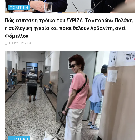
ΠΟΛΙΤΙΚΉ
Πώς έσπασε η τρόικα του ΣΥΡΙΖΑ: Το «παρών» Πολάκη,
η συλλογική ηγεσία και ποιοι θέλουν Αρβανίτη, αντί
Φάμελλου
1 ΙΟΥΛΊΟΥ 2026
ΠΟΛΙΤΙΚΉ