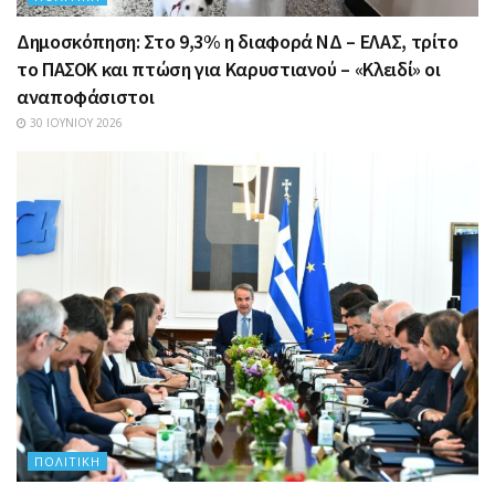
Δημοσκόπηση: Στο 9,3% η διαφορά ΝΔ – ΕΛΑΣ, τρίτο
το ΠΑΣΟΚ και πτώση για Καρυστιανού – «Κλειδί» οι
αναποφάσιστοι
30 ΙΟΥΝΊΟΥ 2026
ΠΟΛΙΤΙΚΉ