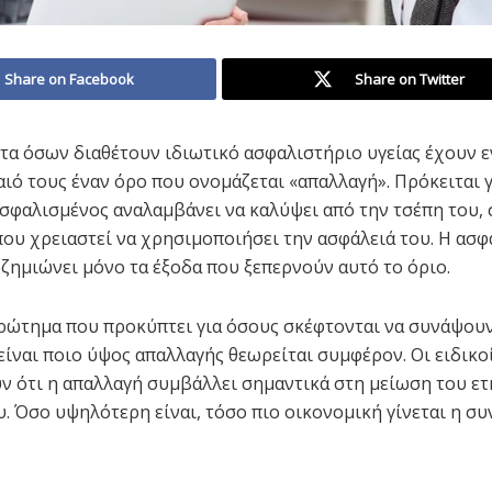
Share on Facebook
Share on Twitter
τα όσων διαθέτουν ιδιωτικό ασφαλιστήριο υγείας έχουν
ιό τους έναν όρο που ονομάζεται «απαλλαγή». Πρόκειται γ
ασφαλισμένος αναλαμβάνει να καλύψει από την τσέπη του, 
ου χρειαστεί να χρησιμοποιήσει την ασφάλειά του. Η ασφ
οζημιώνει μόνο τα έξοδα που ξεπερνούν αυτό το όριο.
ρώτημα που προκύπτει για όσους σκέφτονται να συνάψουν
είναι ποιο ύψος απαλλαγής θεωρείται συμφέρον. Οι ειδικο
ν ότι η απαλλαγή συμβάλλει σημαντικά στη μείωση του ε
. Όσο υψηλότερη είναι, τόσο πιο οικονομική γίνεται η συ