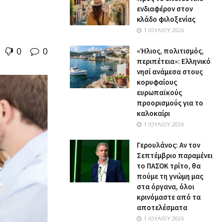
ενδιαφέρον στον
κλάδο φιλοξενίας
1 ΙΟΥΛΊΟΥ 2026
0
0
«Ήλιος, πολιτισμός,
περιπέτεια»: Ελληνικό
νησί ανάμεσα στους
κορυφαίους
ευρωπαϊκούς
προορισμούς για το
καλοκαίρι
1 ΙΟΥΛΊΟΥ 2026
Γερουλάνος: Αν τον
Σεπτέμβριο παραμένει
το ΠΑΣΟΚ τρίτο, θα
πούμε τη γνώμη μας
στα όργανα, όλοι
κρινόμαστε από τα
αποτελέσματα
1 ΙΟΥΛΊΟΥ 2026