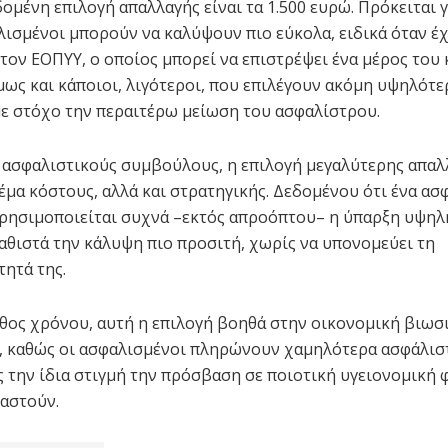
δομένη επιλογή απαλλαγής είναι τα 1.500 ευρώ. Πρόκειται 
λισμένοι μπορούν να καλύψουν πιο εύκολα, ειδικά όταν έ
τον ΕΟΠΥΥ, ο οποίος μπορεί να επιστρέψει ένα μέρος του 
ως και κάποιοι, λιγότεροι, που επιλέγουν ακόμη υψηλότε
με στόχο την περαιτέρω μείωση του ασφαλίστρου.
ασφαλιστικούς συμβούλους, η επιλογή μεγαλύτερης απαλ
θέμα κόστους, αλλά και στρατηγικής. Δεδομένου ότι ένα ασ
χρησιμοποιείται συχνά –εκτός απροόπτου– η ύπαρξη υψηλ
αθιστά την κάλυψη πιο προσιτή, χωρίς να υπονομεύει τη
τητά της.
άθος χρόνου, αυτή η επιλογή βοηθά στην οικονομική βιωσ
 καθώς οι ασφαλισμένοι πληρώνουν χαμηλότερα ασφάλισ
 την ίδια στιγμή την πρόσβαση σε ποιοτική υγειονομική 
ιαστούν.