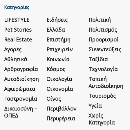
Κατηγορίες
LIFESTYLE
Ειδήσεις
Πολιτική
Pet Stories
Ελλάδα
Πολιτισμός
Real Estate
Επιστήμη
Προορισμοί
Αγορές
Επιχειρείν
Συνεντεύξεις
Αθλητικά
Κοινωνία
Ταξίδια
Αρθρογραφία
Κόσμος
Τεχνολογία
Αυτοδιοίκηση
Οικολογία
Τοπική
Αυτοδιοίκηση
Αφιερώματα
Οικονομία
Τουρισμός
Γαστρονομία
Οίνος
Υγεία
Δικαιοσύνη –
Περιβάλλον
ΟΠΕΔ
Χωρίς
Περιφέρεια
Κατηγορία