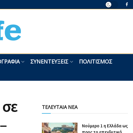
ΓΡΑΦΊΑ
ΣΥΝΕΝΤΕΎΞΕΙΣ
ΠΟΛΙΤΙΣΜΌΣ
 σε
ΤΕΛΕΥΤΑΙΑ ΝΕΑ
–
Nούμερο 1 η Ελλάδα ως
προς το επενδυτικό