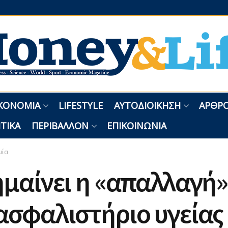
ΚΟΝΟΜΊΑ
LIFESTYLE
ΑΥΤΟΔΙΟΊΚΗΣΗ
ΑΡΘΡΟ
ΤΙΚΆ
ΠΕΡΙΒΆΛΛΟΝ
ΕΠΙΚΟΙΝΩΝΊΑ
μία
ημαίνει η «απαλλαγή»
ασφαλιστήριο υγείας 