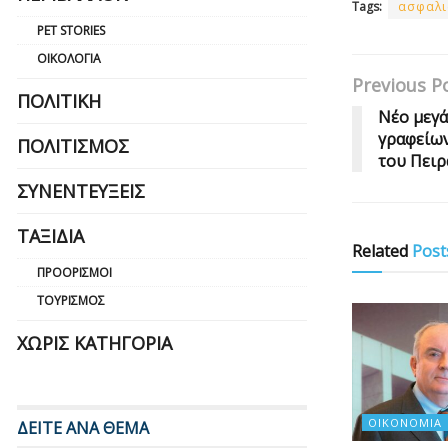
Tags:
ασφαλι
PET STORIES
ΟΙΚΟΛΟΓΊΑ
Previous P
ΠΟΛΙΤΙΚΉ
Νέο μεγά
γραφείων
ΠΟΛΙΤΙΣΜΌΣ
του Πειρ
ΣΥΝΕΝΤΕΎΞΕΙΣ
ΤΑΞΊΔΙΑ
Related
Post
ΠΡΟΟΡΙΣΜΟΊ
ΤΟΥΡΙΣΜΌΣ
ΧΩΡΊΣ ΚΑΤΗΓΟΡΊΑ
ΟΙΚΟΝΟΜΊΑ
ΔΕΙΤΕ ΑΝΑ ΘΕΜΑ