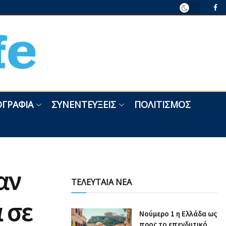
ΓΡΑΦΊΑ
ΣΥΝΕΝΤΕΎΞΕΙΣ
ΠΟΛΙΤΙΣΜΌΣ
αν
ΤΕΛΕΥΤΑΙΑ ΝΕΑ
α σε
Nούμερο 1 η Ελλάδα ως
προς το επενδυτικό