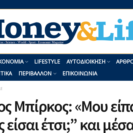
ΚΟΝΟΜΊΑ
LIFESTYLE
ΑΥΤΟΔΙΟΊΚΗΣΗ
ΑΡΘΡΟ
ΤΙΚΆ
ΠΕΡΙΒΆΛΛΟΝ
ΕΠΙΚΟΙΝΩΝΊΑ
LE
ς Μπίρκος: «Μου είπ
 είσαι έτσι;” και μέσ