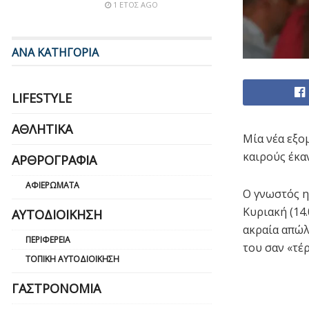
1 ΈΤΟΣ AGO
ΑΝΑ ΚΑΤΗΓΟΡΙΑ
LIFESTYLE
ΑΘΛΗΤΙΚΆ
Μία νέα εξομ
καιρούς έκα
ΑΡΘΡΟΓΡΑΦΊΑ
ΑΦΙΕΡΏΜΑΤΑ
Ο γνωστός η
Κυριακή (14
ΑΥΤΟΔΙΟΊΚΗΣΗ
ακραία απώλ
ΠΕΡΙΦΈΡΕΙΑ
του σαν «τέρ
ΤΟΠΙΚΉ ΑΥΤΟΔΙΟΊΚΗΣΗ
ΓΑΣΤΡΟΝΟΜΊΑ