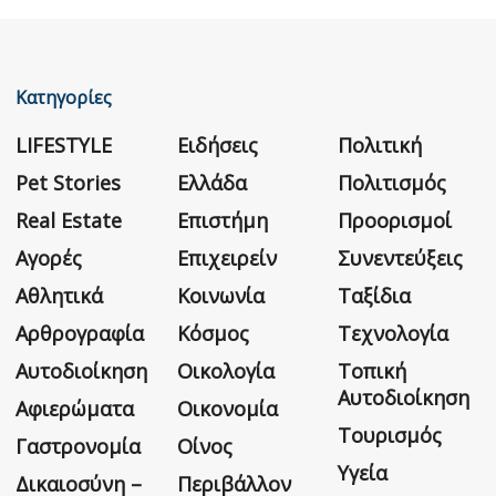
Κατηγορίες
LIFESTYLE
Ειδήσεις
Πολιτική
Pet Stories
Ελλάδα
Πολιτισμός
Real Estate
Επιστήμη
Προορισμοί
Αγορές
Επιχειρείν
Συνεντεύξεις
Αθλητικά
Κοινωνία
Ταξίδια
Αρθρογραφία
Κόσμος
Τεχνολογία
Αυτοδιοίκηση
Οικολογία
Τοπική
Αυτοδιοίκηση
Αφιερώματα
Οικονομία
Τουρισμός
Γαστρονομία
Οίνος
Υγεία
Δικαιοσύνη –
Περιβάλλον