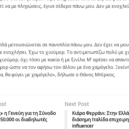
τί να με πληγώσεις, έγινε σίδερο πάνω μου. Δεν με ενοχλε
πλά μετουσιώνεται σε πανοπλία πάνω μου. Δεν έχει να μου
 με ενοχλήσει. Έχω το χιούμορ. Το αντιμετωπίζω πολύ με χ
ιούμορ, όχι τόσο με κακία ή με ξινίλα. Μ’ αρέσει να απαν
μορ ώστε να τον αφήσω τον άλλον με ένα χαμόγελο. Ξεκίν
α, θα φύγει με χαμόγελο», δήλωσε ο Θάνος Μπίρκος.
ost
Next Post
» η Γενεύη για τη Σύνοδο
Κιάρα Φερράνι: Στην Ελλά
 50.000 οι διαδηλωτές
διάσημη Ιταλίδα επιχειρη
influencer