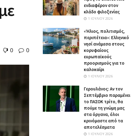
 με
ενδιαφέρον στον
κλάδο φιλοξενίας
1 ΙΟΥΛΊΟΥ 2026
«Ήλιος, πολιτισμός,
περιπέτεια»: Ελληνικό
νησί ανάμεσα στους
0
0
κορυφαίους
ευρωπαϊκούς
προορισμούς για το
καλοκαίρι
1 ΙΟΥΛΊΟΥ 2026
Γερουλάνος: Αν τον
Σεπτέμβριο παραμένει
το ΠΑΣΟΚ τρίτο, θα
πούμε τη γνώμη μας
στα όργανα, όλοι
κρινόμαστε από τα
αποτελέσματα
1 ΙΟΥΛΊΟΥ 2026