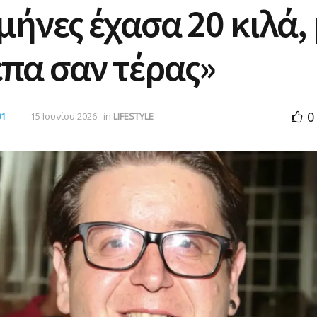
μήνες έχασα 20 κιλά,
πα σαν τέρας»
0
01
15 Ιουνίου 2026
in
LIFESTYLE