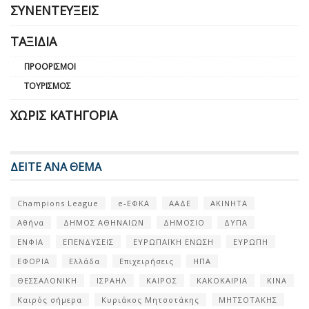
ΣΥΝΕΝΤΕΎΞΕΙΣ
ΤΑΞΊΔΙΑ
ΠΡΟΟΡΙΣΜΟΊ
ΤΟΥΡΙΣΜΌΣ
ΧΩΡΊΣ ΚΑΤΗΓΟΡΊΑ
ΔΕΙΤΕ ΑΝΑ ΘΕΜΑ
Champions League
e-ΕΦΚΑ
ΑΑΔΕ
ΑΚΙΝΗΤΑ
Αθήνα
ΔΗΜΟΣ ΑΘΗΝΑΙΩΝ
ΔΗΜΟΣΙΟ
ΔΥΠΑ
ΕΝΦΙΑ
ΕΠΕΝΔΥΣΕΙΣ
ΕΥΡΩΠΑΪΚΗ ΕΝΩΣΗ
ΕΥΡΩΠΗ
ΕΦΟΡΙΑ
Ελλάδα
Επιχειρήσεις
ΗΠΑ
ΘΕΣΣΑΛΟΝΙΚΗ
ΙΣΡΑΗΛ
ΚΑΙΡΟΣ
ΚΑΚΟΚΑΙΡΙΑ
ΚΙΝΑ
Καιρός σήμερα
Κυριάκος Μητσοτάκης
ΜΗΤΣΟΤΑΚΗΣ