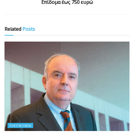
Επίδομα έως 750 ευρώ
Related
Posts
ΟΙΚΟΝΟΜΊΑ