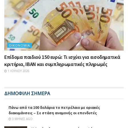
ΟΙΚΟΝΟΜΊΑ
Επίδομα παιδιού 150 ευρώ: Τι ισχύει για εισοδηματικά
κριτήρια, IBAN και συμπληρωματικές πληρωμές
1 ΙΟΥΛΊΟΥ 2026
ΔΗΜΟΦΙΛΗ ΣΗΜΕΡΑ
Πάνω από τα 100 δολάρια το πετρέλαιο με οριακές
διακυμάνσεις – Σε στάση αναμονής οι επενδυτές
3 ΜΉΝΕΣ AGO