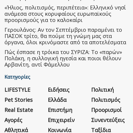
«Ήλιος, πολιτισμός, περιπέτεια»: Ελληνικό νησί
ανάμεσα στους κορυφαίους ευρωπαϊκούς
προορισμούς για το καλοκαίρι
Γερουλάνος: Αν τον Σεπτέμβριο παραμένει το
ΠΑΣΟΚ τρίτο, θα πούμε τη γνώμη μας στα
όργανα, όλοι κρινόμαστε από τα αποτελέσματα
Πώς έσπασε η τρόικα του ΣΥΡΙΖΑ: Το «παρών»
Πολάκη, η συλλογική ηγεσία και ποιοι θέλουν
Αρβανίτη, αντί Φάμελλου
Κατηγορίες
LIFESTYLE
Ειδήσεις
Πολιτική
Pet Stories
Ελλάδα
Πολιτισμός
Real Estate
Επιστήμη
Προορισμοί
Αγορές
Επιχειρείν
Συνεντεύξεις
Αθλητικά
Κοινωνία
Ταξίδια