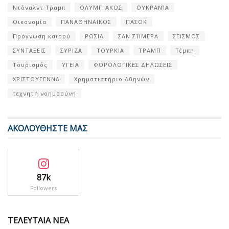
Ντόναλντ Τραμπ
ΟΛΥΜΠΙΑΚΟΣ
ΟΥΚΡΑΝΊΑ
Οικονομία
ΠΑΝΑΘΗΝΑΙΚΟΣ
ΠΑΣΟΚ
Πρόγνωση καιρού
ΡΩΣΙΑ
ΣΑΝ ΣΉΜΕΡΑ
ΣΕΙΣΜΟΣ
ΣΥΝΤΑΞΕΙΣ
ΣΥΡΙΖΑ
ΤΟΥΡΚΙΑ
ΤΡΑΜΠ
Τέμπη
Τουρισμός
ΥΓΕΙΑ
ΦΟΡΟΛΟΓΙΚΕΣ ΔΗΛΩΣΕΙΣ
ΧΡΙΣΤΟΥΓΕΝΝΑ
Χρηματιστήριο Αθηνών
τεχνητή νοημοσύνη
ΑΚΟΛΟΥΘΗΣΤΕ ΜΑΣ
87k
Followers
ΤΕΛΕΥΤΑΙΑ ΝΕΑ