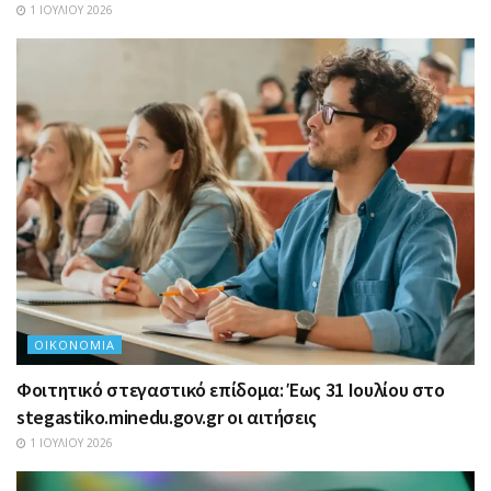
1 ΙΟΥΛΊΟΥ 2026
ΟΙΚΟΝΟΜΊΑ
Φοιτητικό στεγαστικό επίδομα: Έως 31 Ιουλίου στο
stegastiko.minedu.gov.gr οι αιτήσεις
1 ΙΟΥΛΊΟΥ 2026