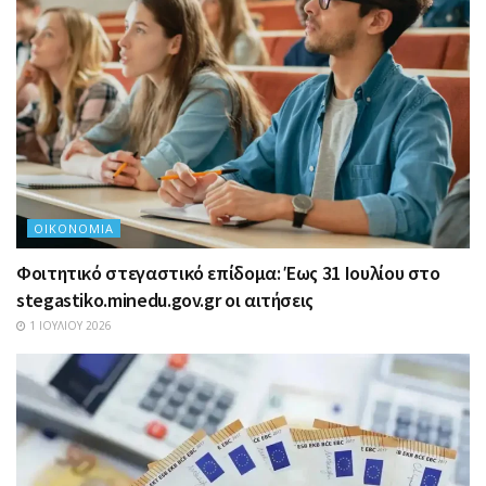
ΟΙΚΟΝΟΜΊΑ
Φοιτητικό στεγαστικό επίδομα: Έως 31 Ιουλίου στο
stegastiko.minedu.gov.gr οι αιτήσεις
1 ΙΟΥΛΊΟΥ 2026