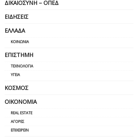
ΔΙΚΑΙΟΣΎΝΗ – ΟΠΕΔ
ΕΙΔΉΣΕΙΣ
ΕΛΛΆΔΑ
ΚΟΙΝΩΝΊΑ
ΕΠΙΣΤΉΜΗ
ΤΕΧΝΟΛΟΓΊΑ
ΥΓΕΊΑ
ΚΌΣΜΟΣ
ΟΙΚΟΝΟΜΊΑ
REAL ESTATE
ΑΓΟΡΈΣ
ΕΠΙΧΕΙΡΕΊΝ