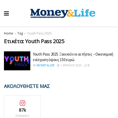
Home
Tag
Youth Pass 2025
Ετικέτα:
Youth Pass 2025
Youth Pass 2025: Ξεκινούν οι αιτήσεις – Οικονομική
ενίσχυση ύψους 150 ευρώ
BY
MONEY & LIFE
1 ΑΠΡΙΛΊΟΥ 2025
0
ΑΚΟΛΟΥΘΗΣΤΕ ΜΑΣ
87k
Followers