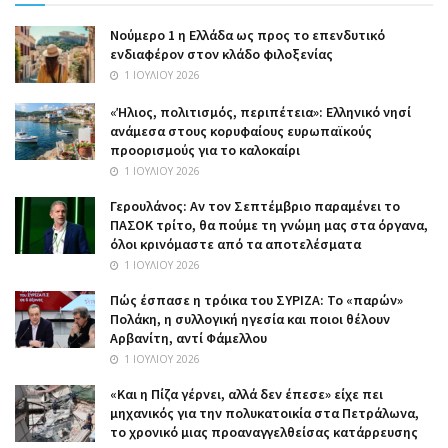
Nούμερο 1 η Ελλάδα ως προς το επενδυτικό
ενδιαφέρον στον κλάδο φιλοξενίας
1 ΙΟΥΛΊΟΥ 2026
«Ήλιος, πολιτισμός, περιπέτεια»: Ελληνικό νησί
ανάμεσα στους κορυφαίους ευρωπαϊκούς
προορισμούς για το καλοκαίρι
1 ΙΟΥΛΊΟΥ 2026
Γερουλάνος: Αν τον Σεπτέμβριο παραμένει το
ΠΑΣΟΚ τρίτο, θα πούμε τη γνώμη μας στα όργανα,
όλοι κρινόμαστε από τα αποτελέσματα
1 ΙΟΥΛΊΟΥ 2026
Πώς έσπασε η τρόικα του ΣΥΡΙΖΑ: Το «παρών»
Πολάκη, η συλλογική ηγεσία και ποιοι θέλουν
Αρβανίτη, αντί Φάμελλου
1 ΙΟΥΛΊΟΥ 2026
«Και η Πίζα γέρνει, αλλά δεν έπεσε» είχε πει
μηχανικός για την πολυκατοικία στα Πετράλωνα,
το χρονικό μιας προαναγγελθείσας κατάρρευσης