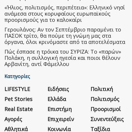
«Ήλιος, πολιτισμός, περιπέτεια»: Ελληνικό νησί
ανάμεσα στους κορυφαίους ευρωπαϊκούς
προορισμούς για το καλοκαίρι
Γερουλάνος: Αν τον Σεπτέμβριο παραμένει το
ΠΑΣΟΚ τρίτο, θα πούμε τη γνώμη μας στα
όργανα, όλοι κρινόμαστε από τα αποτελέσματα
Πώς έσπασε η τρόικα του ΣΥΡΙΖΑ: Το «παρών»
Πολάκη, η συλλογική ηγεσία και ποιοι θέλουν
Αρβανίτη, αντί Φάμελλου
Κατηγορίες
LIFESTYLE
Ειδήσεις
Πολιτική
Pet Stories
Ελλάδα
Πολιτισμός
Real Estate
Επιστήμη
Προορισμοί
Αγορές
Επιχειρείν
Συνεντεύξεις
Αθλητικά
Κοινωνία
Ταξίδια