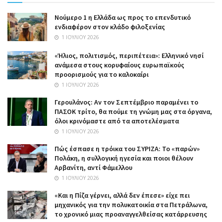
Nούμερο 1 η Ελλάδα ως προς το επενδυτικό
ενδιαφέρον στον κλάδο φιλοξενίας
1 ΙΟΥΛΊΟΥ 2026
«Ήλιος, πολιτισμός, περιπέτεια»: Ελληνικό νησί
ανάμεσα στους κορυφαίους ευρωπαϊκούς
προορισμούς για το καλοκαίρι
1 ΙΟΥΛΊΟΥ 2026
Γερουλάνος: Αν τον Σεπτέμβριο παραμένει το
ΠΑΣΟΚ τρίτο, θα πούμε τη γνώμη μας στα όργανα,
όλοι κρινόμαστε από τα αποτελέσματα
1 ΙΟΥΛΊΟΥ 2026
Πώς έσπασε η τρόικα του ΣΥΡΙΖΑ: Το «παρών»
Πολάκη, η συλλογική ηγεσία και ποιοι θέλουν
Αρβανίτη, αντί Φάμελλου
1 ΙΟΥΛΊΟΥ 2026
«Και η Πίζα γέρνει, αλλά δεν έπεσε» είχε πει
μηχανικός για την πολυκατοικία στα Πετράλωνα,
το χρονικό μιας προαναγγελθείσας κατάρρευσης