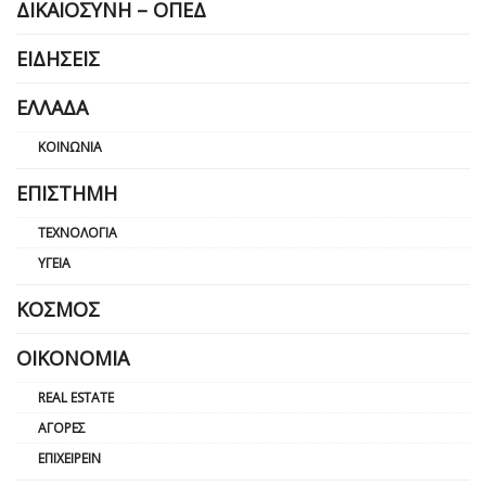
ΔΙΚΑΙΟΣΎΝΗ – ΟΠΕΔ
ΕΙΔΉΣΕΙΣ
ΕΛΛΆΔΑ
ΚΟΙΝΩΝΊΑ
ΕΠΙΣΤΉΜΗ
ΤΕΧΝΟΛΟΓΊΑ
ΥΓΕΊΑ
ΚΌΣΜΟΣ
ΟΙΚΟΝΟΜΊΑ
REAL ESTATE
ΑΓΟΡΈΣ
ΕΠΙΧΕΙΡΕΊΝ