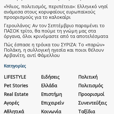
«Ήλιος, πολιτισμός, περιπέτεια»: Ελληνικό νησί
ανάμεσα στους κορυφαίους ευρωπαϊκούς
προορισμούς για το καλοκαίρι
Γερουλάνος: Αν τον Σεπτέμβριο παραμένει το
ΠΑΣΟΚ τρίτο, θα πούμε τη γνώμη μας στα
όργανα, όλοι κρινόμαστε από τα αποτελέσματα
Πώς έσπασε η τρόικα του ΣΥΡΙΖΑ: Το «παρών»
Πολάκη, η συλλογική ηγεσία και ποιοι θέλουν
Αρβανίτη, αντί Φάμελλου
Κατηγορίες
LIFESTYLE
Ειδήσεις
Πολιτική
Pet Stories
Ελλάδα
Πολιτισμός
Real Estate
Επιστήμη
Προορισμοί
Αγορές
Επιχειρείν
Συνεντεύξεις
Αθλητικά
Κοινωνία
Ταξίδια