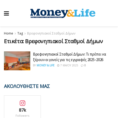
Home
Tag
Βρεφονηπιακοί Σταθμοί Δήμων
Ετικέτα:
Βρεφονηπιακοί Σταθμοί Δήμων
Βρεφονηπιακοί Σταθμοί Δήμων: Τι πρέπει να
ξέρουν οι γονείς για τις εγγραφές 2025–2026
BY
MONEY & LIFE
7 ΜΑΪ́ΟΥ 2025
0
ΑΚΟΛΟΥΘΗΣΤΕ ΜΑΣ
87k
Followers