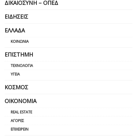
ΔΙΚΑΙΟΣΎΝΗ – ΟΠΕΔ
ΕΙΔΉΣΕΙΣ
ΕΛΛΆΔΑ
ΚΟΙΝΩΝΊΑ
ΕΠΙΣΤΉΜΗ
ΤΕΧΝΟΛΟΓΊΑ
ΥΓΕΊΑ
ΚΌΣΜΟΣ
ΟΙΚΟΝΟΜΊΑ
REAL ESTATE
ΑΓΟΡΈΣ
ΕΠΙΧΕΙΡΕΊΝ