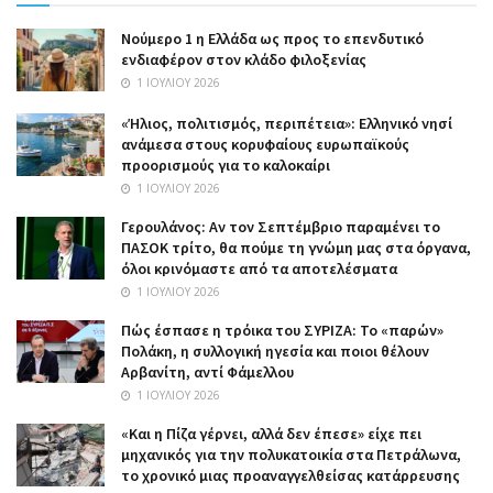
Nούμερο 1 η Ελλάδα ως προς το επενδυτικό
ενδιαφέρον στον κλάδο φιλοξενίας
1 ΙΟΥΛΊΟΥ 2026
«Ήλιος, πολιτισμός, περιπέτεια»: Ελληνικό νησί
ανάμεσα στους κορυφαίους ευρωπαϊκούς
προορισμούς για το καλοκαίρι
1 ΙΟΥΛΊΟΥ 2026
Γερουλάνος: Αν τον Σεπτέμβριο παραμένει το
ΠΑΣΟΚ τρίτο, θα πούμε τη γνώμη μας στα όργανα,
όλοι κρινόμαστε από τα αποτελέσματα
1 ΙΟΥΛΊΟΥ 2026
Πώς έσπασε η τρόικα του ΣΥΡΙΖΑ: Το «παρών»
Πολάκη, η συλλογική ηγεσία και ποιοι θέλουν
Αρβανίτη, αντί Φάμελλου
1 ΙΟΥΛΊΟΥ 2026
«Και η Πίζα γέρνει, αλλά δεν έπεσε» είχε πει
μηχανικός για την πολυκατοικία στα Πετράλωνα,
το χρονικό μιας προαναγγελθείσας κατάρρευσης