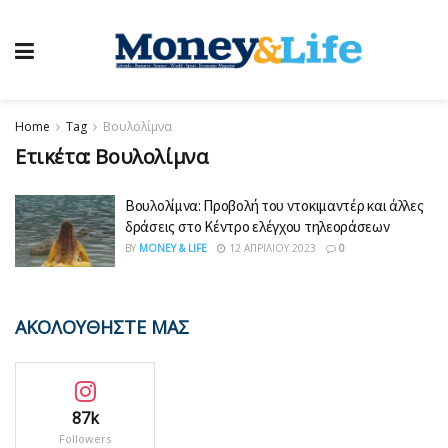
Home
Tag
Βουλολίμνα
Ετικέτα:
Βουλολίμνα
Βουλολίμνα: Προβολή του ντοκιμαντέρ και άλλες
δράσεις στο Κέντρο ελέγχου τηλεοράσεων
BY
MONEY & LIFE
12 ΑΠΡΙΛΊΟΥ 2023
0
ΑΚΟΛΟΥΘΗΣΤΕ ΜΑΣ
87k
Followers