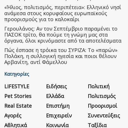
«Ήλιος, πολιτισμός, περιπέτεια»: Ελληνικό νησί
ανάμεσα στους κορυφαίους ευρωπαϊκούς
προορισμούς για το καλοκαίρι
Γερουλάνος: Αν τον Σεπτέμβριο παραμένει το
ΠΑΣΟΚ τρίτο, θα πούμε τη γνώμη μας στα
όργανα, όλοι κρινόμαστε από τα αποτελέσματα
Πώς έσπασε η τρόικα του ΣΥΡΙΖΑ: Το «παρών»
Πολάκη, η συλλογική ηγεσία και ποιοι θέλουν
Αρβανίτη, αντί Φάμελλου
Κατηγορίες
LIFESTYLE
Ειδήσεις
Πολιτική
Pet Stories
Ελλάδα
Πολιτισμός
Real Estate
Επιστήμη
Προορισμοί
Αγορές
Επιχειρείν
Συνεντεύξεις
Αθλητικά
Κοινωνία
Ταξίδια