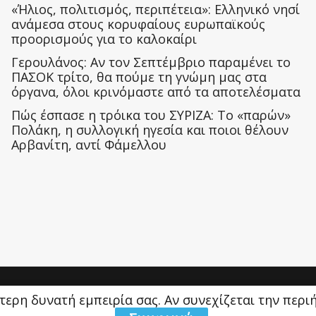
«Ήλιος, πολιτισμός, περιπέτεια»: Ελληνικό νησί
ανάμεσα στους κορυφαίους ευρωπαϊκούς
προορισμούς για το καλοκαίρι
Γερουλάνος: Αν τον Σεπτέμβριο παραμένει το
ΠΑΣΟΚ τρίτο, θα πούμε τη γνώμη μας στα
όργανα, όλοι κρινόμαστε από τα αποτελέσματα
Πώς έσπασε η τρόικα του ΣΥΡΙΖΑ: Το «παρών»
Πολάκη, η συλλογική ηγεσία και ποιοι θέλουν
Αρβανίτη, αντί Φάμελλου
ύτερη δυνατή εμπειρία σας. Αν συνεχίζεται την περ