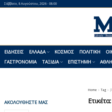
Σάββατο, 8 Αυγούστου, 2026 - 08:00
ΕΙΔΉΣΕΙΣ
ΕΛΛΆΔΑ
ΚΌΣΜΟΣ
ΠΟΛΙΤΙΚΉ
ΟΙ
ΓΑΣΤΡΟΝΟΜΊΑ
ΤΑΞΊΔΙΑ
ΕΠΙΣΤΉΜΗ
ΑΘΛΗ
Home
Tag
β
Ετικέτα
ΑΚΟΛΟΥΘΗΣΤΕ ΜΑΣ