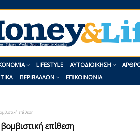
ΚΟΝΟΜΊΑ
LIFESTYLE
ΑΥΤΟΔΙΟΊΚΗΣΗ
ΑΡΘΡΟ
ΤΙΚΆ
ΠΕΡΙΒΆΛΛΟΝ
ΕΠΙΚΟΙΝΩΝΊΑ
ομβιστική επίθεση
:
βομβιστική επίθεση