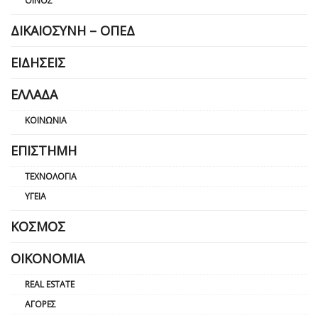
ΟΊΝΟΣ
ΔΙΚΑΙΟΣΎΝΗ – ΟΠΕΔ
ΕΙΔΉΣΕΙΣ
ΕΛΛΆΔΑ
ΚΟΙΝΩΝΊΑ
ΕΠΙΣΤΉΜΗ
ΤΕΧΝΟΛΟΓΊΑ
ΥΓΕΊΑ
ΚΌΣΜΟΣ
ΟΙΚΟΝΟΜΊΑ
REAL ESTATE
ΑΓΟΡΈΣ