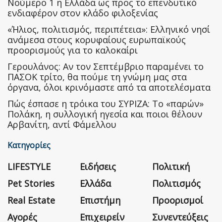
Nούμερο 1 η Ελλάδα ως προς το επενδυτικό
ενδιαφέρον στον κλάδο φιλοξενίας
«Ήλιος, πολιτισμός, περιπέτεια»: Ελληνικό νησί
ανάμεσα στους κορυφαίους ευρωπαϊκούς
προορισμούς για το καλοκαίρι
Γερουλάνος: Αν τον Σεπτέμβριο παραμένει το
ΠΑΣΟΚ τρίτο, θα πούμε τη γνώμη μας στα
όργανα, όλοι κρινόμαστε από τα αποτελέσματα
Πώς έσπασε η τρόικα του ΣΥΡΙΖΑ: Το «παρών»
Πολάκη, η συλλογική ηγεσία και ποιοι θέλουν
Αρβανίτη, αντί Φάμελλου
Κατηγορίες
LIFESTYLE
Ειδήσεις
Πολιτική
Pet Stories
Ελλάδα
Πολιτισμός
Real Estate
Επιστήμη
Προορισμοί
Αγορές
Επιχειρείν
Συνεντεύξεις