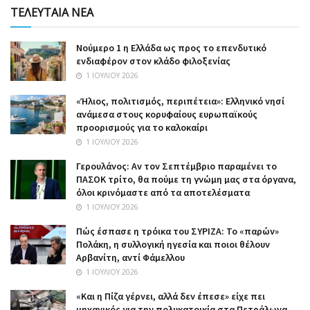
ΤΕΛΕΥΤΑΙΑ ΝΕΑ
Nούμερο 1 η Ελλάδα ως προς το επενδυτικό
ενδιαφέρον στον κλάδο φιλοξενίας
1 ΙΟΥΛΊΟΥ 2026
«Ήλιος, πολιτισμός, περιπέτεια»: Ελληνικό νησί
ανάμεσα στους κορυφαίους ευρωπαϊκούς
προορισμούς για το καλοκαίρι
1 ΙΟΥΛΊΟΥ 2026
Γερουλάνος: Αν τον Σεπτέμβριο παραμένει το
ΠΑΣΟΚ τρίτο, θα πούμε τη γνώμη μας στα όργανα,
όλοι κρινόμαστε από τα αποτελέσματα
1 ΙΟΥΛΊΟΥ 2026
Πώς έσπασε η τρόικα του ΣΥΡΙΖΑ: Το «παρών»
Πολάκη, η συλλογική ηγεσία και ποιοι θέλουν
Αρβανίτη, αντί Φάμελλου
1 ΙΟΥΛΊΟΥ 2026
«Και η Πίζα γέρνει, αλλά δεν έπεσε» είχε πει
μηχανικός για την πολυκατοικία στα Πετράλωνα,