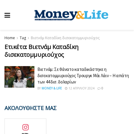
Home
Tag
Βιετνάμ Καταδίκη δισεκατομμυριούχος
Ετικέτα:
Βιετνάμ Καταδίκη
δισεκατομμυριούχος
Βιετνάμ: Σε θάνατο καταδικάστηκε η
δισεκατομμυριούχος Τρουργκ Μάι Λάιν – Η απάτη
των 44 δισ. δολαρίων
BY
MONEY & LIFE
12 ΑΠΡΙΛΊΟΥ 2024
0
ΑΚΟΛΟΥΘΗΣΤΕ ΜΑΣ