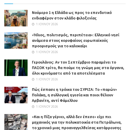
Nούμερο 1 η Ελλάδα ως προς το επενδυτικό
ενδιαφέρον στον κλάδο φιλοξενίας
1 ΙΟΥΛΊΟΥ 2026
«Ήλιος, πολιτισμός, περιπέτεια»: Ελληνικό νησί
ανάμεσα στους κορυφαίους ευρωπαϊκούς
προορισμούς για το καλοκαίρι
1 ΙΟΥΛΊΟΥ 2026
Γερουλάνος: Αν τον Σεπτέμβριο παραμένει το
ΠΑΣΟΚ τρίτο, θα πούμε τη γνώμη μας στα όργανα,
όλοι κρινόμαστε από τα αποτελέσματα
1 ΙΟΥΛΊΟΥ 2026
Πώς έσπασε η τρόικα του ΣΥΡΙΖΑ: Το «παρών»
Πολάκη, η συλλογική ηγεσία και ποιοι θέλουν
Αρβανίτη, αντί Φάμελλου
1 ΙΟΥΛΊΟΥ 2026
«Και η Πίζα γέρνει, αλλά δεν έπεσε» είχε πει
μηχανικός για την πολυκατοικία στα Πετράλωνα,
το χρονικό μιας προαναγγελθείσας κατάρρευσης