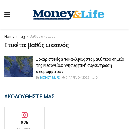
Home
Tag
βαθύς ωκεανός
Ετικέτα:
βαθύς ωκεανός
Σοκαριστικές αποκαλύψεις στο βαθύτερο σημείο
της Μεσογείου: Ανησυχητική συγκέντρωση
απορριμμάτων
BY
MONEY & LIFE
7 ΑΠΡΙΛΊΟΥ 2025
0
ΑΚΟΛΟΥΘΗΣΤΕ ΜΑΣ
87k
Followers