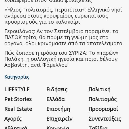
ενδιαφέρον στον κλάδο φιλοξενίας
«Ήλιος, πολιτισμός, περιπέτεια»: Ελληνικό νησί
ανάμεσα στους κορυφαίους ευρωπαϊκούς
προορισμούς για το καλοκαίρι
Γερουλάνος: Αν τον Σεπτέμβριο παραμένει το
ΠΑΣΟΚ τρίτο, θα πούμε τη γνώμη μας στα
όργανα, όλοι κρινόμαστε από τα αποτελέσματα
Πώς έσπασε η τρόικα του ΣΥΡΙΖΑ: Το «παρών»
Πολάκη, η συλλογική ηγεσία και ποιοι θέλουν
Αρβανίτη, αντί Φάμελλου
Κατηγορίες
LIFESTYLE
Ειδήσεις
Πολιτική
Pet Stories
Ελλάδα
Πολιτισμός
Real Estate
Επιστήμη
Προορισμοί
Αγορές
Επιχειρείν
Συνεντεύξεις
Αθλητικά
Κοινωνία
Ταξίδια