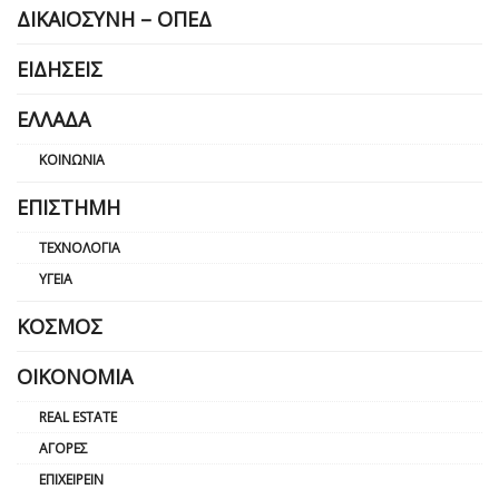
ΔΙΚΑΙΟΣΎΝΗ – ΟΠΕΔ
ΕΙΔΉΣΕΙΣ
ΕΛΛΆΔΑ
ΚΟΙΝΩΝΊΑ
ΕΠΙΣΤΉΜΗ
ΤΕΧΝΟΛΟΓΊΑ
ΥΓΕΊΑ
ΚΌΣΜΟΣ
ΟΙΚΟΝΟΜΊΑ
REAL ESTATE
ΑΓΟΡΈΣ
ΕΠΙΧΕΙΡΕΊΝ