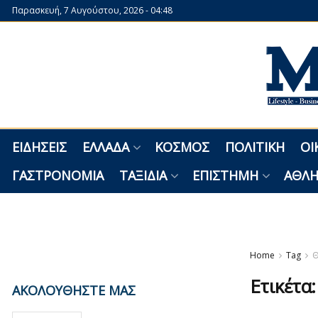
Παρασκευή, 7 Αυγούστου, 2026 - 04:48
ΕΙΔΉΣΕΙΣ
ΕΛΛΆΔΑ
ΚΌΣΜΟΣ
ΠΟΛΙΤΙΚΉ
ΟΙ
ΓΑΣΤΡΟΝΟΜΊΑ
ΤΑΞΊΔΙΑ
ΕΠΙΣΤΉΜΗ
ΑΘΛΗ
Home
Tag
Θ
Ετικέτα
ΑΚΟΛΟΥΘΗΣΤΕ ΜΑΣ