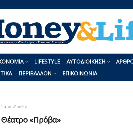
ΚΟΝΟΜΊΑ
LIFESTYLE
ΑΥΤΟΔΙΟΊΚΗΣΗ
ΑΡΘΡΟ
ΤΙΚΆ
ΠΕΡΙΒΆΛΛΟΝ
ΕΠΙΚΟΙΝΩΝΊΑ
έατρο «Πρόβα»
:
Θέατρο «Πρόβα»