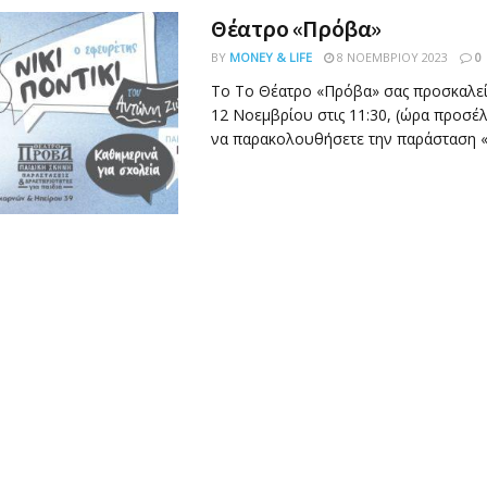
Θέατρο «Πρόβα»
BY
MONEY & LIFE
8 ΝΟΕΜΒΡΊΟΥ 2023
0
Το Το Θέατρο «Πρόβα» σας προσκαλεί
12 Νοεμβρίου στις 11:30, (ώρα προσέλ
να παρακολουθήσετε την παράσταση «ΝΙ