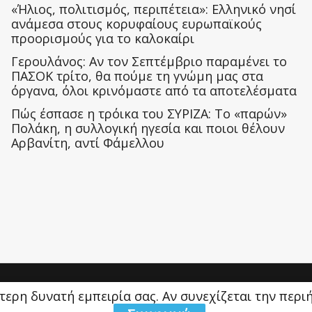
«Ήλιος, πολιτισμός, περιπέτεια»: Ελληνικό νησί
ανάμεσα στους κορυφαίους ευρωπαϊκούς
προορισμούς για το καλοκαίρι
Γερουλάνος: Αν τον Σεπτέμβριο παραμένει το
ΠΑΣΟΚ τρίτο, θα πούμε τη γνώμη μας στα
όργανα, όλοι κρινόμαστε από τα αποτελέσματα
Πώς έσπασε η τρόικα του ΣΥΡΙΖΑ: Το «παρών»
Πολάκη, η συλλογική ηγεσία και ποιοι θέλουν
Αρβανίτη, αντί Φάμελλου
ύτερη δυνατή εμπειρία σας. Αν συνεχίζεται την περ