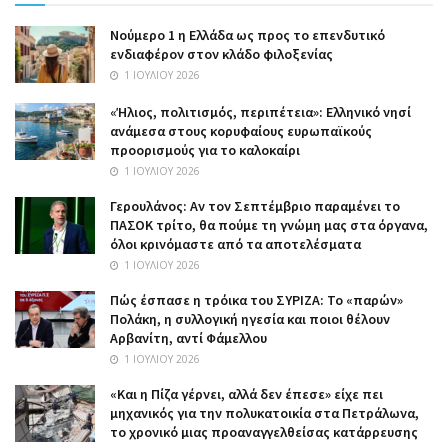
Nούμερο 1 η Ελλάδα ως προς το επενδυτικό
ενδιαφέρον στον κλάδο φιλοξενίας
1 ΙΟΥΛΊΟΥ 2026
«Ήλιος, πολιτισμός, περιπέτεια»: Ελληνικό νησί
ανάμεσα στους κορυφαίους ευρωπαϊκούς
προορισμούς για το καλοκαίρι
1 ΙΟΥΛΊΟΥ 2026
Γερουλάνος: Αν τον Σεπτέμβριο παραμένει το
ΠΑΣΟΚ τρίτο, θα πούμε τη γνώμη μας στα όργανα,
όλοι κρινόμαστε από τα αποτελέσματα
1 ΙΟΥΛΊΟΥ 2026
Πώς έσπασε η τρόικα του ΣΥΡΙΖΑ: Το «παρών»
Πολάκη, η συλλογική ηγεσία και ποιοι θέλουν
Αρβανίτη, αντί Φάμελλου
1 ΙΟΥΛΊΟΥ 2026
«Και η Πίζα γέρνει, αλλά δεν έπεσε» είχε πει
μηχανικός για την πολυκατοικία στα Πετράλωνα,
το χρονικό μιας προαναγγελθείσας κατάρρευσης