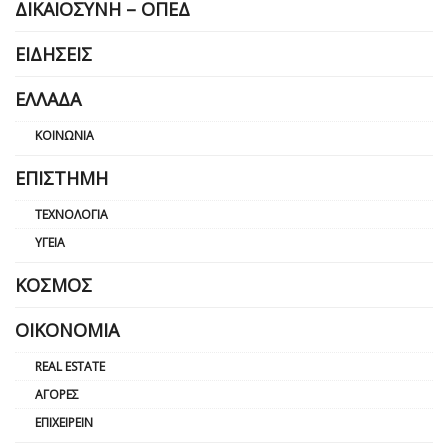
ΔΙΚΑΙΟΣΎΝΗ – ΟΠΕΔ
ΕΙΔΉΣΕΙΣ
ΕΛΛΆΔΑ
ΚΟΙΝΩΝΊΑ
ΕΠΙΣΤΉΜΗ
ΤΕΧΝΟΛΟΓΊΑ
ΥΓΕΊΑ
ΚΌΣΜΟΣ
ΟΙΚΟΝΟΜΊΑ
REAL ESTATE
ΑΓΟΡΈΣ
ΕΠΙΧΕΙΡΕΊΝ