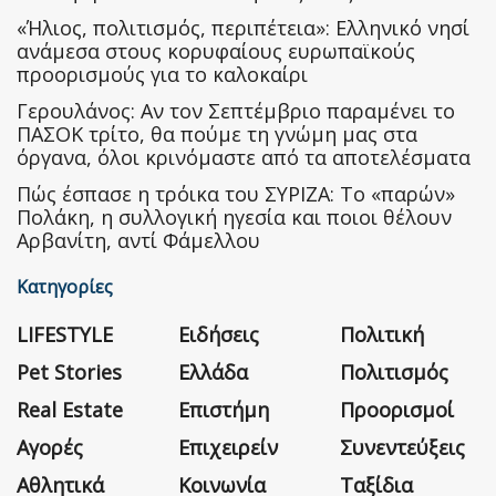
«Ήλιος, πολιτισμός, περιπέτεια»: Ελληνικό νησί
ανάμεσα στους κορυφαίους ευρωπαϊκούς
προορισμούς για το καλοκαίρι
Γερουλάνος: Αν τον Σεπτέμβριο παραμένει το
ΠΑΣΟΚ τρίτο, θα πούμε τη γνώμη μας στα
όργανα, όλοι κρινόμαστε από τα αποτελέσματα
Πώς έσπασε η τρόικα του ΣΥΡΙΖΑ: Το «παρών»
Πολάκη, η συλλογική ηγεσία και ποιοι θέλουν
Αρβανίτη, αντί Φάμελλου
Κατηγορίες
LIFESTYLE
Ειδήσεις
Πολιτική
Pet Stories
Ελλάδα
Πολιτισμός
Real Estate
Επιστήμη
Προορισμοί
Αγορές
Επιχειρείν
Συνεντεύξεις
Αθλητικά
Κοινωνία
Ταξίδια