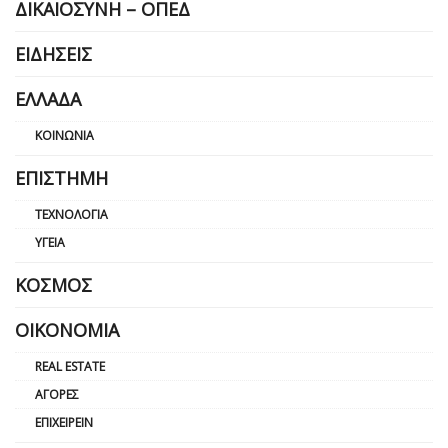
ΔΙΚΑΙΟΣΎΝΗ – ΟΠΕΔ
ΕΙΔΉΣΕΙΣ
ΕΛΛΆΔΑ
ΚΟΙΝΩΝΊΑ
ΕΠΙΣΤΉΜΗ
ΤΕΧΝΟΛΟΓΊΑ
ΥΓΕΊΑ
ΚΌΣΜΟΣ
ΟΙΚΟΝΟΜΊΑ
REAL ESTATE
ΑΓΟΡΈΣ
ΕΠΙΧΕΙΡΕΊΝ