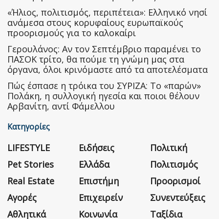
«Ήλιος, πολιτισμός, περιπέτεια»: Ελληνικό νησί
ανάμεσα στους κορυφαίους ευρωπαϊκούς
προορισμούς για το καλοκαίρι
Γερουλάνος: Αν τον Σεπτέμβριο παραμένει το
ΠΑΣΟΚ τρίτο, θα πούμε τη γνώμη μας στα
όργανα, όλοι κρινόμαστε από τα αποτελέσματα
Πώς έσπασε η τρόικα του ΣΥΡΙΖΑ: Το «παρών»
Πολάκη, η συλλογική ηγεσία και ποιοι θέλουν
Αρβανίτη, αντί Φάμελλου
Κατηγορίες
LIFESTYLE
Ειδήσεις
Πολιτική
Pet Stories
Ελλάδα
Πολιτισμός
Real Estate
Επιστήμη
Προορισμοί
Αγορές
Επιχειρείν
Συνεντεύξεις
Αθλητικά
Κοινωνία
Ταξίδια