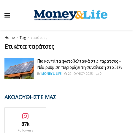
Home
Tag
ταράτσες
Ετικέτα:
ταράτσες
Πιο κοντά τα φωτοβολταϊκά στις ταράτσες –
Νέα ρύθμιση περιορίζει τη συναίνεση στο 51%
BY
MONEY & LIFE
29 ΙΟΥΝΊΟΥ 2025
0
ΑΚΟΛΟΥΘΗΣΤΕ ΜΑΣ
87k
Followers