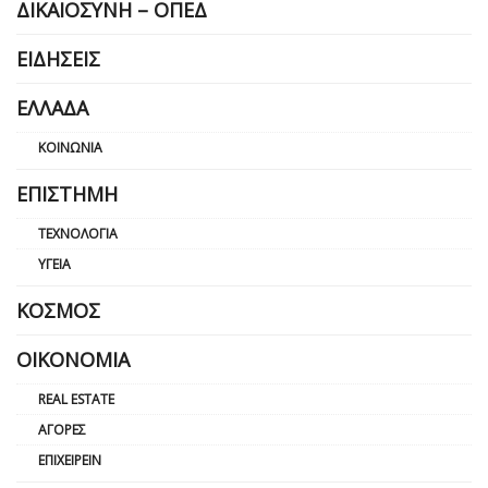
ΔΙΚΑΙΟΣΎΝΗ – ΟΠΕΔ
ΕΙΔΉΣΕΙΣ
ΕΛΛΆΔΑ
ΚΟΙΝΩΝΊΑ
ΕΠΙΣΤΉΜΗ
ΤΕΧΝΟΛΟΓΊΑ
ΥΓΕΊΑ
ΚΌΣΜΟΣ
ΟΙΚΟΝΟΜΊΑ
REAL ESTATE
ΑΓΟΡΈΣ
ΕΠΙΧΕΙΡΕΊΝ