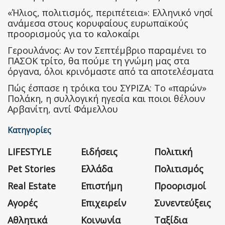
«Ήλιος, πολιτισμός, περιπέτεια»: Ελληνικό νησί
ανάμεσα στους κορυφαίους ευρωπαϊκούς
προορισμούς για το καλοκαίρι
Γερουλάνος: Αν τον Σεπτέμβριο παραμένει το
ΠΑΣΟΚ τρίτο, θα πούμε τη γνώμη μας στα
όργανα, όλοι κρινόμαστε από τα αποτελέσματα
Πώς έσπασε η τρόικα του ΣΥΡΙΖΑ: Το «παρών»
Πολάκη, η συλλογική ηγεσία και ποιοι θέλουν
Αρβανίτη, αντί Φάμελλου
Κατηγορίες
LIFESTYLE
Ειδήσεις
Πολιτική
Pet Stories
Ελλάδα
Πολιτισμός
Real Estate
Επιστήμη
Προορισμοί
Αγορές
Επιχειρείν
Συνεντεύξεις
Αθλητικά
Κοινωνία
Ταξίδια