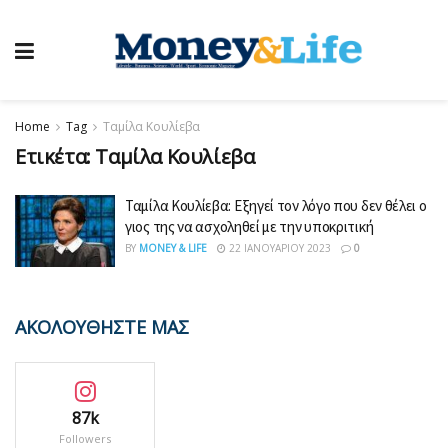
Home
Tag
Ταμίλα Κουλίεβα
Ετικέτα:
Ταμίλα Κουλίεβα
Ταμίλα Κουλίεβα: Εξηγεί τον λόγο που δεν θέλει ο
γιος της να ασχοληθεί με την υποκριτική
BY
MONEY & LIFE
22 ΙΑΝΟΥΑΡΊΟΥ 2023
0
ΑΚΟΛΟΥΘΗΣΤΕ ΜΑΣ
87k
Followers