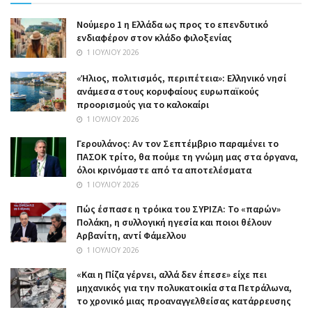
Nούμερο 1 η Ελλάδα ως προς το επενδυτικό
ενδιαφέρον στον κλάδο φιλοξενίας
1 ΙΟΥΛΊΟΥ 2026
«Ήλιος, πολιτισμός, περιπέτεια»: Ελληνικό νησί
ανάμεσα στους κορυφαίους ευρωπαϊκούς
προορισμούς για το καλοκαίρι
1 ΙΟΥΛΊΟΥ 2026
Γερουλάνος: Αν τον Σεπτέμβριο παραμένει το
ΠΑΣΟΚ τρίτο, θα πούμε τη γνώμη μας στα όργανα,
όλοι κρινόμαστε από τα αποτελέσματα
1 ΙΟΥΛΊΟΥ 2026
Πώς έσπασε η τρόικα του ΣΥΡΙΖΑ: Το «παρών»
Πολάκη, η συλλογική ηγεσία και ποιοι θέλουν
Αρβανίτη, αντί Φάμελλου
1 ΙΟΥΛΊΟΥ 2026
«Και η Πίζα γέρνει, αλλά δεν έπεσε» είχε πει
μηχανικός για την πολυκατοικία στα Πετράλωνα,
το χρονικό μιας προαναγγελθείσας κατάρρευσης